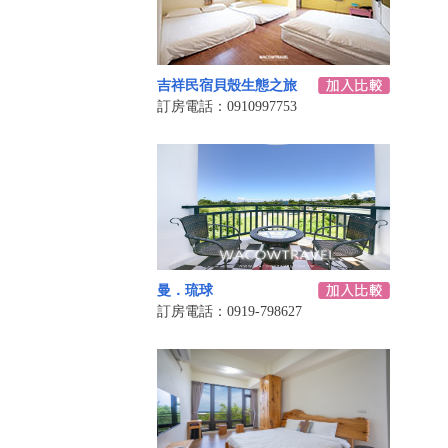
吉祥民宿貝殼生態之旅
訂房電話：0910997753
曼．琉球
訂房電話：0919-798627