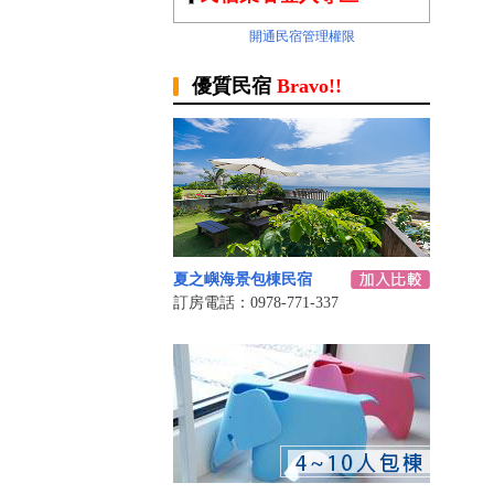
開通民宿管理權限
優質民宿
Bravo!!
夏之嶼海景包棟民宿
訂房電話：0978-771-337