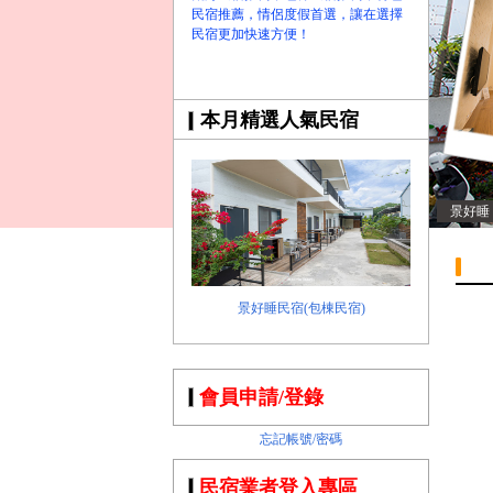
民宿推薦，情侶度假首選，讓在選擇
民宿更加快速方便！
本月精選人氣民宿
景好睡
景好睡民宿(包棟民宿)
會員申請/登錄
忘記帳號/密碼
民宿業者登入專區