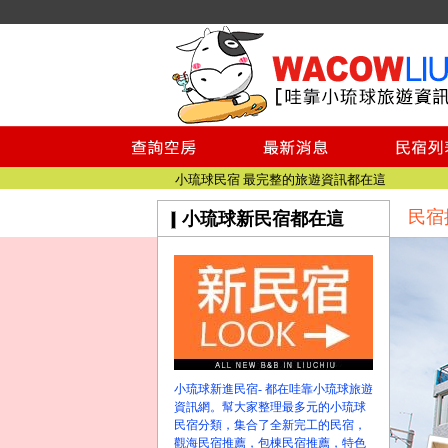
小琉球民宿空房
小琉球民宿
小琉球民宿推薦
【小琉球民宿特約】東港停車場!!看這邊
小琉球民宿 最完整的旅遊資訊都在這
民宿
小琉球新民宿都在這
【哇靠小琉球】新版官網熱情開站
【哇靠小琉球粉絲團】即時動態!!
小琉球民宿空房
小琉球民宿
小琉球民宿推薦
【小琉球民宿特約】東港停車場!!看這邊
小琉球民宿 最完整的旅遊資訊都在這
小琉球新進民宿- 都在哇靠小琉球旅遊
【哇靠小琉球】新版官網熱情開站
資訊網。幫大家整理最多元的小琉球
【哇靠小琉球粉絲團】即時動態!!
民宿分類，集合了全新完工的民宿，
觀海民宿推薦，包棟民宿推薦，特色