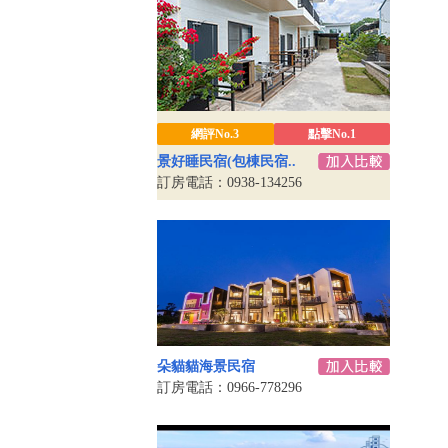
網評No.3
點擊No.1
景好睡民宿(包棟民宿..
訂房電話：0938-134256
朵貓貓海景民宿
訂房電話：0966-778296