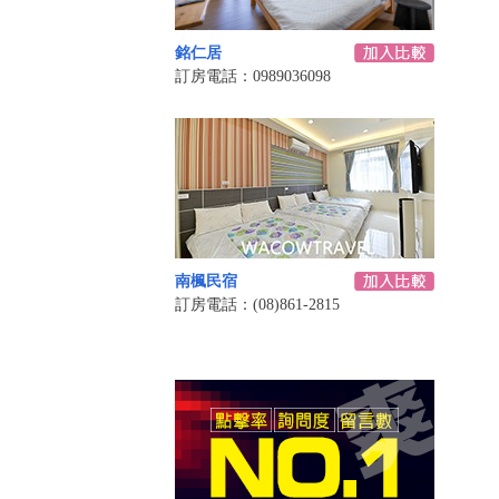
銘仁居
訂房電話：0989036098
南楓民宿
訂房電話：(08)861-2815