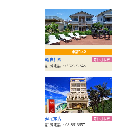
網評No.2
輪廓莊園
訂房電話：0978252543
蘇宅旅店
訂房電話：08-8613657