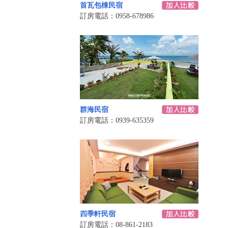
首瓦包棟民宿
訂房電話：0958-678986
群海民宿
訂房電話：0939-635359
四季軒民宿
訂房電話：08-861-2183