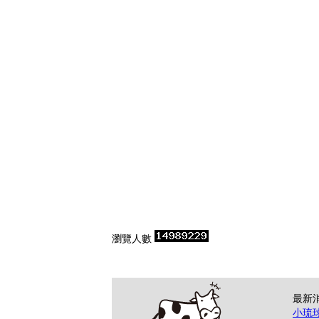
瀏覽人數
最新
小琉