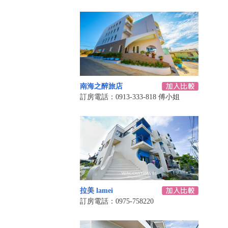
南海之醉旅店
訂房電話：0913-333-818 傅小姐
拉美 lamei
訂房電話：0975-758220