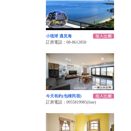
小琉球 遇見海
訂房電話：08-8612850
今天有約(包棟民宿)
訂房電話：0955819985(line)