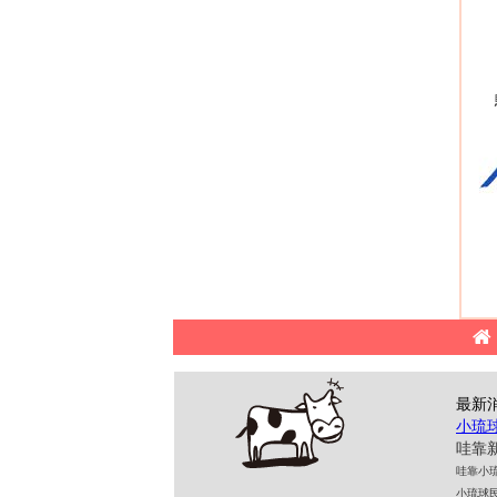
最新
小琉
哇靠新
哇靠小琉球民
小琉球民宿 