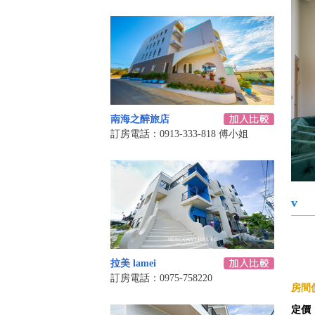
南海之醉旅店
訂房電話：0913-333-818 傅小姐
v
拉美 lamei
訂房電話：0975-758220
房間價
定價