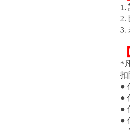
1
2
3
*
扣
●
●
●
●