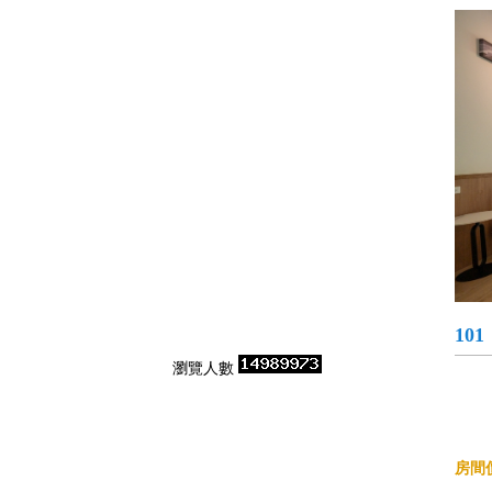
101
瀏覽人數
房間價