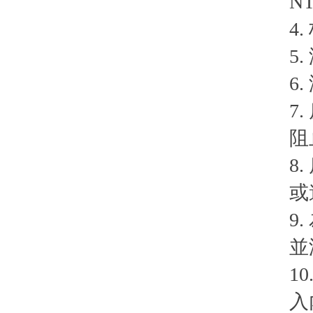
N
4
5
6
7
阻
8
或
9
並
1
入