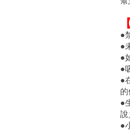
幫
●
●
●
●
●
的
●
說
●