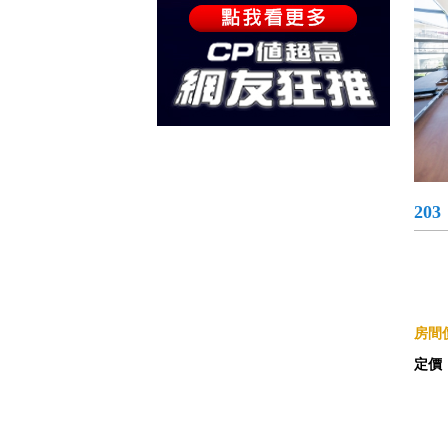
203
房間價
定價