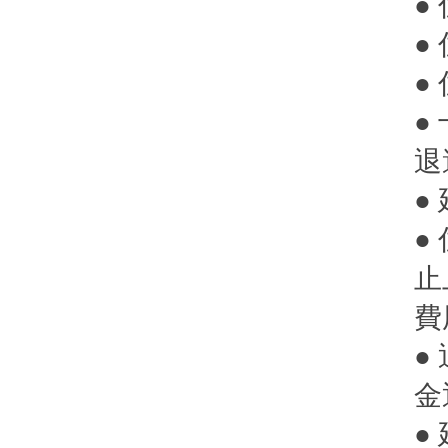
●
●
●
●
退
●
●
止
費
●
金
●