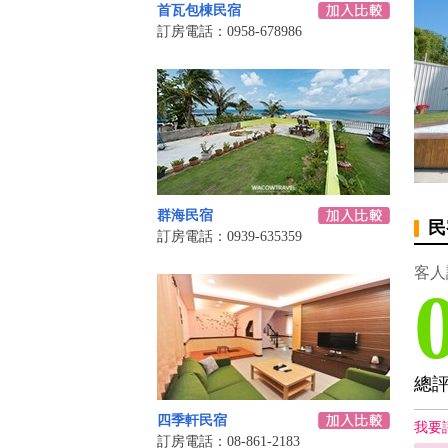
首瓦包棟民宿
訂房電話：0958-678986
群海民宿
民
訂房電話：0939-635359
客人
總
四季軒民宿
我要
訂房電話：08-861-2183