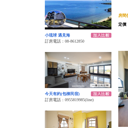
房間價
定價
小琉球 遇見海
訂房電話：08-8612850
今天有約(包棟民宿)
訂房電話：0955819985(line)