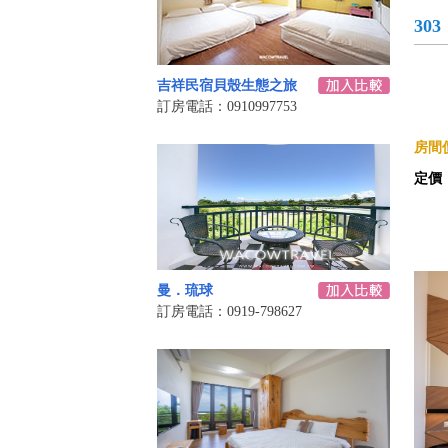
303
吉祥民宿貝殼生態之旅
訂房電話：0910997753
房間價
定價
曼．琉球
訂房電話：0919-798627