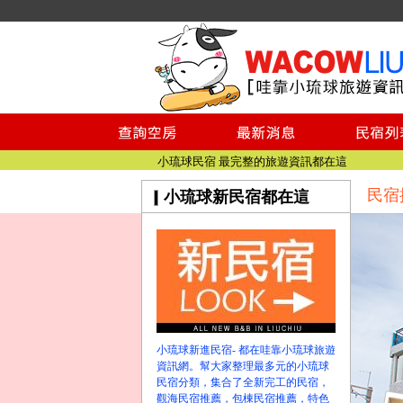
小琉球民宿空房
小琉球民宿
小琉球民宿推薦
【小琉球民宿特約】東港停車場!!看這邊
小琉球民宿 最完整的旅遊資訊都在這
【哇靠小琉球】新版官網熱情開站
民宿
小琉球新民宿都在這
【哇靠小琉球粉絲團】即時動態!!
小琉球民宿空房
小琉球民宿
小琉球民宿推薦
【小琉球民宿特約】東港停車場!!看這邊
小琉球民宿 最完整的旅遊資訊都在這
【哇靠小琉球】新版官網熱情開站
小琉球新進民宿- 都在哇靠小琉球旅遊
【哇靠小琉球粉絲團】即時動態!!
資訊網。幫大家整理最多元的小琉球
民宿分類，集合了全新完工的民宿，
觀海民宿推薦，包棟民宿推薦，特色