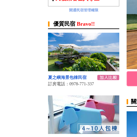
開通民宿管理權限
優質民宿
Bravo!!
夏之嶼海景包棟民宿
訂房電話：0978-771-337
關