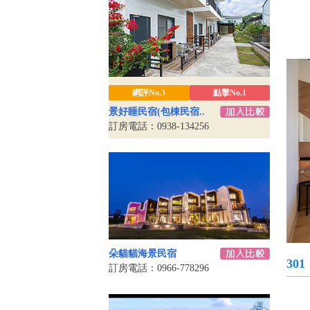
網評No.3
點擊No.1
景好睡民宿(包棟民宿..
訂房電話：0938-134256
朵貓貓海景民宿
301
訂房電話：0966-778296