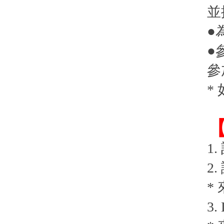
並
●
●
參
*
1
2
* 
3.