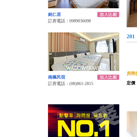
銘仁居
訂房電話：0989036098
201
房間價
南楓民宿
定價
訂房電話：(08)861-2815