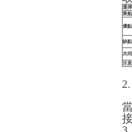
選擇
乘船
優點
缺點
共同
注意
2
3