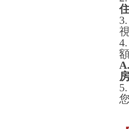
住
3
4
A
房
5