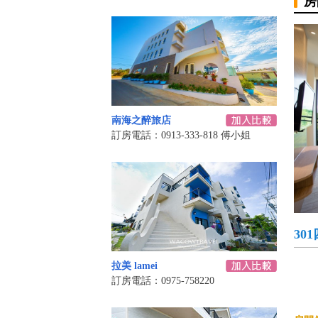
房
南海之醉旅店
訂房電話：0913-333-818 傅小姐
30
拉美 lamei
訂房電話：0975-758220