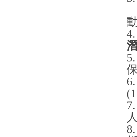
4
潛
5
保
6
(
7
人
8