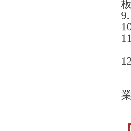
板
9
1
1
1
(