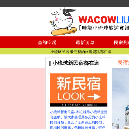
小琉球民宿空房
小琉球民宿
小琉球民宿推薦
【小琉球民宿特約】東港停車場!!看這邊
小琉球民宿 最完整的旅遊資訊都在這
民宿
小琉球新民宿都在這
【哇靠小琉球】新版官網熱情開站
【哇靠小琉球粉絲團】即時動態!!
小琉球民宿空房
小琉球民宿
小琉球民宿推薦
【小琉球民宿特約】東港停車場!!看這邊
小琉球民宿 最完整的旅遊資訊都在這
小琉球新進民宿- 都在哇靠小琉球旅遊
【哇靠小琉球】新版官網熱情開站
資訊網。幫大家整理最多元的小琉球
民宿分類，集合了全新完工的民宿，
【哇靠小琉球粉絲團】即時動態!!
觀海民宿推薦，包棟民宿推薦，特色