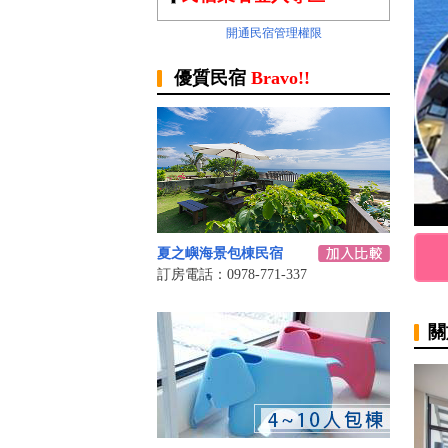
開通民宿管理權限
優質民宿
Bravo!!
夏之嶼海景包棟民宿
訂房電話：0978-771-337
關