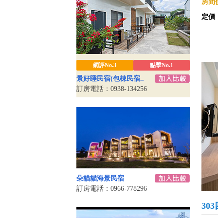
房間價
定價
網評No.3
點擊No.1
景好睡民宿(包棟民宿..
訂房電話：0938-134256
朵貓貓海景民宿
訂房電話：0966-778296
30