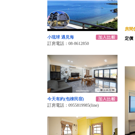
房間價
小琉球 遇見海
定價
訂房電話：08-8612850
今天有約(包棟民宿)
訂房電話：0955819985(line)