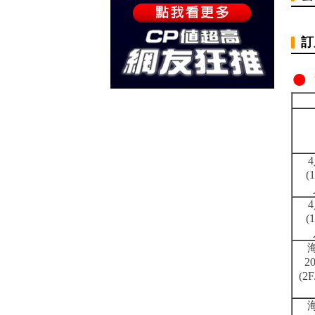
訂
●
4
(
4
(
20
(2