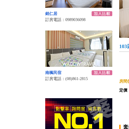
銘仁居
訂房電話：0989036098
10
南楓民宿
訂房電話：(08)861-2815
房間價
定價
套