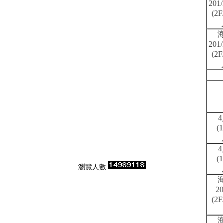
201/
(2
201/
(2
4
(
4
(
瀏覽人數
20
(2