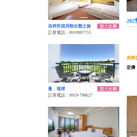
20
吉祥民宿貝殼生態之旅
訂房電話：0910997753
房間價
定價
曼．琉球
訂房電話：0919-798627