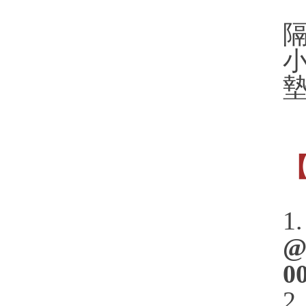
墊
1
@
0
2