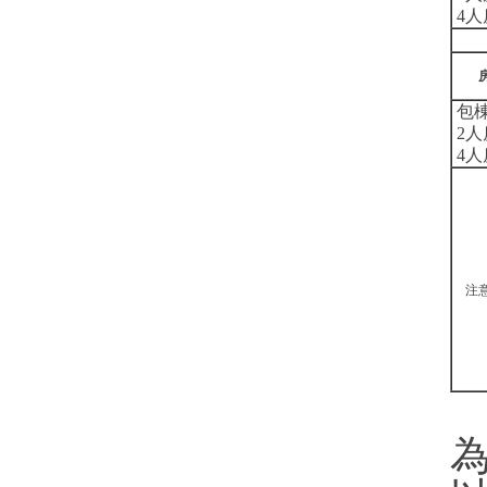
4人
包棟
2人
4人
注