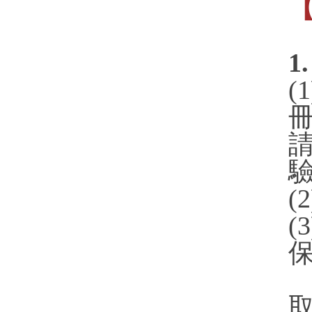
1
(
(
(
取