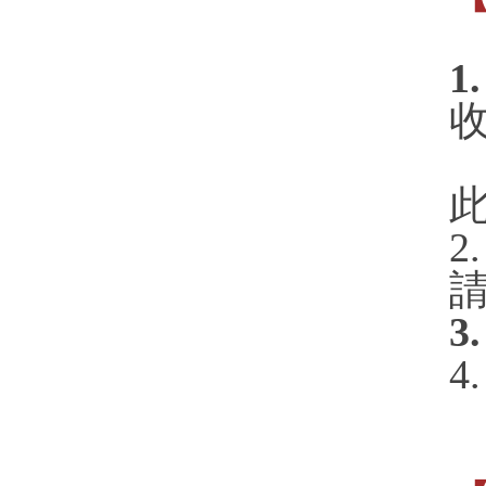
1
此
3
4