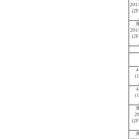
201/
(2
201/
(2
4
(
4
(
20
(2