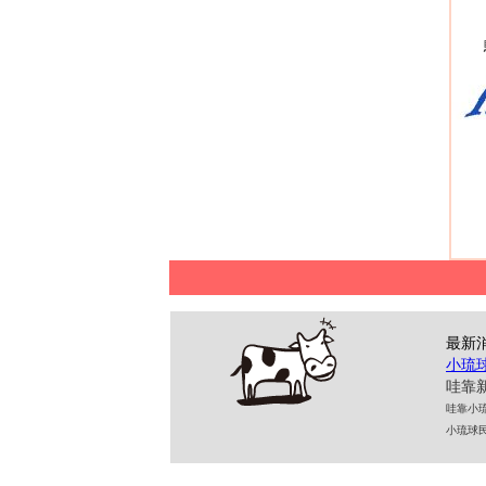
最新
小琉
哇靠新
哇靠小琉球民
小琉球民宿 