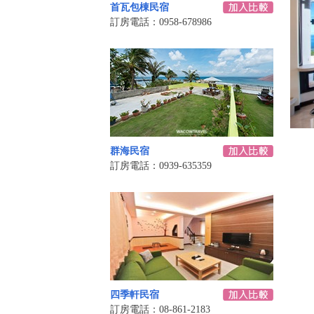
首瓦包棟民宿
訂房電話：0958-678986
群海民宿
訂房電話：0939-635359
四季軒民宿
訂房電話：08-861-2183