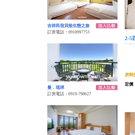
吉祥民宿貝殼生態之旅
訂房電話：0910997753
2-
房間價
定價
曼．琉球
訂房電話：0919-798627