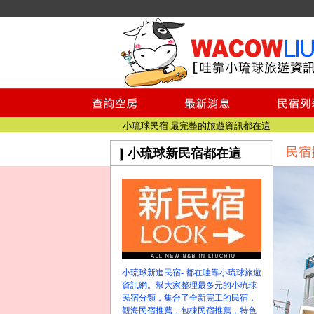
小琉球民宿空房
小琉球民宿
小琉球民宿推薦
【小琉球民宿特約】東港停車場!!看這邊
小琉球民宿 最完整的旅遊資訊都在這
【哇靠小琉球】新版官網熱情開站
民宿
小琉球新民宿都在這
【哇靠小琉球粉絲團】即時動態!!
小琉球民宿空房
小琉球民宿
小琉球民宿推薦
【小琉球民宿特約】東港停車場!!看這邊
小琉球民宿 最完整的旅遊資訊都在這
【哇靠小琉球】新版官網熱情開站
小琉球新進民宿- 都在哇靠小琉球旅遊
【哇靠小琉球粉絲團】即時動態!!
資訊網。幫大家整理最多元的小琉球
民宿分類，集合了全新完工的民宿，
觀海民宿推薦，包棟民宿推薦，特色