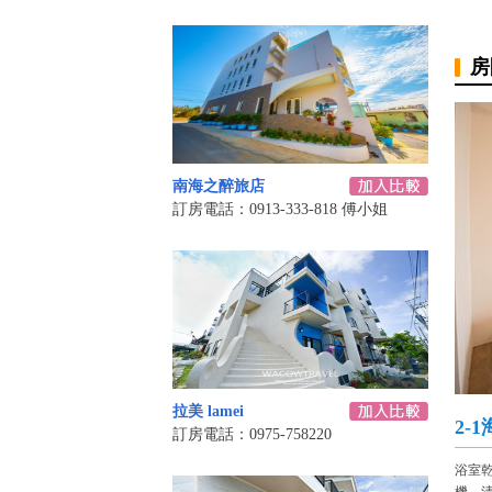
房
南海之醉旅店
訂房電話：0913-333-818 傅小姐
拉美 lamei
2-
訂房電話：0975-758220
浴室乾