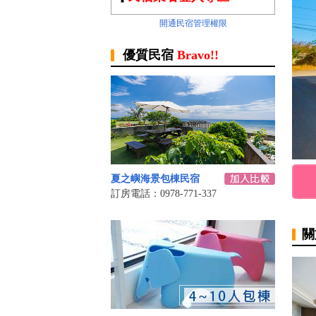
開通民宿管理權限
優質民宿
Bravo!!
夏之嶼海景包棟民宿
訂房電話：0978-771-337
關