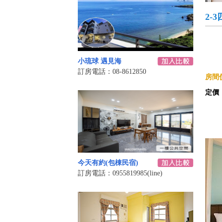
2-
小琉球 遇見海
訂房電話：08-8612850
房間價
定價
今天有約(包棟民宿)
訂房電話：0955819985(line)