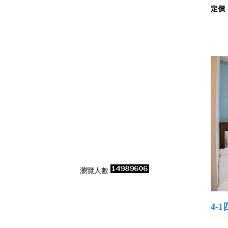
定價
瀏覽人數
4-