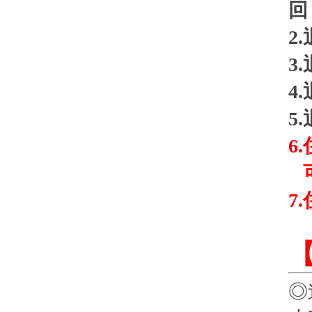
回
2.
3.
4.
5.
6.
7.
◎