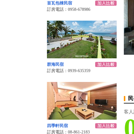
首瓦包棟民宿
訂房電話：0958-678986
群海民宿
訂房電話：0939-635359
民
客人
四季軒民宿
訂房電話：08-861-2183