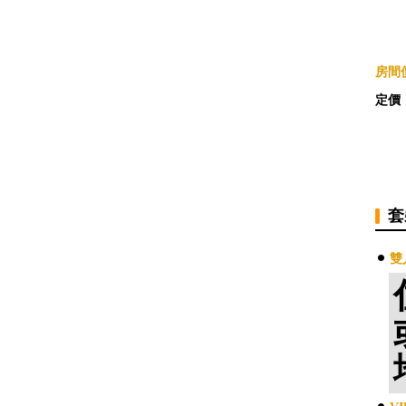
房間價
定價
套
雙