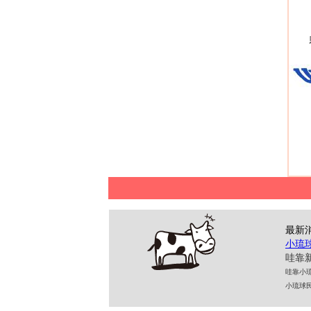
最新
小琉
哇靠新
哇靠小琉球民
小琉球民宿 