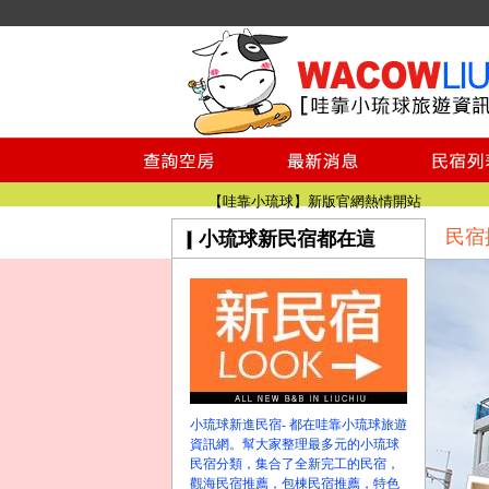
小琉球民宿空房
小琉球民宿
小琉球民宿推薦
【小琉球民宿特約】東港停車場!!看這邊
小琉球民宿 最完整的旅遊資訊都在這
【哇靠小琉球】新版官網熱情開站
民宿
小琉球新民宿都在這
【哇靠小琉球粉絲團】即時動態!!
小琉球民宿空房
小琉球民宿
小琉球民宿推薦
【小琉球民宿特約】東港停車場!!看這邊
小琉球民宿 最完整的旅遊資訊都在這
【哇靠小琉球】新版官網熱情開站
小琉球新進民宿- 都在哇靠小琉球旅遊
【哇靠小琉球粉絲團】即時動態!!
資訊網。幫大家整理最多元的小琉球
民宿分類，集合了全新完工的民宿，
觀海民宿推薦，包棟民宿推薦，特色