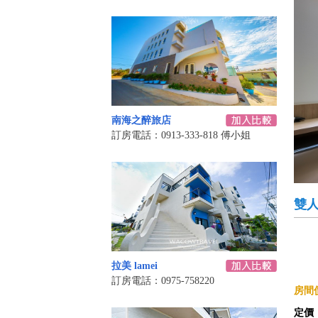
南海之醉旅店
訂房電話：0913-333-818 傅小姐
雙
拉美 lamei
訂房電話：0975-758220
房間價
定價