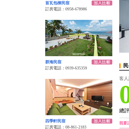
首瓦包棟民宿
訂房電話：0958-678986
群海民宿
民
訂房電話：0939-635359
客人
總
四季軒民宿
我要
訂房電話：08-861-2183