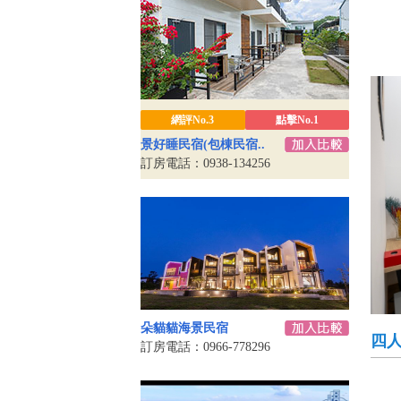
網評No.3
點擊No.1
景好睡民宿(包棟民宿..
訂房電話：0938-134256
朵貓貓海景民宿
四
訂房電話：0966-778296