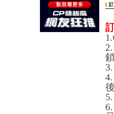
訂
1.
4
5