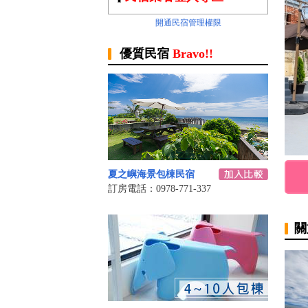
開通民宿管理權限
優質民宿
Bravo!!
夏之嶼海景包棟民宿
訂房電話：0978-771-337
關