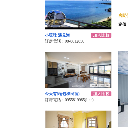
房間價
定價
小琉球 遇見海
訂房電話：08-8612850
今天有約(包棟民宿)
訂房電話：0955819985(line)