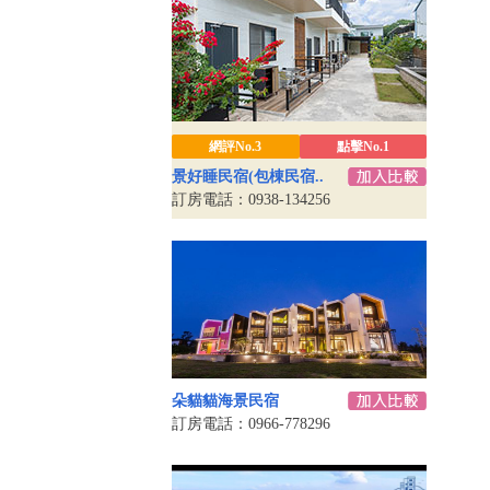
網評No.3
點擊No.1
景好睡民宿(包棟民宿..
訂房電話：0938-134256
朵貓貓海景民宿
訂房電話：0966-778296