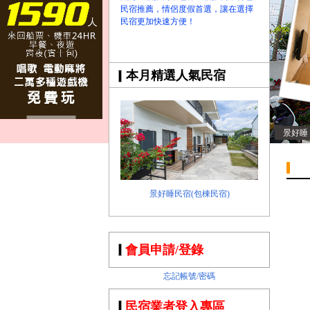
民宿推薦，情侶度假首選，讓在選擇
民宿更加快速方便！
本月精選人氣民宿
景好睡
景好睡民宿(包棟民宿)
會員申請/登錄
忘記帳號/密碼
民宿業者登入專區