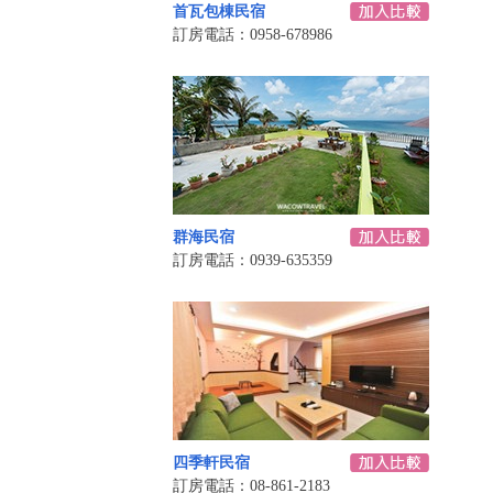
首瓦包棟民宿
訂房電話：0958-678986
群海民宿
訂房電話：0939-635359
四季軒民宿
訂房電話：08-861-2183