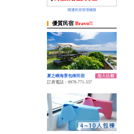
開通民宿管理權限
優質民宿
Bravo!!
夏之嶼海景包棟民宿
訂房電話：0978-771-337