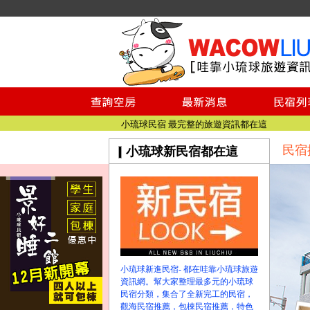
小琉球民宿空房
小琉球民宿
小琉球民宿推薦
【小琉球民宿特約】東港停車場!!看這邊
小琉球民宿 最完整的旅遊資訊都在這
【哇靠小琉球】新版官網熱情開站
民宿
小琉球新民宿都在這
【哇靠小琉球粉絲團】即時動態!!
小琉球民宿空房
小琉球民宿
小琉球民宿推薦
【小琉球民宿特約】東港停車場!!看這邊
小琉球民宿 最完整的旅遊資訊都在這
【哇靠小琉球】新版官網熱情開站
小琉球新進民宿- 都在哇靠小琉球旅遊
資訊網。幫大家整理最多元的小琉球
【哇靠小琉球粉絲團】即時動態!!
民宿分類，集合了全新完工的民宿，
觀海民宿推薦，包棟民宿推薦，特色