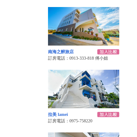
南海之醉旅店
訂房電話：0913-333-818 傅小姐
拉美 lamei
訂房電話：0975-758220