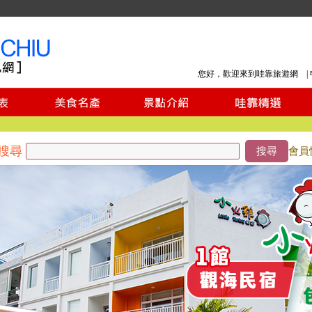
您好，歡迎來到哇靠旅遊網 |
搜尋
搜尋
會員