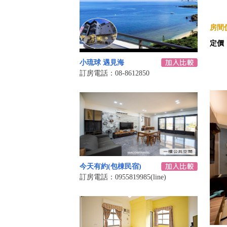
房間價
定價
小琉球 遇見海
訂房電話：08-8612850
今天有約(包棟民宿)
訂房電話：0955819985(line)