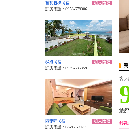
首瓦包棟民宿
訂房電話：0958-678986
群海民宿
民
訂房電話：0939-635359
客人
總
四季軒民宿
我要
訂房電話：08-861-2183