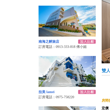
南海之醉旅店
訂房電話：0913-333-818 傅小姐
雙
拉美 lamei
訂房電話：0975-758220
房間價
定價