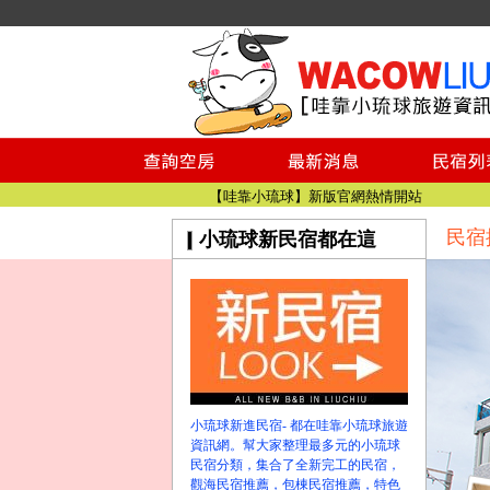
小琉球民宿空房
小琉球民宿
小琉球民宿推薦
【小琉球民宿特約】東港停車場!!看這邊
小琉球民宿 最完整的旅遊資訊都在這
【哇靠小琉球】新版官網熱情開站
民宿
小琉球新民宿都在這
【哇靠小琉球粉絲團】即時動態!!
小琉球民宿空房
小琉球民宿
小琉球民宿推薦
【小琉球民宿特約】東港停車場!!看這邊
小琉球民宿 最完整的旅遊資訊都在這
【哇靠小琉球】新版官網熱情開站
小琉球新進民宿- 都在哇靠小琉球旅遊
【哇靠小琉球粉絲團】即時動態!!
資訊網。幫大家整理最多元的小琉球
民宿分類，集合了全新完工的民宿，
觀海民宿推薦，包棟民宿推薦，特色