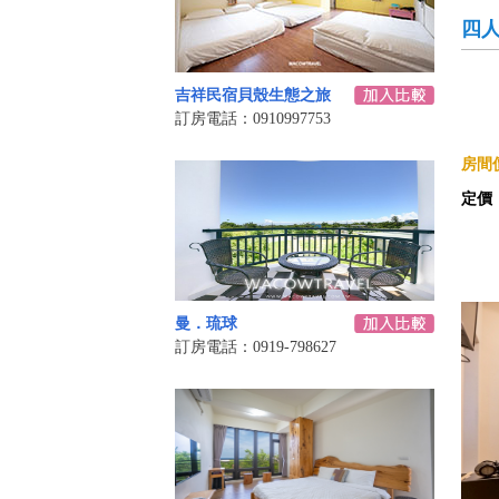
四
吉祥民宿貝殼生態之旅
訂房電話：0910997753
房間價
定價
曼．琉球
訂房電話：0919-798627