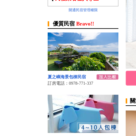
開通民宿管理權限
優質民宿
Bravo!!
夏之嶼海景包棟民宿
訂房電話：0978-771-337
關