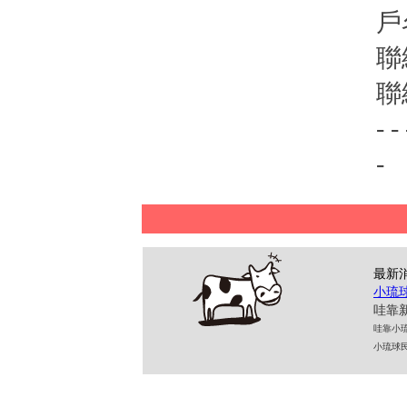
戶
聯
聯
- - 
-
最新
小琉
哇靠新
哇靠小琉球民
小琉球民宿 