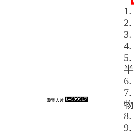
1
2
3
4
5
半
6
7
瀏覽人數
物
8
9