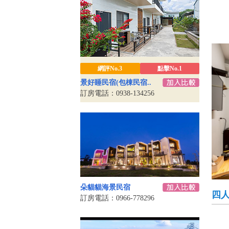
網評No.3
點擊No.1
景好睡民宿(包棟民宿..
訂房電話：0938-134256
朵貓貓海景民宿
四
訂房電話：0966-778296