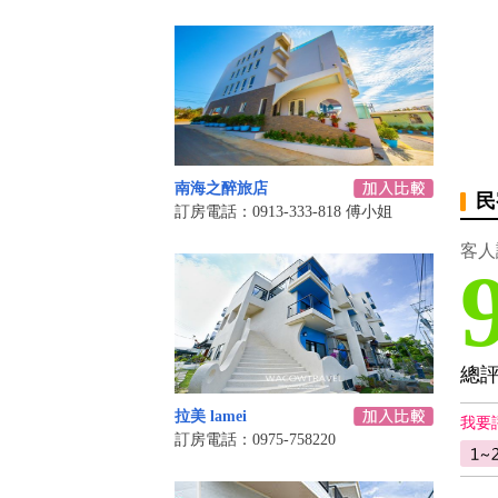
南海之醉旅店
民
訂房電話：0913-333-818 傅小姐
客人
總
拉美 lamei
我要
訂房電話：0975-758220