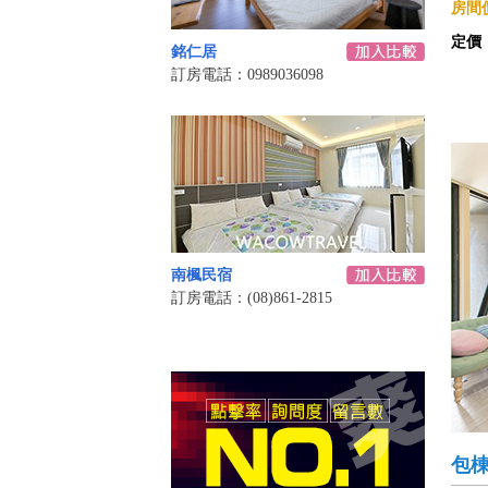
房間價
定價
銘仁居
訂房電話：0989036098
南楓民宿
訂房電話：(08)861-2815
包棟