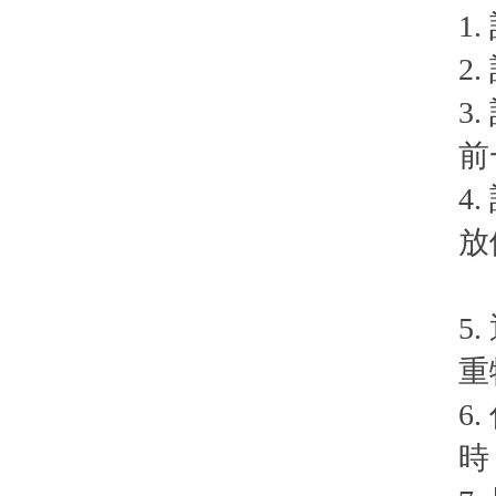
1
2
3
前
4
放
5
重
6
時