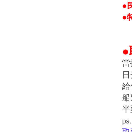
●
●
當
日
給
船
半
p