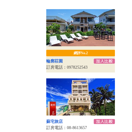
網評No.2
輪廓莊園
訂房電話：0978252543
蘇宅旅店
訂房電話：08-8613657