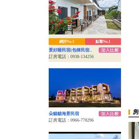
網評No.3
點擊No.1
景好睡民宿(包棟民宿..
訂房電話：0938-134256
房
朵貓貓海景民宿
訂房電話：0966-778296