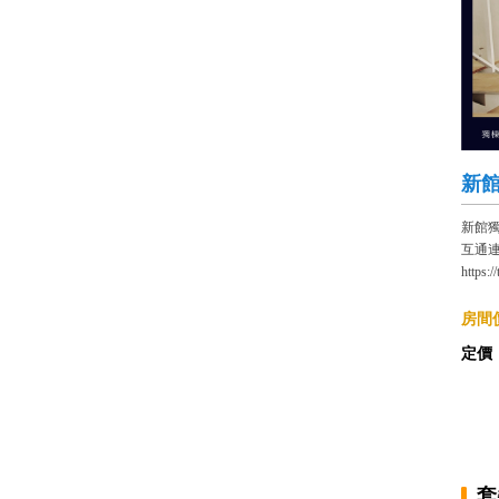
新館
新館
互通
https:
房間價
定價
套