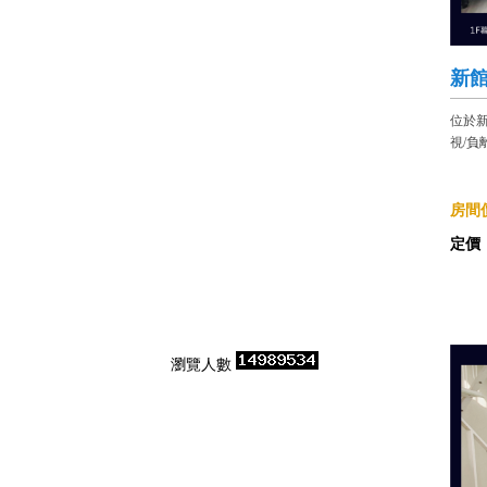
新館
位於新
視/負
房間價
定價
瀏覽人數