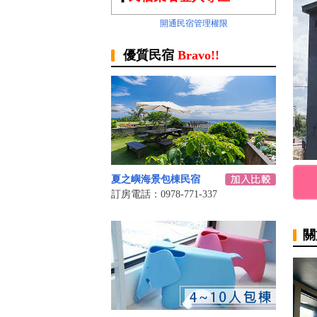
開通民宿管理權限
優質民宿
Bravo!!
夏之嶼海景包棟民宿
訂房電話：0978-771-337
關