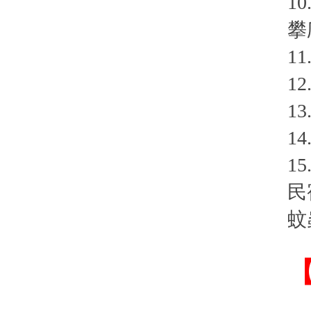
1
攀
1
1
1
1
1
民
蚊