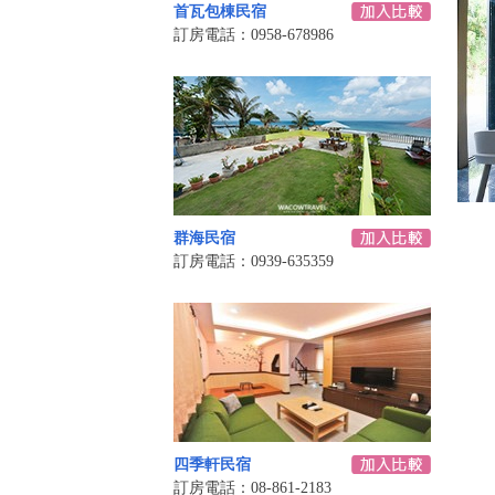
首瓦包棟民宿
訂房電話：0958-678986
群海民宿
訂房電話：0939-635359
四季軒民宿
訂房電話：08-861-2183