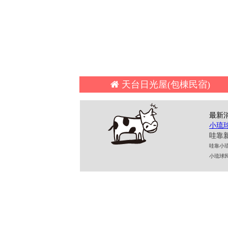
天台日光屋(包棟民宿
最新
小琉
哇靠新
哇靠小琉球民
小琉球民宿 