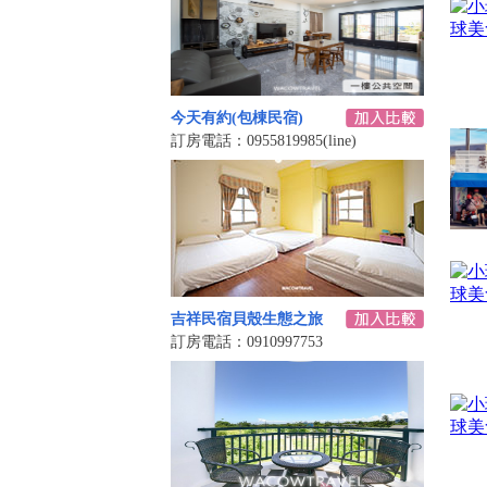
今天有約(包棟民宿)
訂房電話：0955819985(line)
吉祥民宿貝殼生態之旅
訂房電話：0910997753