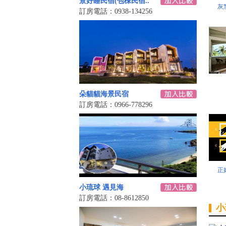
景好睡民宿(包棟民宿..
灰
訂房電話：0938-134256
朵貓貓海景民宿
訂房電話：0966-778296
正
小琉球 遇見海
訂房電話：08-8612850
小