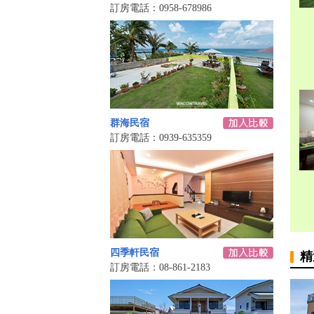
訂房電話：0958-678986
群海民宿
訂房電話：0939-635359
四季軒民宿
精
訂房電話：08-861-2183