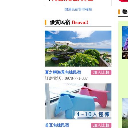
開通民宿管理權限
熱
優質民宿
Bravo!!
夏之嶼海景包棟民宿
訂房電話：0978-771-337
首瓦包棟民宿