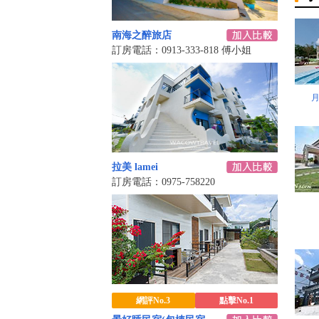
南海之醉旅店
訂房電話：0913-333-818 傅小姐
拉美 lamei
訂房電話：0975-758220
網評No.3
點擊No.1