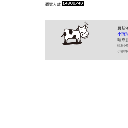
瀏覽人數
最新
小琉
哇靠新
哇靠小琉球民
小琉球民宿 