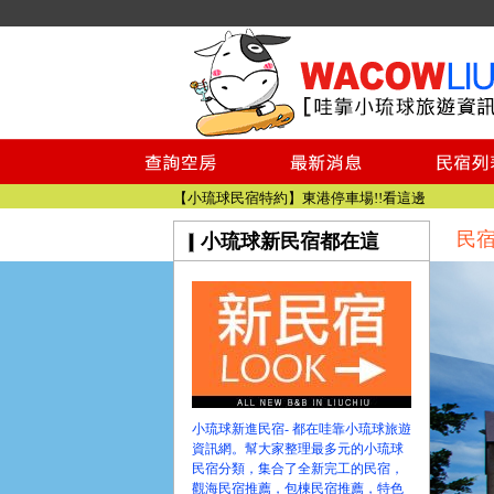
小琉球民宿空房
小琉球民宿
小琉球民宿推薦
【小琉球民宿特約】東港停車場!!看這邊
民
小琉球新民宿都在這
小琉球民宿 最完整的旅遊資訊都在這
【哇靠小琉球】新版官網熱情開站
【哇靠小琉球粉絲團】即時動態!!
小琉球民宿空房
小琉球民宿
小琉球民宿推薦
【小琉球民宿特約】東港停車場!!看這邊
小琉球新進民宿- 都在哇靠小琉球旅遊
小琉球民宿 最完整的旅遊資訊都在這
資訊網。幫大家整理最多元的小琉球
【哇靠小琉球】新版官網熱情開站
民宿分類，集合了全新完工的民宿，
觀海民宿推薦，包棟民宿推薦，特色
【哇靠小琉球粉絲團】即時動態!!