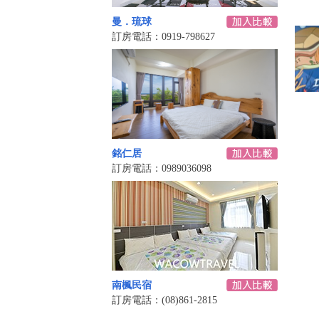
曼．琉球
訂房電話：0919-798627
銘仁居
訂房電話：0989036098
南楓民宿
訂房電話：(08)861-2815