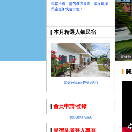
民宿推薦，情侶度假首選，讓在選擇
民宿更加快速方便！
本月精選人氣民宿
景好睡
關
景好睡民宿(包棟民宿)
會員申請/登錄
忘記帳號/密碼
民宿業者登入專區