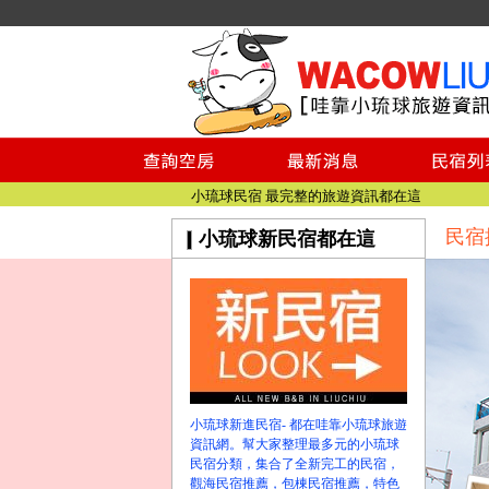
小琉球民宿空房
小琉球民宿
小琉球民宿推薦
【小琉球民宿特約】東港停車場!!看這邊
小琉球民宿 最完整的旅遊資訊都在這
民宿
小琉球新民宿都在這
【哇靠小琉球】新版官網熱情開站
【哇靠小琉球粉絲團】即時動態!!
小琉球民宿空房
小琉球民宿
小琉球民宿推薦
【小琉球民宿特約】東港停車場!!看這邊
小琉球民宿 最完整的旅遊資訊都在這
小琉球新進民宿- 都在哇靠小琉球旅遊
【哇靠小琉球】新版官網熱情開站
資訊網。幫大家整理最多元的小琉球
民宿分類，集合了全新完工的民宿，
【哇靠小琉球粉絲團】即時動態!!
觀海民宿推薦，包棟民宿推薦，特色