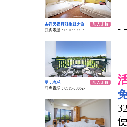
吉祥民宿貝殼生態之旅
- 
訂房電話：0910997753
曼．琉球
訂房電話：0919-798627
3