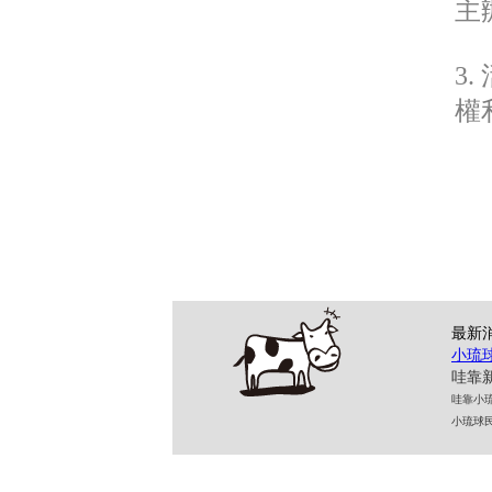
主
3
權
最新
小琉
哇靠新
哇靠小琉球民
小琉球民宿 