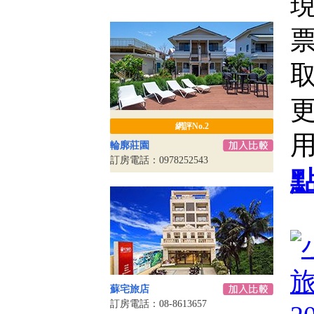
票
網評No.2
輪廓莊園
訂房電話：0978252543
蘇宅旅店
訂房電話：08-8613657