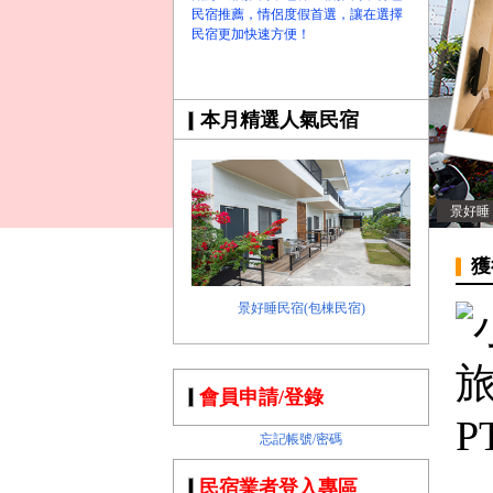
民宿推薦，情侶度假首選，讓在選擇
民宿更加快速方便！
本月精選人氣民宿
景好睡
獲
景好睡民宿(包棟民宿)
會員申請/登錄
忘記帳號/密碼
民宿業者登入專區