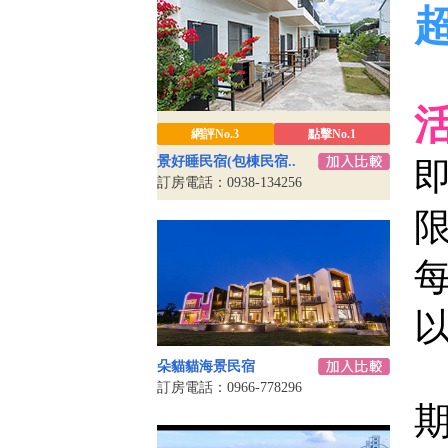
網評No.3
點擊No.1
景好睡民宿(包棟民宿..
訂房電話：0938-134256
朵貓貓海景民宿
訂房電話：0966-778296