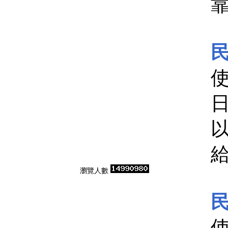
民
瀏覽人數
民