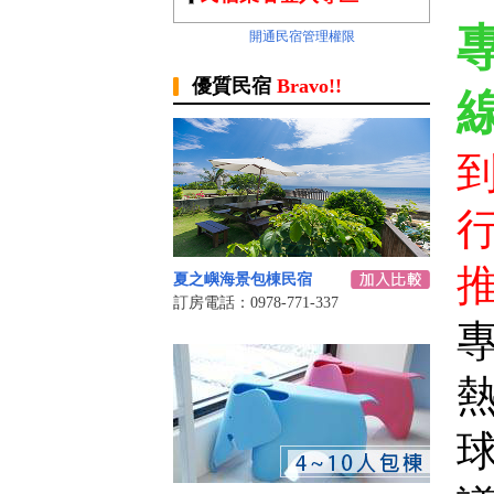
開通民宿管理權限
優質民宿
Bravo!!
線
推
夏之嶼海景包棟民宿
訂房電話：0978-771-337