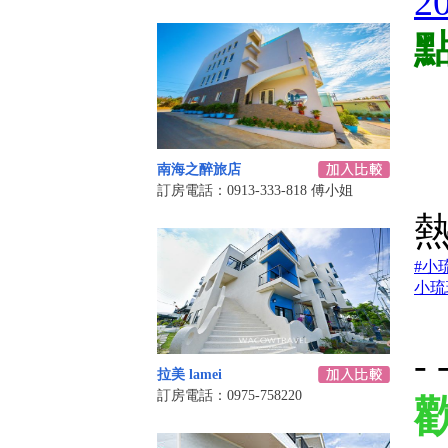
點
南海之醉旅店
訂房電話：0913-333-818 傅小姐
#小
小琉
- 
拉美 lamei
訂房電話：0975-758220