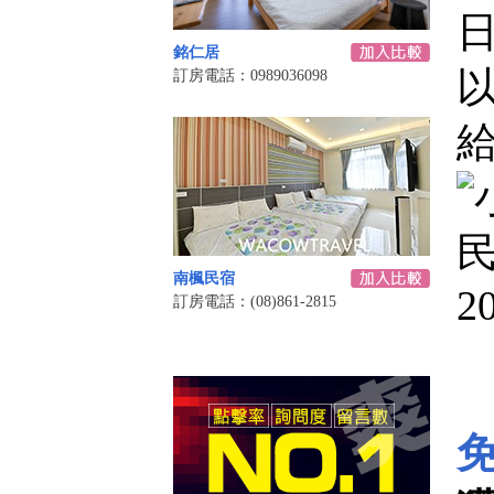
銘仁居
訂房電話：0989036098
南楓民宿
訂房電話：(08)861-2815
免