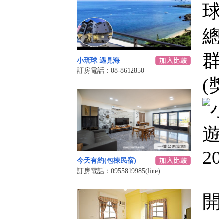
小琉球 遇見海
訂房電話：08-8612850
(
今天有約(包棟民宿)
訂房電話：0955819985(line)