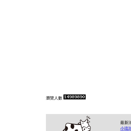
瀏覽人數
最新
小琉