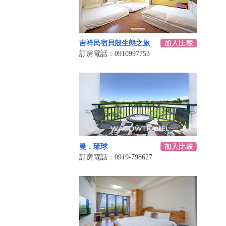
吉祥民宿貝殼生態之旅
訂房電話：0910997753
曼．琉球
訂房電話：0919-798627