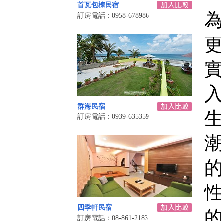
首瓦包棟民宿
訂房電話：0958-678986
群海民宿
訂房電話：0939-635359
四季軒民宿
訂房電話：08-861-2183