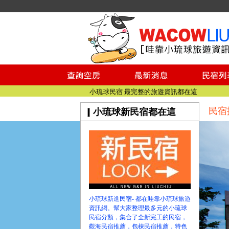
小琉球民宿空房
小琉球民宿
小琉球民宿推薦
【小琉球民宿特約】東港停車場!!看這邊
小琉球民宿 最完整的旅遊資訊都在這
民宿
小琉球新民宿都在這
【哇靠小琉球】新版官網熱情開站
【哇靠小琉球粉絲團】即時動態!!
小琉球民宿空房
小琉球民宿
小琉球民宿推薦
【小琉球民宿特約】東港停車場!!看這邊
小琉球民宿 最完整的旅遊資訊都在這
小琉球新進民宿- 都在哇靠小琉球旅遊
【哇靠小琉球】新版官網熱情開站
資訊網。幫大家整理最多元的小琉球
民宿分類，集合了全新完工的民宿，
【哇靠小琉球粉絲團】即時動態!!
觀海民宿推薦，包棟民宿推薦，特色