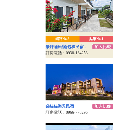
網評No.3
點擊No.1
景好睡民宿(包棟民宿..
訂房電話：0938-134256
朵貓貓海景民宿
訂房電話：0966-778296