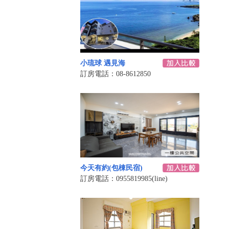
小琉球 遇見海
訂房電話：08-8612850
今天有約(包棟民宿)
訂房電話：0955819985(line)