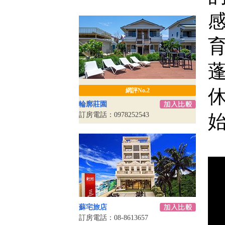
網評No.2
輪廓莊園
訂房電話：0978252543
蘇宅旅店
訂房電話：08-8613657