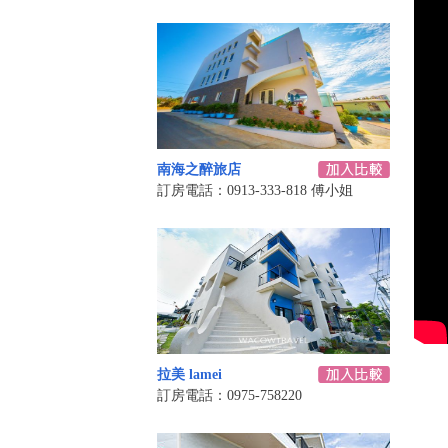
南海之醉旅店
訂房電話：0913-333-818 傅小姐
拉美 lamei
訂房電話：0975-758220