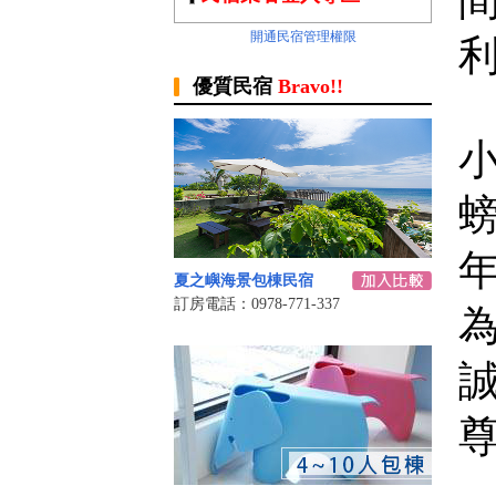
開通民宿管理權限
優質民宿
Bravo!!
夏之嶼海景包棟民宿
訂房電話：0978-771-337