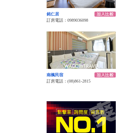
銘仁居
訂房電話：0989036098
南楓民宿
訂房電話：(08)861-2815