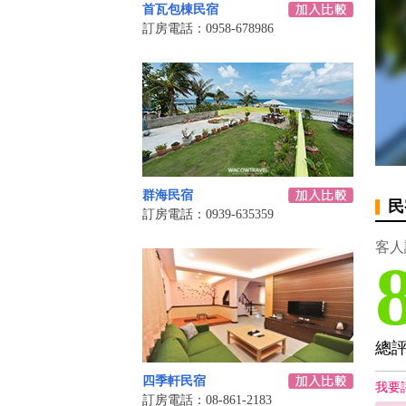
首瓦包棟民宿
訂房電話：0958-678986
群海民宿
民
訂房電話：0939-635359
客人
總
四季軒民宿
我要
訂房電話：08-861-2183