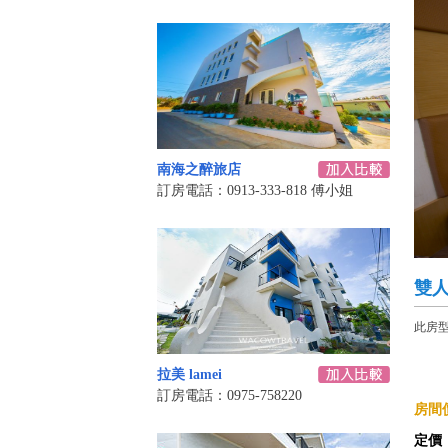
南海之醉旅店
訂房電話：0913-333-818 傅小姐
雙
此房型
拉美 lamei
訂房電話：0975-758220
房間價
定價