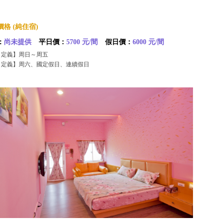
格 (純住宿)
：
尚未提供
平日價：
5700 元/間
假日價：
6000 元/間
日定義】周日～周五
日定義】周六、國定假日、連續假日