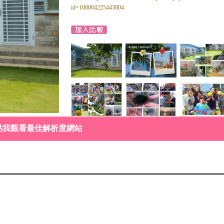
id=100064225443804
點我觀看最佳解析度網站