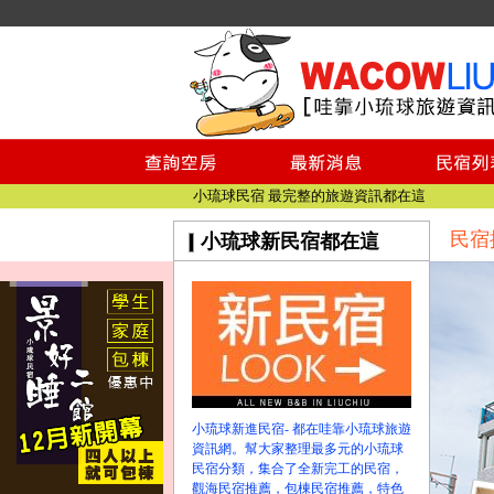
小琉球民宿空房
小琉球民宿
小琉球民宿推薦
【小琉球民宿特約】東港停車場!!看這邊
小琉球民宿 最完整的旅遊資訊都在這
民宿
小琉球新民宿都在這
【哇靠小琉球】新版官網熱情開站
【哇靠小琉球粉絲團】即時動態!!
小琉球民宿空房
小琉球民宿
小琉球民宿推薦
【小琉球民宿特約】東港停車場!!看這邊
小琉球民宿 最完整的旅遊資訊都在這
小琉球新進民宿- 都在哇靠小琉球旅遊
【哇靠小琉球】新版官網熱情開站
資訊網。幫大家整理最多元的小琉球
【哇靠小琉球粉絲團】即時動態!!
民宿分類，集合了全新完工的民宿，
觀海民宿推薦，包棟民宿推薦，特色