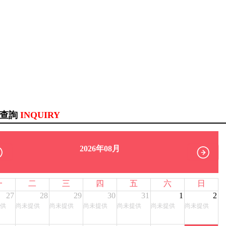
訊查詢
INQUIRY
2026年08月
一
二
三
四
五
六
日
27
28
29
30
31
1
2
供
尚未提供
尚未提供
尚未提供
尚未提供
尚未提供
尚未提供