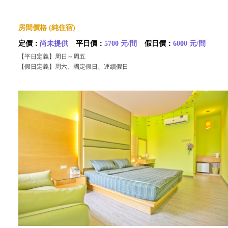
房間價格 (純住宿)
定價：
尚未提供
平日價：
5700 元/間
假日價：
6000 元/間
【平日定義】周日～周五
【假日定義】周六、國定假日、連續假日