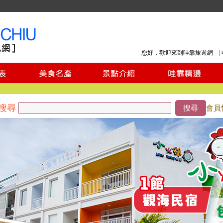
您好，歡迎來到哇靠旅遊網 |
搜尋
搜尋
會員