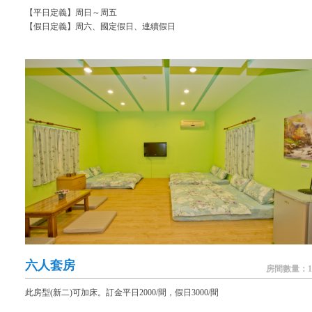
【平日定義】周日～周五
【假日定義】周六、國定假日、連續假日
六人套房
房間數量：1
此房型(新二)可加床。訂金平日2000/間，假日3000/間