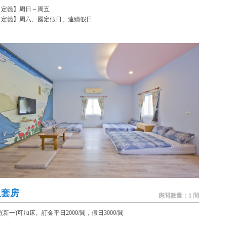
日定義】周日～周五
日定義】周六、國定假日、連續假日
人套房
房間數量：1 間
(新一)可加床。訂金平日2000/間，假日3000/間