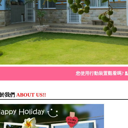
您使用行動裝置觀看嗎? 
於我們
ABOUT US!!