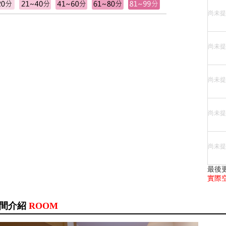
尚未提
尚未提
尚未提
尚未提
尚未提
最後更
實際
間介紹
ROOM