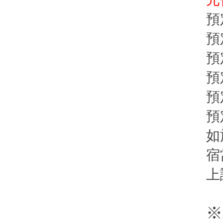
預
預
預
預
預
預
如
宿
上
※