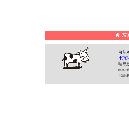
灰
最新
小琉
哇靠新
哇靠小琉球民
小琉球民宿 