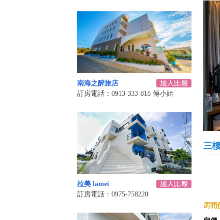
南海之醉旅店
訂房電話：0913-333-818 傅小姐
三
拉美 lamei
訂房電話：0975-758220
房間價