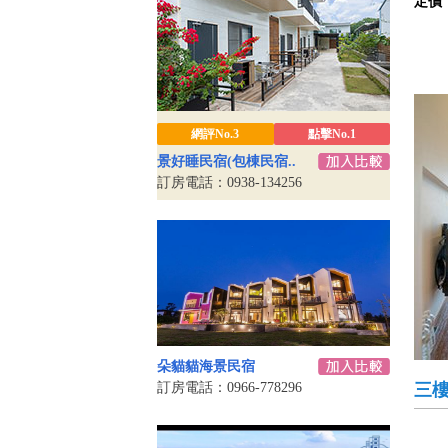
定價
網評No.3
點擊No.1
景好睡民宿(包棟民宿..
訂房電話：0938-134256
朵貓貓海景民宿
訂房電話：0966-778296
三