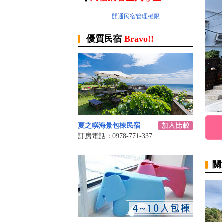
開通民宿管理權限
優質民宿
Bravo!!
夏之嶼海景包棟民宿
訂房電話：0978-771-337
關