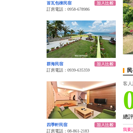
首瓦包棟民宿
訂房電話：0958-678986
群海民宿
民
訂房電話：0939-635359
客人
總
四季軒民宿
我要
訂房電話：08-861-2183