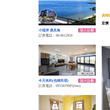
房間價
定價
小琉球 遇見海
訂房電話：08-8612850
今天有約(包棟民宿)
訂房電話：0955819985(line)