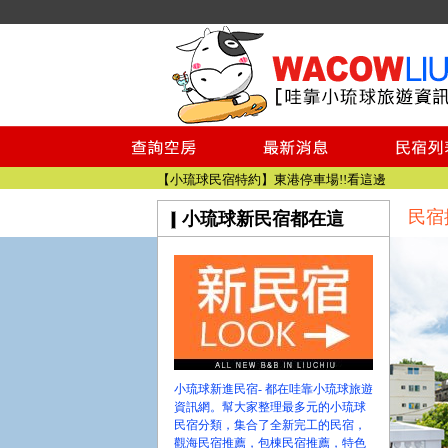
小琉球民宿空房
小琉球民宿
小琉球民宿推薦
【小琉球民宿特約】東港停車場!!看這邊
小琉球民宿 最完整的旅遊資訊都在這
民宿
小琉球新民宿都在這
【哇靠小琉球】新版官網熱情開站
【哇靠小琉球粉絲團】即時動態!!
小琉球民宿空房
小琉球民宿
小琉球民宿推薦
【小琉球民宿特約】東港停車場!!看這邊
小琉球民宿 最完整的旅遊資訊都在這
小琉球新進民宿- 都在哇靠小琉球旅遊
【哇靠小琉球】新版官網熱情開站
資訊網。幫大家整理最多元的小琉球
民宿分類，集合了全新完工的民宿，
【哇靠小琉球粉絲團】即時動態!!
觀海民宿推薦，包棟民宿推薦，特色