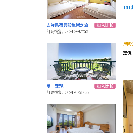
10
吉祥民宿貝殼生態之旅
訂房電話：0910997753
房間價
定價
曼．琉球
訂房電話：0919-798627