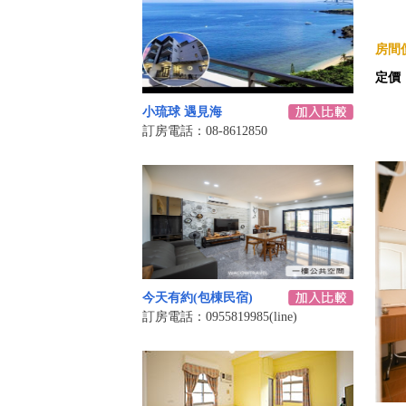
房間價
定價
小琉球 遇見海
訂房電話：08-8612850
今天有約(包棟民宿)
訂房電話：0955819985(line)