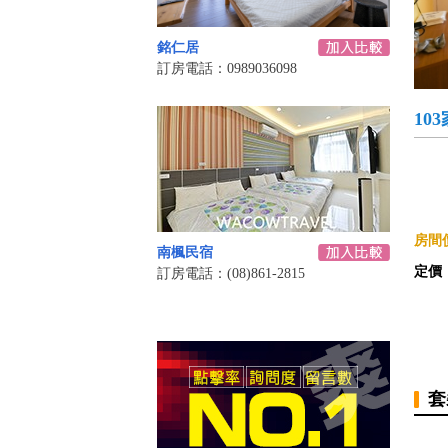
銘仁居
訂房電話：0989036098
10
房間價
南楓民宿
定價
訂房電話：(08)861-2815
套