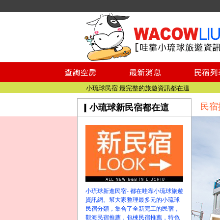
小琉球民宿空房
小琉球民宿
小琉球民宿推薦
【小琉球民宿特約】東港停車場!!看這邊
小琉球民宿 最完整的旅遊資訊都在這
【哇靠小琉球】新版官網熱情開站
民宿
小琉球新民宿都在這
【哇靠小琉球粉絲團】即時動態!!
小琉球民宿空房
小琉球民宿
小琉球民宿推薦
【小琉球民宿特約】東港停車場!!看這邊
小琉球民宿 最完整的旅遊資訊都在這
【哇靠小琉球】新版官網熱情開站
小琉球新進民宿- 都在哇靠小琉球旅遊
【哇靠小琉球粉絲團】即時動態!!
資訊網。幫大家整理最多元的小琉球
民宿分類，集合了全新完工的民宿，
觀海民宿推薦，包棟民宿推薦，特色