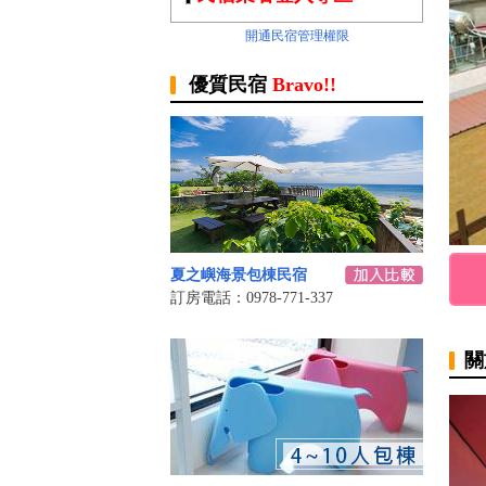
開通民宿管理權限
優質民宿
Bravo!!
夏之嶼海景包棟民宿
訂房電話：0978-771-337
關