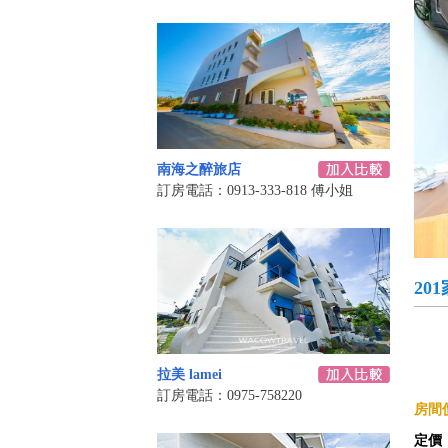
南海之醉旅店
訂房電話：0913-333-818 傅小姐
20
拉美 lamei
訂房電話：0975-758220
房間價
定價