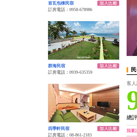
首瓦包棟民宿
訂房電話：0958-678986
群海民宿
民
訂房電話：0939-635359
客人
總
四季軒民宿
我要
訂房電話：08-861-2183