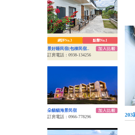
網評No.3
點擊No.1
景好睡民宿(包棟民宿..
訂房電話：0938-134256
朵貓貓海景民宿
20
訂房電話：0966-778296