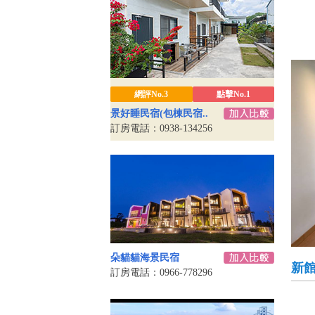
網評No.3
點擊No.1
景好睡民宿(包棟民宿..
訂房電話：0938-134256
朵貓貓海景民宿
新
訂房電話：0966-778296