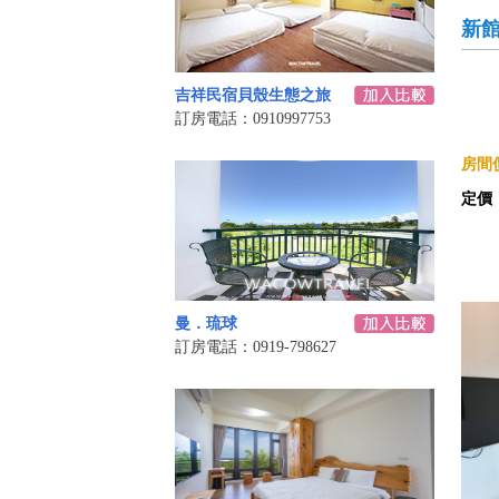
新
吉祥民宿貝殼生態之旅
訂房電話：0910997753
房間價
定價
曼．琉球
訂房電話：0919-798627