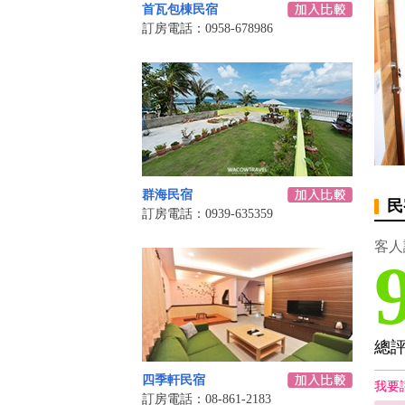
首瓦包棟民宿
訂房電話：0958-678986
群海民宿
民
訂房電話：0939-635359
客人
總
四季軒民宿
我要
訂房電話：08-861-2183