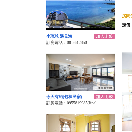
房間價
定價
小琉球 遇見海
訂房電話：08-8612850
今天有約(包棟民宿)
訂房電話：0955819985(line)