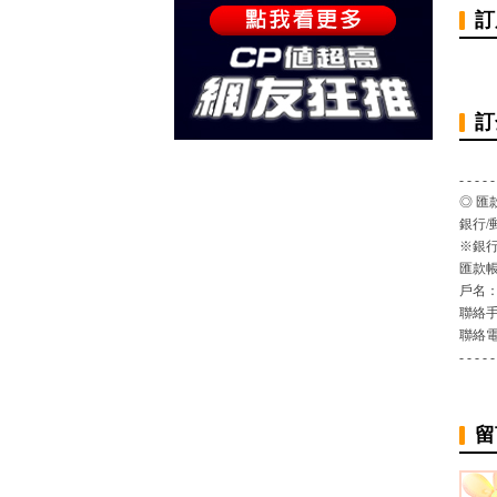
訂
訂
- - - - -
◎ 匯
銀行/
※銀行
匯款
戶名
聯絡
聯絡
- - - - -
留