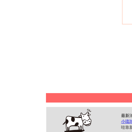
最新
小琉
哇靠新