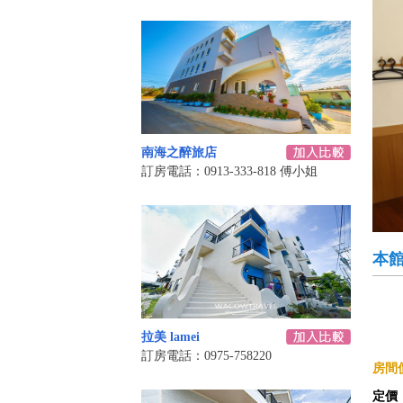
南海之醉旅店
訂房電話：0913-333-818 傅小姐
本
拉美 lamei
訂房電話：0975-758220
房間價
定價