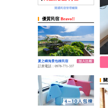
開通民宿管理權限
優質民宿
Bravo!!
夏之嶼海景包棟民宿
訂房電話：0978-771-337
關