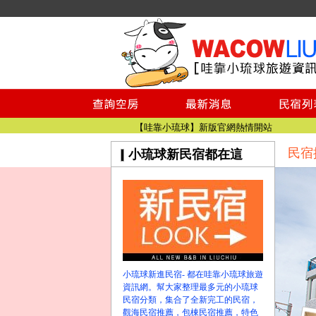
小琉球民宿空房
小琉球民宿
小琉球民宿推薦
【小琉球民宿特約】東港停車場!!看這邊
小琉球民宿 最完整的旅遊資訊都在這
【哇靠小琉球】新版官網熱情開站
民宿
小琉球新民宿都在這
【哇靠小琉球粉絲團】即時動態!!
小琉球民宿空房
小琉球民宿
小琉球民宿推薦
【小琉球民宿特約】東港停車場!!看這邊
小琉球民宿 最完整的旅遊資訊都在這
【哇靠小琉球】新版官網熱情開站
小琉球新進民宿- 都在哇靠小琉球旅遊
【哇靠小琉球粉絲團】即時動態!!
資訊網。幫大家整理最多元的小琉球
民宿分類，集合了全新完工的民宿，
觀海民宿推薦，包棟民宿推薦，特色