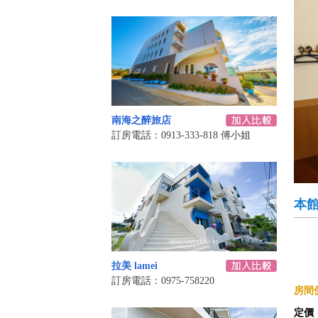
南海之醉旅店
訂房電話：0913-333-818 傅小姐
本
拉美 lamei
訂房電話：0975-758220
房間價
定價