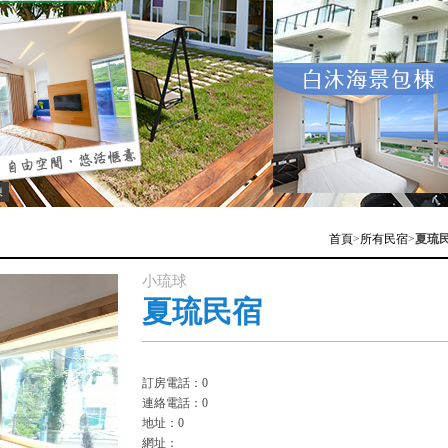
棟
首頁
>
所有民宿
>
夏琉
小琉球
夏琉民宿
訂房電話：0
連絡電話：0
地址：0
網址：