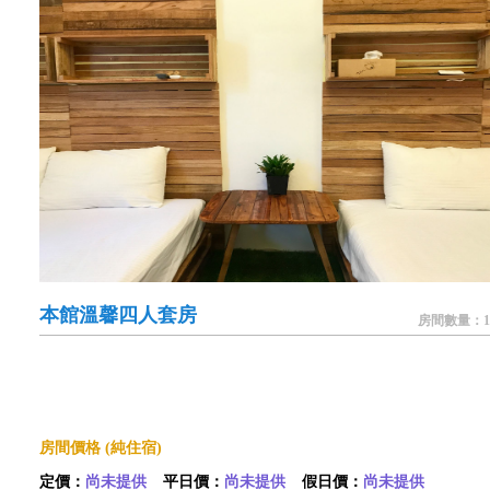
本館溫馨四人套房
房間數量：1
房間價格 (純住宿)
定價：
尚未提供
平日價：
尚未提供
假日價：
尚未提供