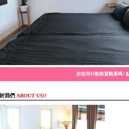
您使用行動裝置觀看嗎? 
於我們
ABOUT US!!