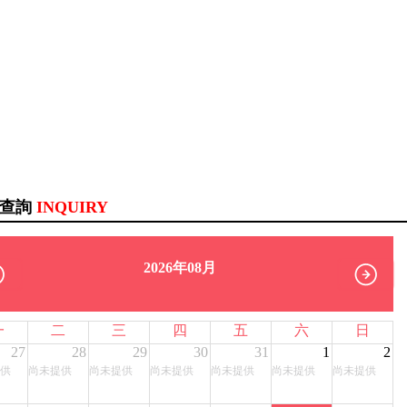
訊查詢
INQUIRY
2026年08月
一
二
三
四
五
六
日
27
28
29
30
31
1
2
供
尚未提供
尚未提供
尚未提供
尚未提供
尚未提供
尚未提供