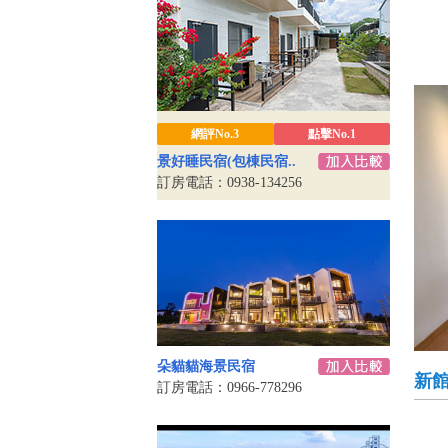
網評No.3
點擊No.1
景好睡民宿(包棟民宿..
訂房電話：0938-134256
朵貓貓海景民宿
新
訂房電話：0966-778296