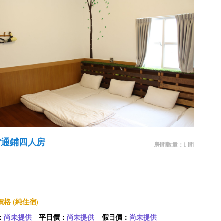
館通鋪四人房
房間數量：1 間
格 (純住宿)
：
尚未提供
平日價：
尚未提供
假日價：
尚未提供