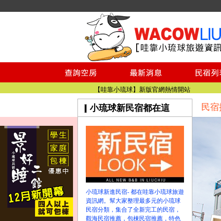
小琉球民宿空房
小琉球民宿
小琉球民宿推薦
【小琉球民宿特約】東港停車場!!看這邊
小琉球民宿 最完整的旅遊資訊都在這
【哇靠小琉球】新版官網熱情開站
民宿
小琉球新民宿都在這
【哇靠小琉球粉絲團】即時動態!!
小琉球民宿空房
小琉球民宿
小琉球民宿推薦
【小琉球民宿特約】東港停車場!!看這邊
小琉球民宿 最完整的旅遊資訊都在這
【哇靠小琉球】新版官網熱情開站
小琉球新進民宿- 都在哇靠小琉球旅遊
【哇靠小琉球粉絲團】即時動態!!
資訊網。幫大家整理最多元的小琉球
民宿分類，集合了全新完工的民宿，
觀海民宿推薦，包棟民宿推薦，特色