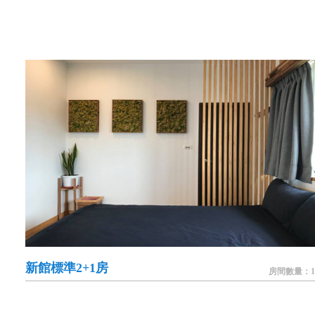
新館標準2+1房
房間數量：1