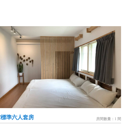
館標準六人套房
房間數量：1 間