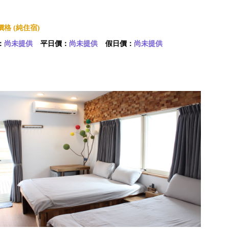
格 (純住宿)
：
尚未提供
平日價：
尚未提供
假日價：
尚未提供