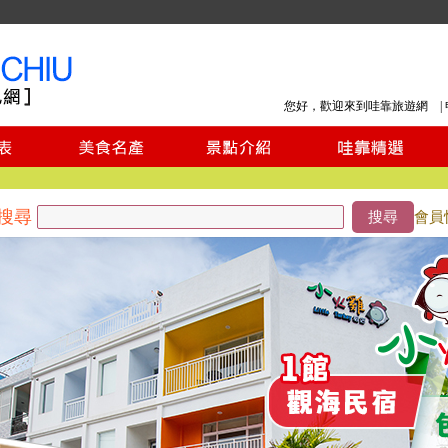
您好，歡迎來到哇靠旅遊網 |
搜尋
搜尋
會員