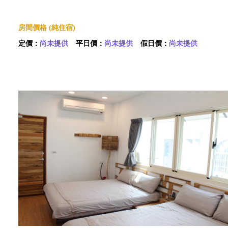
房間價格 (純住宿)
定價：
尚未提供
平日價：
尚未提供
假日價：
尚未提供