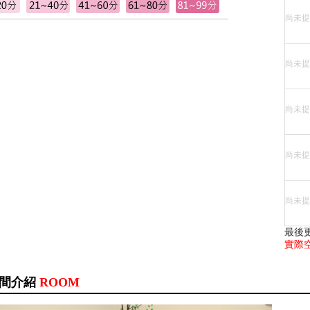
尚未提
尚未提
尚未提
尚未提
尚未提
最後更
實際
間介紹
ROOM