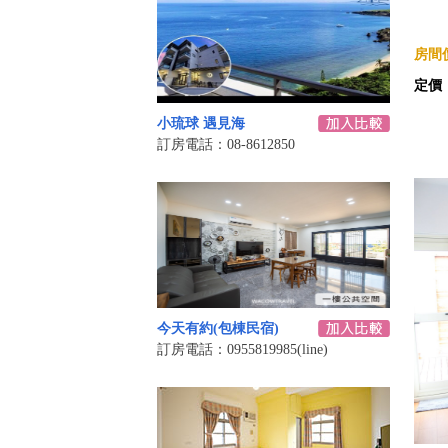
房間價
定價
小琉球 遇見海
訂房電話：08-8612850
今天有約(包棟民宿)
訂房電話：0955819985(line)