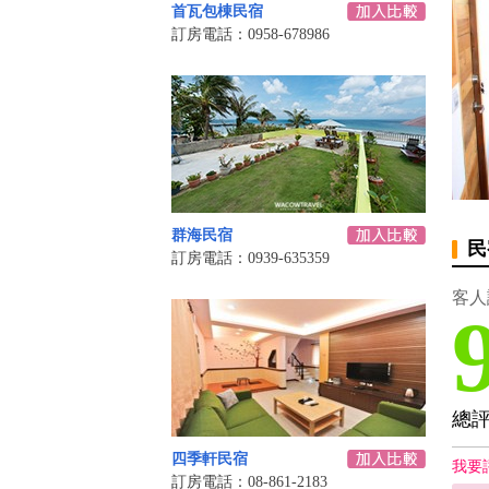
首瓦包棟民宿
訂房電話：0958-678986
群海民宿
民
訂房電話：0939-635359
客人
總
四季軒民宿
我要
訂房電話：08-861-2183