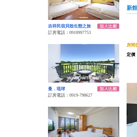
新
吉祥民宿貝殼生態之旅
訂房電話：0910997753
房間價
定價
曼．琉球
訂房電話：0919-798627