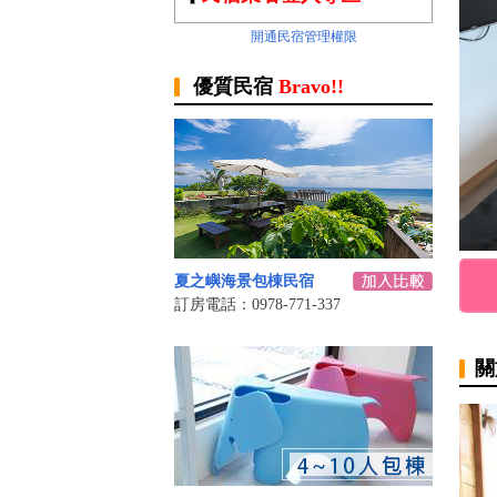
開通民宿管理權限
優質民宿
Bravo!!
夏之嶼海景包棟民宿
訂房電話：0978-771-337
關