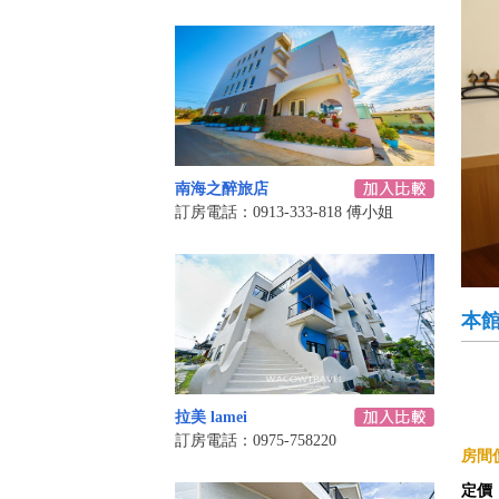
南海之醉旅店
訂房電話：0913-333-818 傅小姐
本
拉美 lamei
訂房電話：0975-758220
房間價
定價