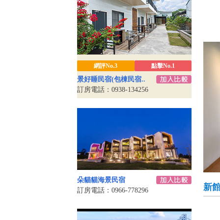
網評No.3
點擊No.1
景好睡民宿(包棟民宿..
訂房電話：0938-134256
朵貓貓海景民宿
新
訂房電話：0966-778296