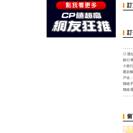
訂
訂
- - - - -
◎ 匯
銀行/
※銀行
匯款
戶名
聯絡
聯絡
- - - - -
留