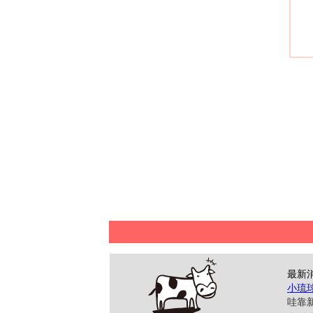
最新
小琉
哇靠新