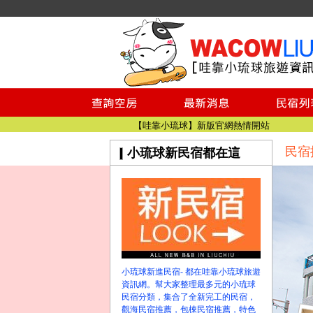
小琉球民宿空房
小琉球民宿
小琉球民宿推薦
【小琉球民宿特約】東港停車場!!看這邊
小琉球民宿 最完整的旅遊資訊都在這
【哇靠小琉球】新版官網熱情開站
民宿
小琉球新民宿都在這
【哇靠小琉球粉絲團】即時動態!!
小琉球民宿空房
小琉球民宿
小琉球民宿推薦
【小琉球民宿特約】東港停車場!!看這邊
小琉球民宿 最完整的旅遊資訊都在這
【哇靠小琉球】新版官網熱情開站
小琉球新進民宿- 都在哇靠小琉球旅遊
【哇靠小琉球粉絲團】即時動態!!
資訊網。幫大家整理最多元的小琉球
民宿分類，集合了全新完工的民宿，
觀海民宿推薦，包棟民宿推薦，特色