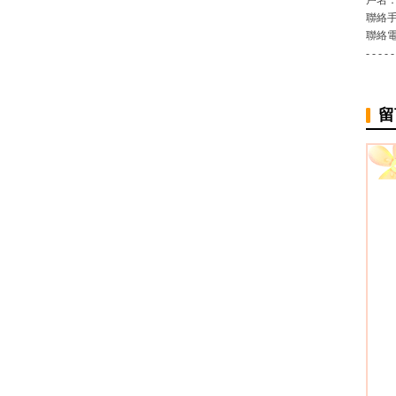
戶名：
聯絡手
聯絡電
- - - - -
留