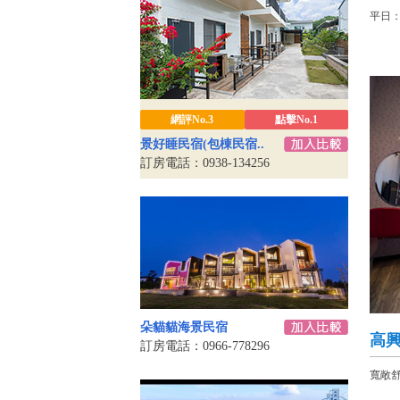
平日：
網評No.3
點擊No.1
景好睡民宿(包棟民宿..
訂房電話：0938-134256
朵貓貓海景民宿
高
訂房電話：0966-778296
寬敞