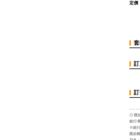
定價
套
訂
訂
- - - - -
◎ 匯
銀行/
※銀行
匯款帳