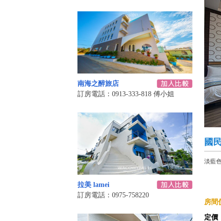
南海之醉旅店
訂房電話：0913-333-818 傅小姐
國
淡藍
拉美 lamei
訂房電話：0975-758220
房間價
定價