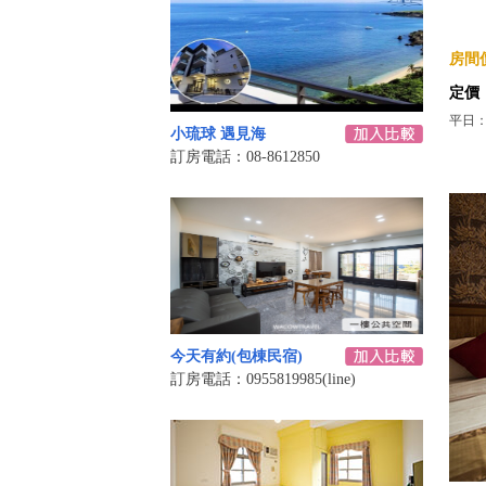
房間價
定價
平日：
小琉球 遇見海
訂房電話：08-8612850
今天有約(包棟民宿)
訂房電話：0955819985(line)