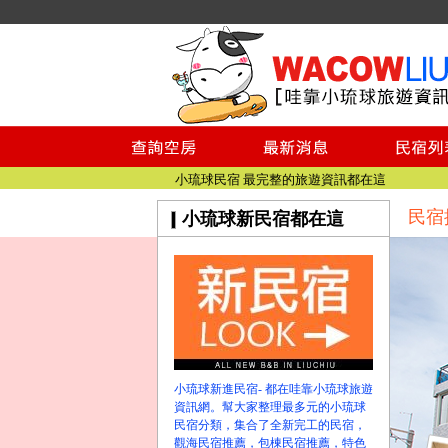
小琉球民宿空房
小琉球民宿
小琉球民宿推薦
【小琉球民宿特約】東港停車場!!看這邊
小琉球民宿 最完整的旅遊資訊都在這
【哇靠小琉球】新版官網熱情開站
民宿
小琉球新民宿都在這
【哇靠小琉球粉絲團】即時動態!!
小琉球民宿空房
小琉球民宿
小琉球民宿推薦
【小琉球民宿特約】東港停車場!!看這邊
小琉球民宿 最完整的旅遊資訊都在這
【哇靠小琉球】新版官網熱情開站
小琉球新進民宿- 都在哇靠小琉球旅遊
資訊網。幫大家整理最多元的小琉球
【哇靠小琉球粉絲團】即時動態!!
民宿分類，集合了全新完工的民宿，
觀海民宿推薦，包棟民宿推薦，特色