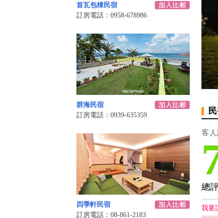
首瓦包棟民宿
訂房電話：0958-678986
群海民宿
民
訂房電話：0939-635359
客人
總
四季軒民宿
我要
訂房電話：08-861-2183