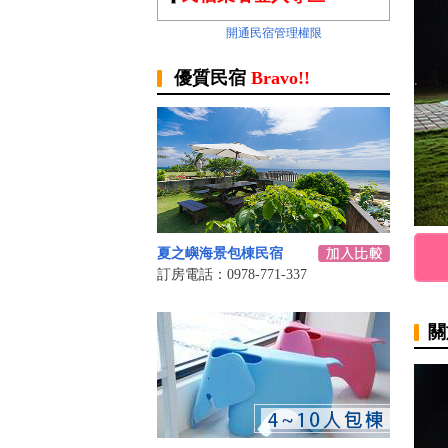
開通民宿管理權限
優質民宿
Bravo!!
夏之嶼海景包棟民宿
訂房電話：0978-771-337
關