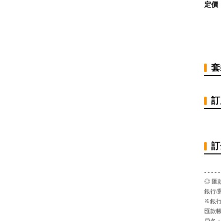
定價
套
訂
訂
- - - - -
◎ 匯
銀行/
※銀行
匯款帳