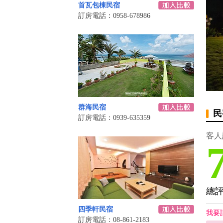
首瓦包棟民宿
訂房電話：0958-678986
群海民宿
民
訂房電話：0939-635359
客人
總
四季軒民宿
我要
訂房電話：08-861-2183