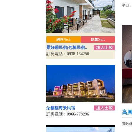
平日：
網評No.3
點擊No.1
景好睡民宿(包棟民宿..
訂房電話：0938-134256
朵貓貓海景民宿
高
訂房電話：0966-778296
寬敞