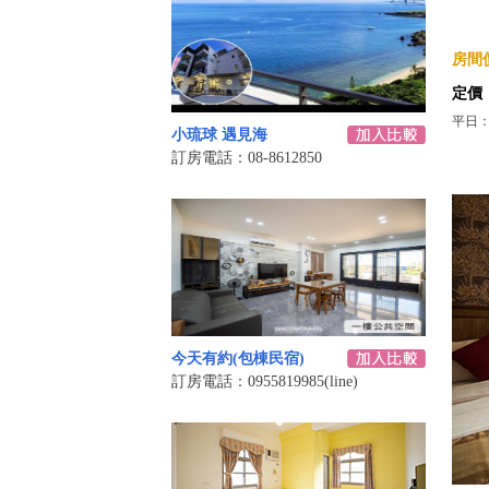
房間價
定價
平日：
小琉球 遇見海
訂房電話：08-8612850
今天有約(包棟民宿)
訂房電話：0955819985(line)