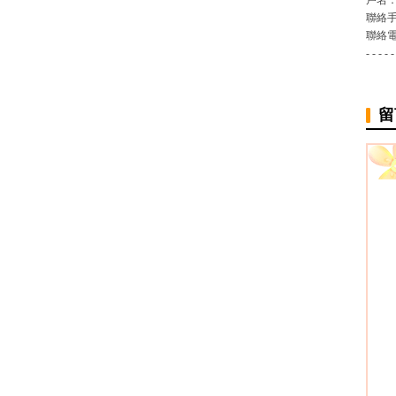
戶名：
聯絡手
聯絡電
- - - - -
留