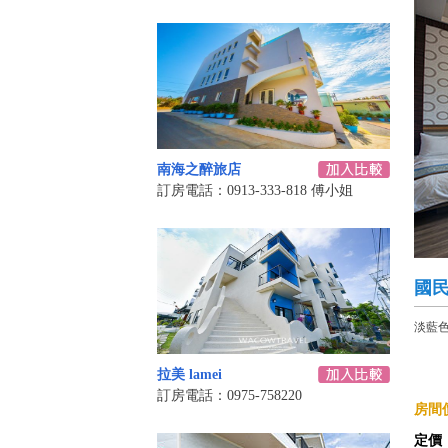
南海之醉旅店
訂房電話：0913-333-818 傅小姐
國
淡藍
拉美 lamei
訂房電話：0975-758220
房間價
定價