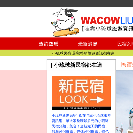
小琉球民宿空房
小琉球民宿
小琉球民宿推薦
【小琉球民宿特約】東港停車場!!看這邊
小琉球民宿 最完整的旅遊資訊都在這
民宿
小琉球新民宿都在這
【哇靠小琉球】新版官網熱情開站
【哇靠小琉球粉絲團】即時動態!!
小琉球民宿空房
小琉球民宿
小琉球民宿推薦
【小琉球民宿特約】東港停車場!!看這邊
小琉球民宿 最完整的旅遊資訊都在這
小琉球新進民宿- 都在哇靠小琉球旅遊
【哇靠小琉球】新版官網熱情開站
資訊網。幫大家整理最多元的小琉球
民宿分類，集合了全新完工的民宿，
【哇靠小琉球粉絲團】即時動態!!
觀海民宿推薦，包棟民宿推薦，特色