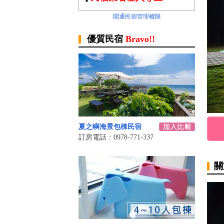
開通民宿管理權限
優質民宿
Bravo!!
夏之嶼海景包棟民宿
訂房電話：0978-771-337
關