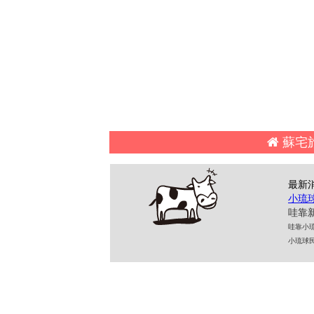
蘇
最新
小琉
哇靠新
哇靠小琉球民
小琉球民宿 