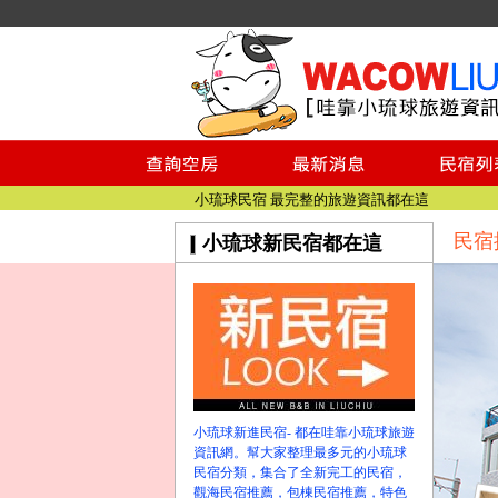
小琉球民宿空房
小琉球民宿
小琉球民宿推薦
【小琉球民宿特約】東港停車場!!看這邊
小琉球民宿 最完整的旅遊資訊都在這
民宿
小琉球新民宿都在這
【哇靠小琉球】新版官網熱情開站
【哇靠小琉球粉絲團】即時動態!!
小琉球民宿空房
小琉球民宿
小琉球民宿推薦
【小琉球民宿特約】東港停車場!!看這邊
小琉球民宿 最完整的旅遊資訊都在這
小琉球新進民宿- 都在哇靠小琉球旅遊
【哇靠小琉球】新版官網熱情開站
資訊網。幫大家整理最多元的小琉球
【哇靠小琉球粉絲團】即時動態!!
民宿分類，集合了全新完工的民宿，
觀海民宿推薦，包棟民宿推薦，特色