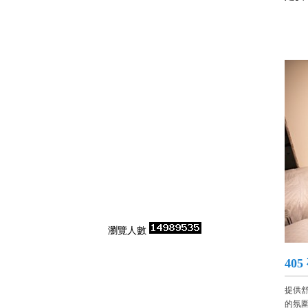
瀏覽人數
40
提供
的氛