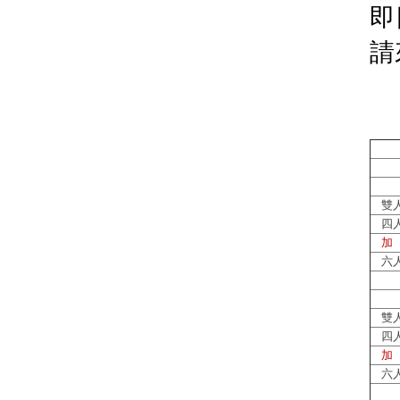
即
請
雙
四
加
六
雙
四
加
六