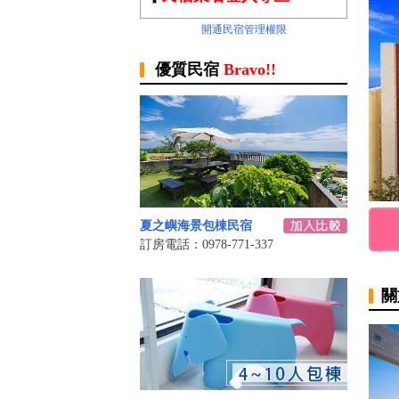
開通民宿管理權限
優質民宿
Bravo!!
夏之嶼海景包棟民宿
訂房電話：0978-771-337
關