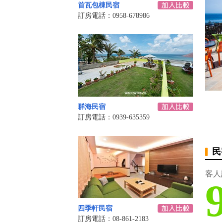
首瓦包棟民宿
訂房電話：0958-678986
群海民宿
訂房電話：0939-635359
民
客人
四季軒民宿
訂房電話：08-861-2183