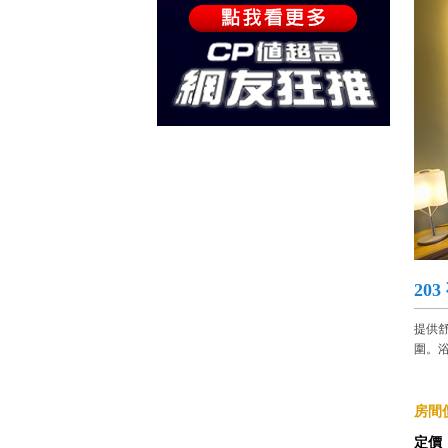
20
提供
圍。浴
房間價
定價