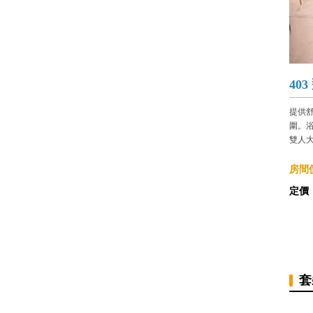
40
提供
圍。
雙人大
房間價
定價
套