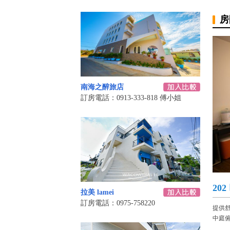
房
南海之醉旅店
訂房電話：0913-333-818 傅小姐
20
拉美 lamei
訂房電話：0975-758220
提供
中庭俯