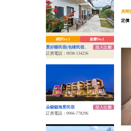
房間價
定價
網評No.3
點擊No.1
景好睡民宿(包棟民宿..
訂房電話：0938-134256
朵貓貓海景民宿
訂房電話：0966-778296