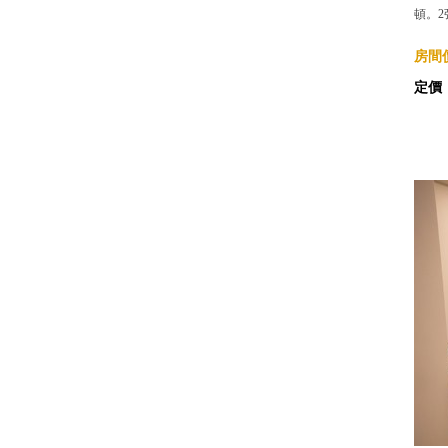
頓。2
房間價
定價