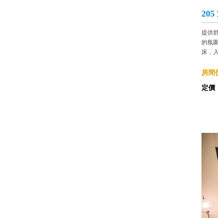
20
提供
的氛
床，入
房間價
定價