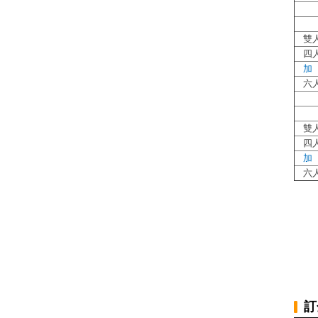
雙
四
加
六
雙
四
加
六
訂