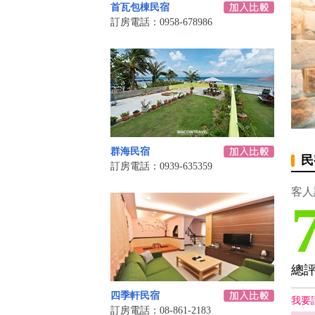
首瓦包棟民宿
訂房電話：0958-678986
群海民宿
民
訂房電話：0939-635359
客人
總
四季軒民宿
我要
訂房電話：08-861-2183