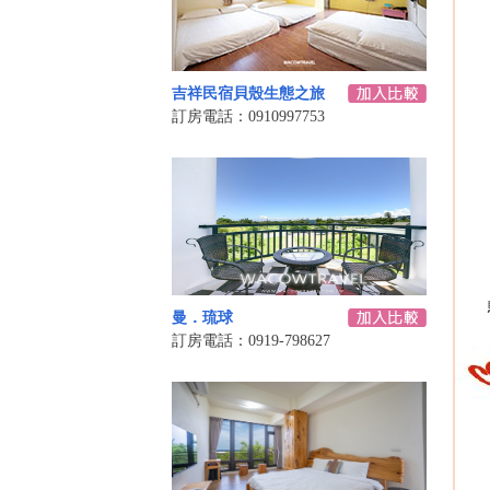
吉祥民宿貝殼生態之旅
訂房電話：0910997753
曼．琉球
訂房電話：0919-798627