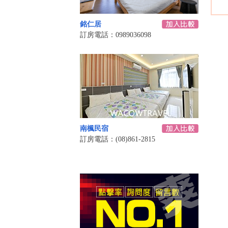
銘仁居
訂房電話：0989036098
南楓民宿
訂房電話：(08)861-2815