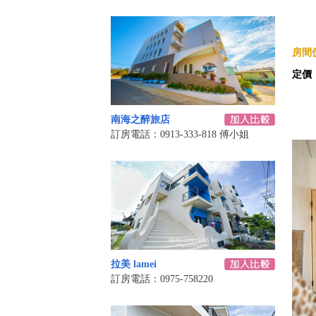
房間價
定價
南海之醉旅店
訂房電話：0913-333-818 傅小姐
拉美 lamei
訂房電話：0975-758220