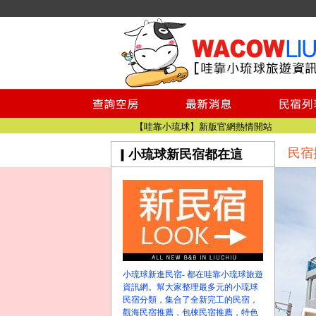
小琉球民宿空房
小琉球民宿
小琉球民宿推薦
【小琉球民宿特約】東港停車場!!看這邊
小琉球民宿 最完整的旅遊資訊都在這
【哇靠小琉球】新版官網熱情開站
民宿
小琉球新民宿都在這
【哇靠小琉球粉絲團】即時動態!!
小琉球民宿空房
小琉球民宿
小琉球民宿推薦
【小琉球民宿特約】東港停車場!!看這邊
小琉球民宿 最完整的旅遊資訊都在這
【哇靠小琉球】新版官網熱情開站
小琉球新進民宿- 都在哇靠小琉球旅遊
【哇靠小琉球粉絲團】即時動態!!
資訊網。幫大家整理最多元的小琉球
民宿分類，集合了全新完工的民宿，
觀海民宿推薦，包棟民宿推薦，特色