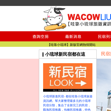
小琉球民宿空房
小琉球民宿
小琉球民宿推薦
【小琉球民宿特約】東港停車場!!看這邊
小琉球民宿 最完整的旅遊資訊都在這
【哇靠小琉球】新版官網熱情開站
民宿
小琉球新民宿都在這
【哇靠小琉球粉絲團】即時動態!!
小琉球民宿空房
小琉球民宿
小琉球民宿推薦
【小琉球民宿特約】東港停車場!!看這邊
小琉球民宿 最完整的旅遊資訊都在這
【哇靠小琉球】新版官網熱情開站
小琉球新進民宿- 都在哇靠小琉球旅遊
【哇靠小琉球粉絲團】即時動態!!
資訊網。幫大家整理最多元的小琉球
民宿分類，集合了全新完工的民宿，
觀海民宿推薦，包棟民宿推薦，特色