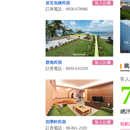
首瓦包棟民宿
訂房電話：0958-678986
群海民宿
民
訂房電話：0939-635359
客人
總
四季軒民宿
我要
訂房電話：08-861-2183