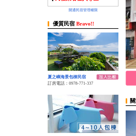
開通民宿管理權限
優質民宿
Bravo!!
夏之嶼海景包棟民宿
訂房電話：0978-771-337
關