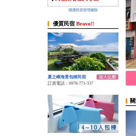
開通民宿管理權限
優質民宿
Bravo!!
夏之嶼海景包棟民宿
訂房電話：0978-771-337
關