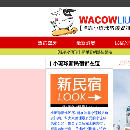
小琉球民宿空房
小琉球民宿
小琉球民宿推薦
【小琉球民宿特約】東港停車場!!看這邊
小琉球民宿 最完整的旅遊資訊都在這
【哇靠小琉球】新版官網熱情開站
民宿
小琉球新民宿都在這
【哇靠小琉球粉絲團】即時動態!!
小琉球民宿空房
小琉球民宿
小琉球民宿推薦
【小琉球民宿特約】東港停車場!!看這邊
小琉球民宿 最完整的旅遊資訊都在這
【哇靠小琉球】新版官網熱情開站
小琉球新進民宿- 都在哇靠小琉球旅遊
【哇靠小琉球粉絲團】即時動態!!
資訊網。幫大家整理最多元的小琉球
民宿分類，集合了全新完工的民宿，
觀海民宿推薦，包棟民宿推薦，特色