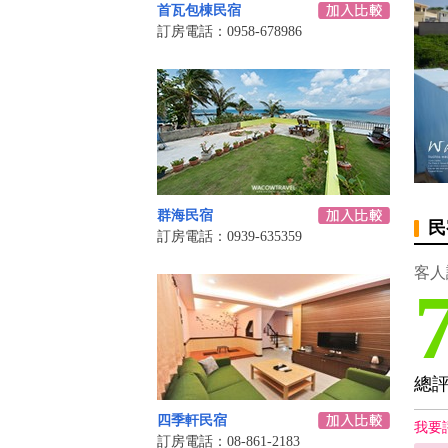
首瓦包棟民宿
訂房電話：0958-678986
群海民宿
民
訂房電話：0939-635359
客人
總
四季軒民宿
我要
訂房電話：08-861-2183