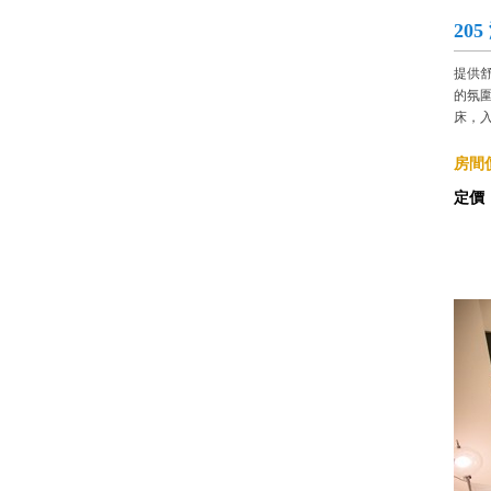
20
提供
的氛
床，入
房間價
定價