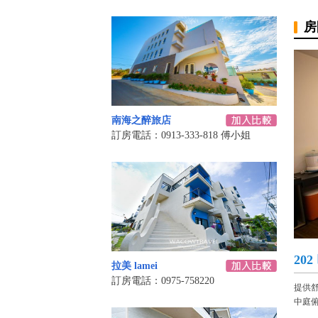
房
南海之醉旅店
訂房電話：0913-333-818 傅小姐
20
拉美 lamei
訂房電話：0975-758220
提供
中庭俯