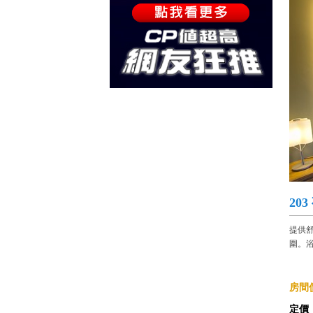
20
提供
圍。浴
房間價
定價