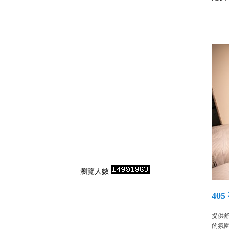
瀏覽人數
40
提供
的氛