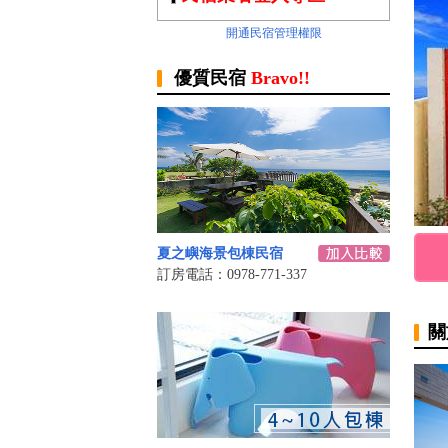
開通民宿管理權限
優質民宿
Bravo!!
夏之嶼海景包棟民宿
訂房電話：0978-771-337
關