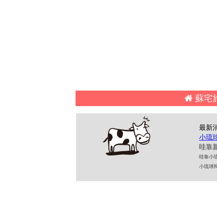
蘇
最新
小琉
哇靠新
哇靠小琉球民
小琉球民宿 