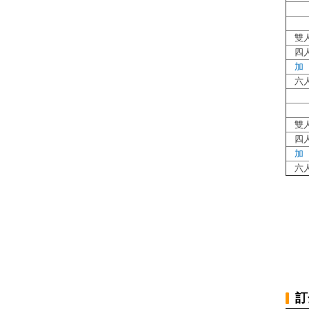
雙
四
加
六
雙
四
加
六
訂