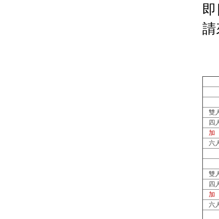
即
請
雙
四
加
六
雙
四
加
六