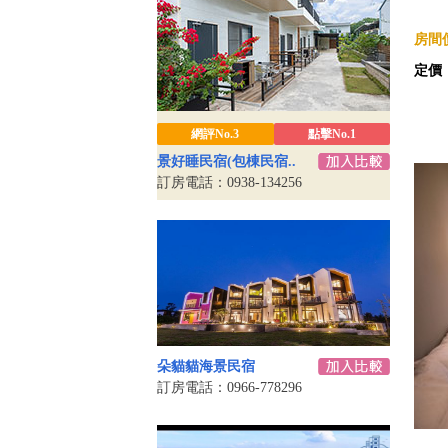
房間價
定價
網評No.3
點擊No.1
景好睡民宿(包棟民宿..
訂房電話：0938-134256
朵貓貓海景民宿
訂房電話：0966-778296