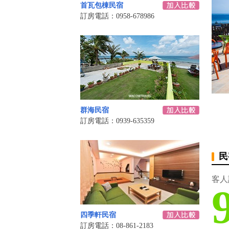
首瓦包棟民宿
訂房電話：0958-678986
群海民宿
訂房電話：0939-635359
民
客人
四季軒民宿
訂房電話：08-861-2183