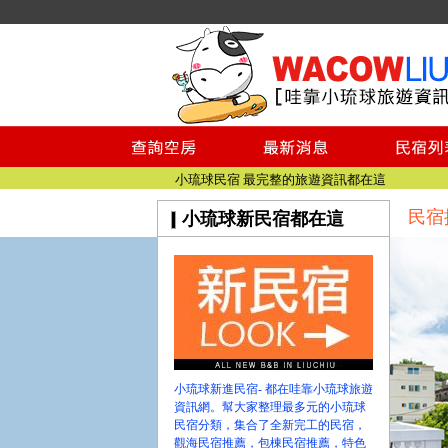
小琉球民宿空房
小琉球民宿
小琉球民宿推薦
【小琉球民宿特約】東港停車場!!看這邊
小琉球民宿 最完整的旅遊資訊都在這
【哇靠小琉球】新版官網熱情開站
民宿
小琉球新民宿都在這
【哇靠小琉球粉絲團】即時動態!!
小琉球民宿空房
小琉球民宿
小琉球民宿推薦
【小琉球民宿特約】東港停車場!!看這邊
小琉球民宿 最完整的旅遊資訊都在這
【哇靠小琉球】新版官網熱情開站
小琉球新進民宿- 都在哇靠小琉球旅遊
【哇靠小琉球粉絲團】即時動態!!
資訊網。幫大家整理最多元的小琉球
民宿分類，集合了全新完工的民宿，
觀海民宿推薦，包棟民宿推薦，特色