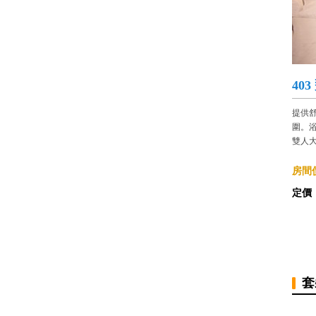
40
提供
圍。
雙人大
房間價
定價
套