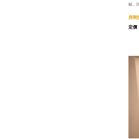
頓。2
房間價
定價