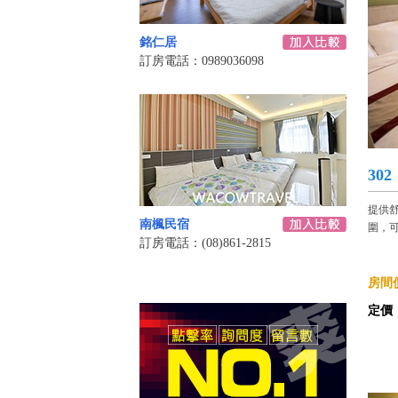
銘仁居
訂房電話：0989036098
30
提供
南楓民宿
圍，可
訂房電話：(08)861-2815
房間價
定價