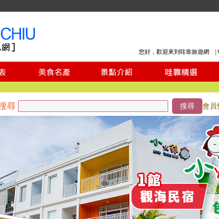
您好，歡迎來到哇靠旅遊網 |
搜尋
搜尋
會員