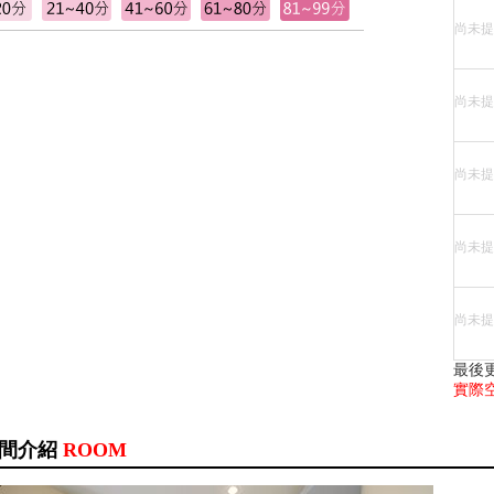
尚未提
尚未提
尚未提
尚未提
尚未提
最後更
實際
間介紹
ROOM