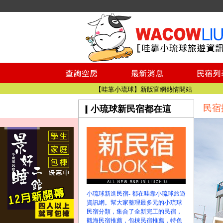
小琉球民宿空房
小琉球民宿
小琉球民宿推薦
【小琉球民宿特約】東港停車場!!看這邊
小琉球民宿 最完整的旅遊資訊都在這
【哇靠小琉球】新版官網熱情開站
民宿
小琉球新民宿都在這
【哇靠小琉球粉絲團】即時動態!!
小琉球民宿空房
小琉球民宿
小琉球民宿推薦
【小琉球民宿特約】東港停車場!!看這邊
小琉球民宿 最完整的旅遊資訊都在這
【哇靠小琉球】新版官網熱情開站
小琉球新進民宿- 都在哇靠小琉球旅遊
【哇靠小琉球粉絲團】即時動態!!
資訊網。幫大家整理最多元的小琉球
民宿分類，集合了全新完工的民宿，
觀海民宿推薦，包棟民宿推薦，特色