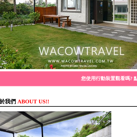
您使用行動裝置觀看嗎? 
於我們
ABOUT US!!