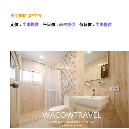
房間價格 (純住宿)
定價：
尚未提供
平日價：
尚未提供
假日價：
尚未提供