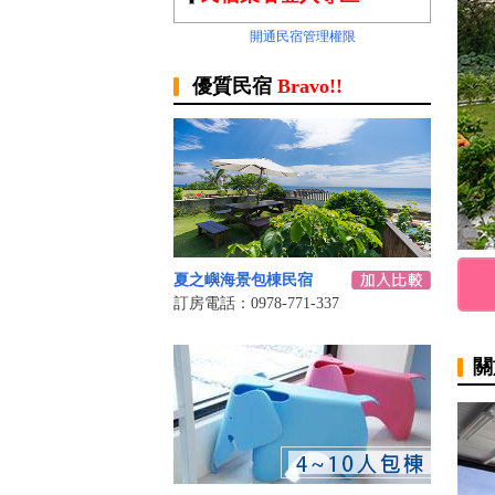
開通民宿管理權限
優質民宿
Bravo!!
夏之嶼海景包棟民宿
訂房電話：0978-771-337
關