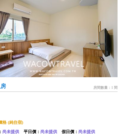
人房
房間數量：1 間
格 (純住宿)
：
尚未提供
平日價：
尚未提供
假日價：
尚未提供