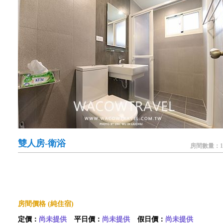
雙人房-衛浴
房間數量：1
房間價格 (純住宿)
定價：
尚未提供
平日價：
尚未提供
假日價：
尚未提供