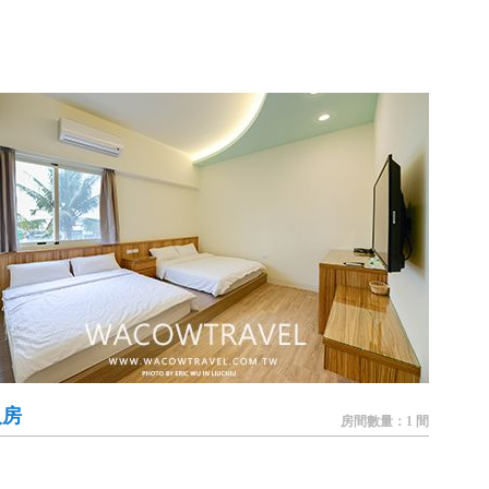
人房
房間數量：1 間