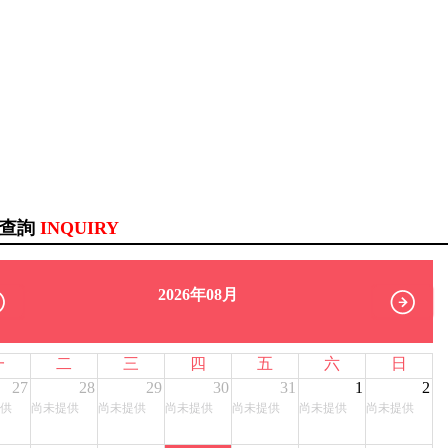
訊查詢
INQUIRY
2026年08月
一
二
三
四
五
六
日
27
28
29
30
31
1
2
供
尚未提供
尚未提供
尚未提供
尚未提供
尚未提供
尚未提供