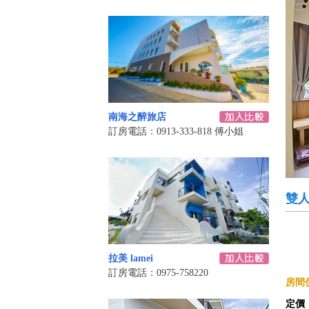
南海之醉旅店
訂房電話：0913-333-818 傅小姐
雙
拉美 lamei
訂房電話：0975-758220
房間價
定價