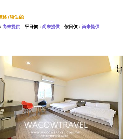
格 (純住宿)
：
尚未提供
平日價：
尚未提供
假日價：
尚未提供