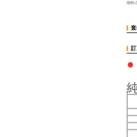
假村x
套
訂
●
純