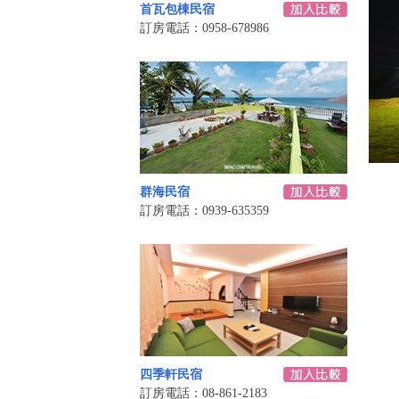
首瓦包棟民宿
訂房電話：0958-678986
群海民宿
訂房電話：0939-635359
四季軒民宿
訂房電話：08-861-2183