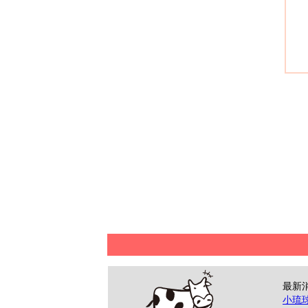
最新
小琉