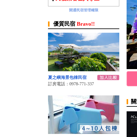
開通民宿管理權限
優質民宿
Bravo!!
夏之嶼海景包棟民宿
訂房電話：0978-771-337
關