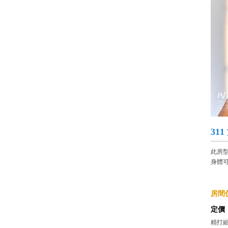
31
此房
身體
房間價
定價
精打細