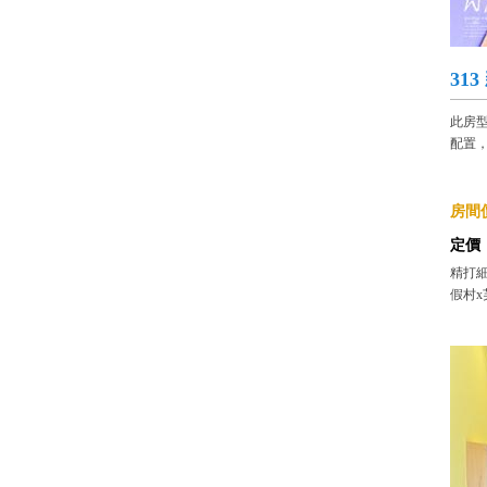
31
此房
配置
房間價
定價
精打細
假村x