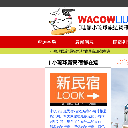
小琉球民宿空房
小琉球民宿
小琉球民宿推薦
【小琉球民宿特約】東港停車場!!看這邊
小琉球民宿 最完整的旅遊資訊都在這
【哇靠小琉球】新版官網熱情開站
民宿
小琉球新民宿都在這
【哇靠小琉球粉絲團】即時動態!!
小琉球民宿空房
小琉球民宿
小琉球民宿推薦
【小琉球民宿特約】東港停車場!!看這邊
小琉球民宿 最完整的旅遊資訊都在這
【哇靠小琉球】新版官網熱情開站
小琉球新進民宿- 都在哇靠小琉球旅遊
【哇靠小琉球粉絲團】即時動態!!
資訊網。幫大家整理最多元的小琉球
民宿分類，集合了全新完工的民宿，
觀海民宿推薦，包棟民宿推薦，特色