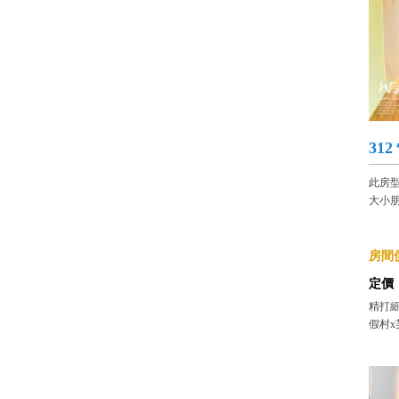
31
此房
大小
房間價
定價
精打細
假村x