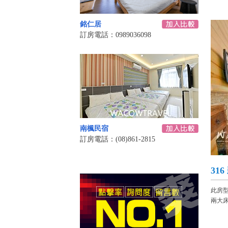
銘仁居
訂房電話：0989036098
南楓民宿
訂房電話：(08)861-2815
31
此房
兩大