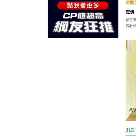
房間價
定價
精打細
假村x
31