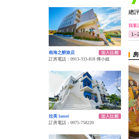
總
我要
南海之醉旅店
房
訂房電話：0913-333-818 傅小姐
拉美 lamei
訂房電話：0975-758220