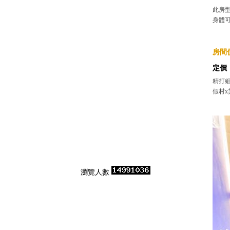
此房
身體
房間價
定價
精打細
假村x
瀏覽人數