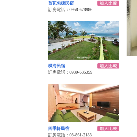
首瓦包棟民宿
訂房電話：0958-678986
群海民宿
訂房電話：0939-635359
四季軒民宿
訂房電話：08-861-2183