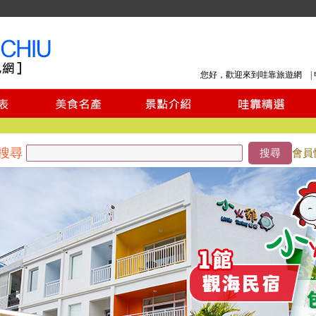
您好，歡迎來到哇靠旅遊網 |
搜尋
搜尋
會員