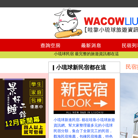
小琉球民宿空房
小琉球民宿
小琉球民宿推薦
【小琉球民宿特約】東港停車場!!看這邊
小琉球民宿 最完整的旅遊資訊都在這
【哇靠小琉球】新版官網熱情開站
民宿
小琉球新民宿都在這
【哇靠小琉球粉絲團】即時動態!!
小琉球民宿空房
小琉球民宿
小琉球民宿推薦
【小琉球民宿特約】東港停車場!!看這邊
小琉球民宿 最完整的旅遊資訊都在這
【哇靠小琉球】新版官網熱情開站
小琉球新進民宿- 都在哇靠小琉球旅遊
【哇靠小琉球粉絲團】即時動態!!
資訊網。幫大家整理最多元的小琉球
民宿分類，集合了全新完工的民宿，
觀海民宿推薦，包棟民宿推薦，特色