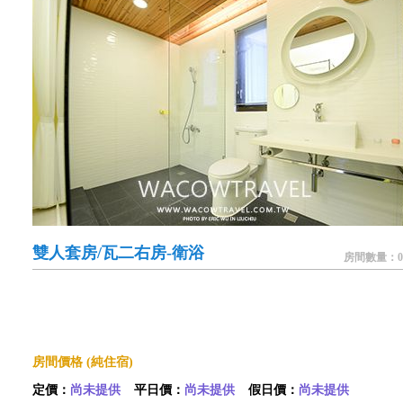
雙人套房/瓦二右房-衛浴
房間數量：0
房間價格 (純住宿)
定價：
尚未提供
平日價：
尚未提供
假日價：
尚未提供