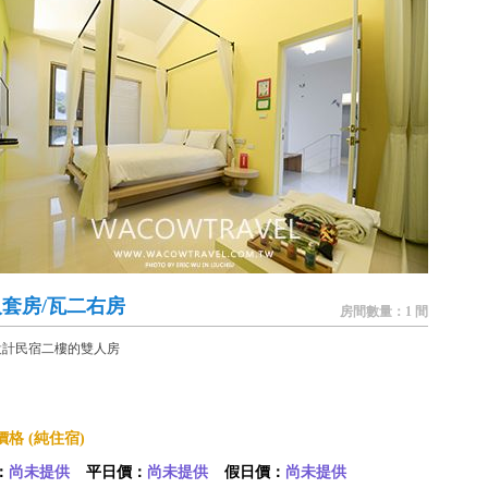
套房/瓦二右房
房間數量：1 間
設計民宿二樓的雙人房
格 (純住宿)
：
尚未提供
平日價：
尚未提供
假日價：
尚未提供