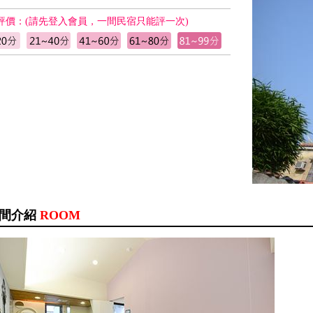
評價：(請先登入會員，一間民宿只能評一次)
間介紹
ROOM