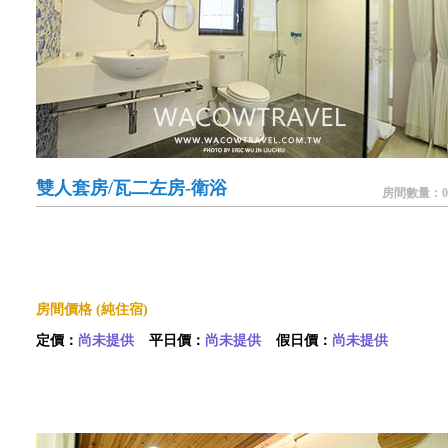
雙人套房/瓦二左房-衛浴
房間數量：0
房間價格 (純住宿)
定價：
尚未提供
平日價：
尚未提供
假日價：
尚未提供