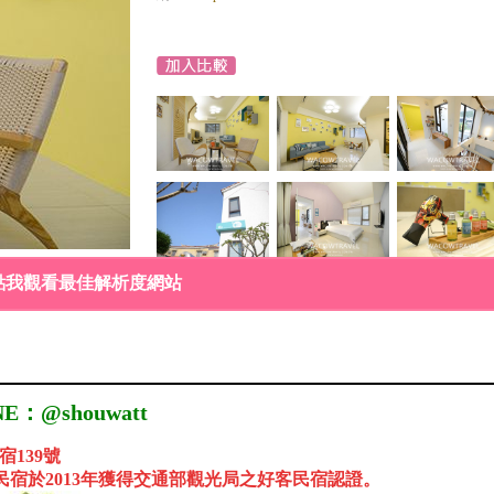
點我觀看最佳解析度網站
E：@shouwatt
宿139號
民宿於2013年獲得交通部觀光局之好客民宿認證。