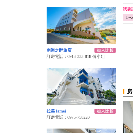
我要
南海之醉旅店
訂房電話：0913-333-818 傅小姐
房
拉美 lamei
訂房電話：0975-758220