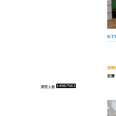
KT
房間價
定價
瀏覽人數