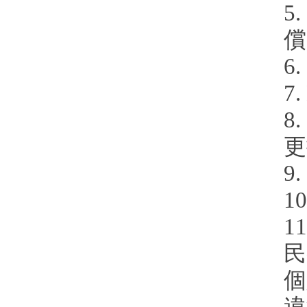
5
償
6
7
8
更
9
1
1
民
個