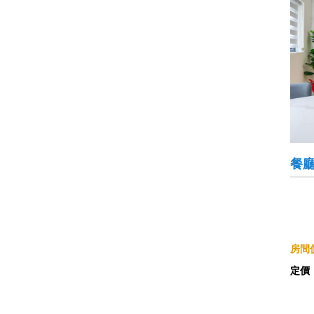
餐
房間價
定價