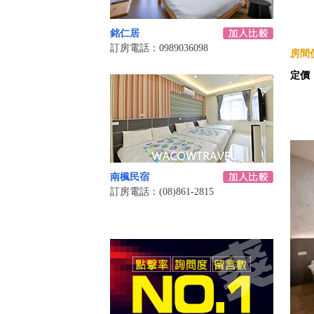
銘仁居
訂房電話：0989036098
房間價
定價
南楓民宿
訂房電話：(08)861-2815