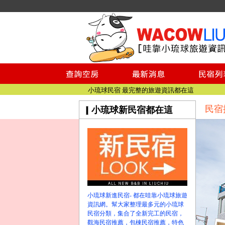
小琉球民宿空房
小琉球民宿
小琉球民宿推薦
【小琉球民宿特約】東港停車場!!看這邊
小琉球民宿 最完整的旅遊資訊都在這
民宿
小琉球新民宿都在這
【哇靠小琉球】新版官網熱情開站
【哇靠小琉球粉絲團】即時動態!!
小琉球民宿空房
小琉球民宿
小琉球民宿推薦
【小琉球民宿特約】東港停車場!!看這邊
小琉球民宿 最完整的旅遊資訊都在這
小琉球新進民宿- 都在哇靠小琉球旅遊
【哇靠小琉球】新版官網熱情開站
資訊網。幫大家整理最多元的小琉球
【哇靠小琉球粉絲團】即時動態!!
民宿分類，集合了全新完工的民宿，
觀海民宿推薦，包棟民宿推薦，特色