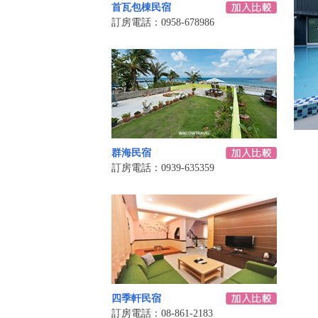
首瓦包棟民宿
訂房電話：0958-678986
群海民宿
訂房電話：0939-635359
四季軒民宿
訂房電話：08-861-2183