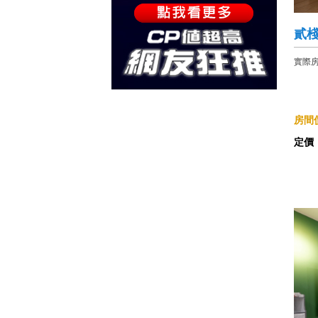
貳
實際
房間價
定價