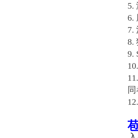
5
6
7
8
9
1
1
同
1
入