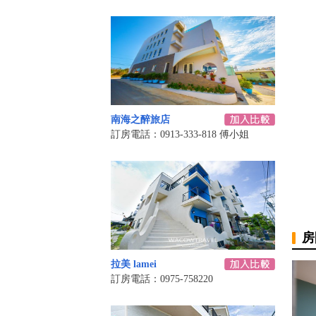
南海之醉旅店
訂房電話：0913-333-818 傅小姐
房
拉美 lamei
訂房電話：0975-758220