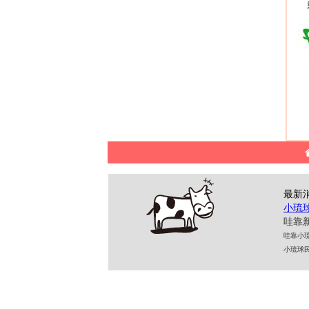
最新
小琉
哇靠新
哇靠小琉球民
小琉球民宿 