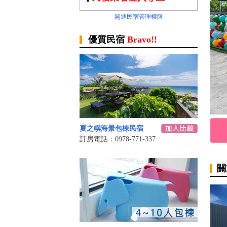
開通民宿管理權限
優質民宿
Bravo!!
夏之嶼海景包棟民宿
訂房電話：0978-771-337
關