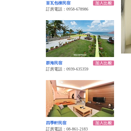
首瓦包棟民宿
訂房電話：0958-678986
群海民宿
訂房電話：0939-635359
四季軒民宿
訂房電話：08-861-2183