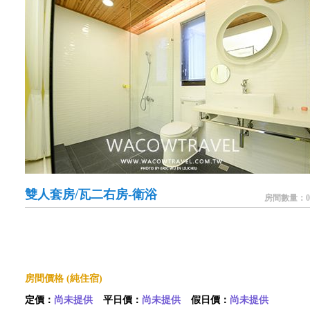
雙人套房/瓦二右房-衛浴
房間數量：0
房間價格 (純住宿)
定價：
尚未提供
平日價：
尚未提供
假日價：
尚未提供