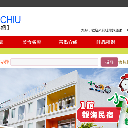
您好，歡迎來到哇靠旅遊網 |
搜尋
搜尋
會員