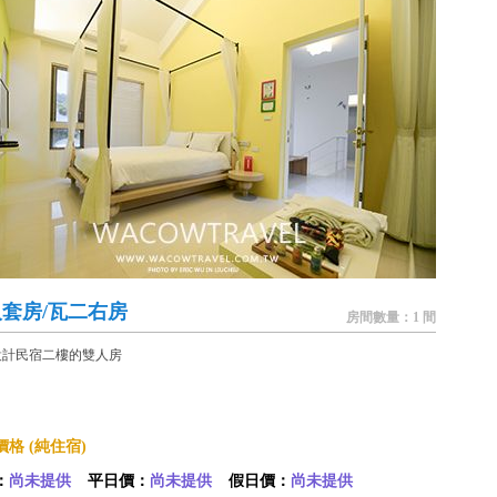
套房/瓦二右房
房間數量：1 間
設計民宿二樓的雙人房
格 (純住宿)
：
尚未提供
平日價：
尚未提供
假日價：
尚未提供