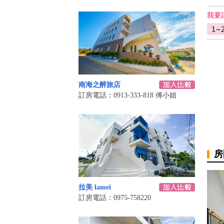
我要
南海之醉旅店
訂房電話：0913-333-818 傅小姐
房
拉美 lamei
訂房電話：0975-758220