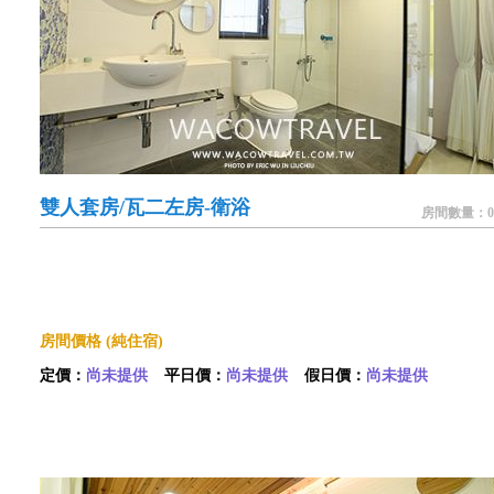
雙人套房/瓦二左房-衛浴
房間數量：0
房間價格 (純住宿)
定價：
尚未提供
平日價：
尚未提供
假日價：
尚未提供