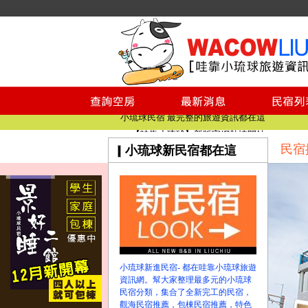
小琉球民宿空房
小琉球民宿
小琉球民宿推薦
【小琉球民宿特約】東港停車場!!看這邊
小琉球民宿 最完整的旅遊資訊都在這
【哇靠小琉球】新版官網熱情開站
民宿
小琉球新民宿都在這
【哇靠小琉球粉絲團】即時動態!!
小琉球民宿空房
小琉球民宿
小琉球民宿推薦
【小琉球民宿特約】東港停車場!!看這邊
小琉球民宿 最完整的旅遊資訊都在這
【哇靠小琉球】新版官網熱情開站
小琉球新進民宿- 都在哇靠小琉球旅遊
【哇靠小琉球粉絲團】即時動態!!
資訊網。幫大家整理最多元的小琉球
民宿分類，集合了全新完工的民宿，
觀海民宿推薦，包棟民宿推薦，特色