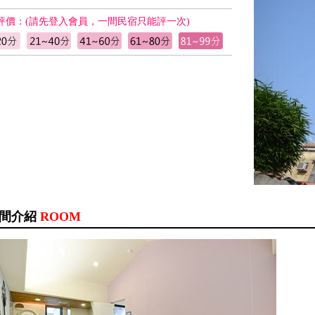
評價：(請先登入會員，一間民宿只能評一次)
間介紹
ROOM