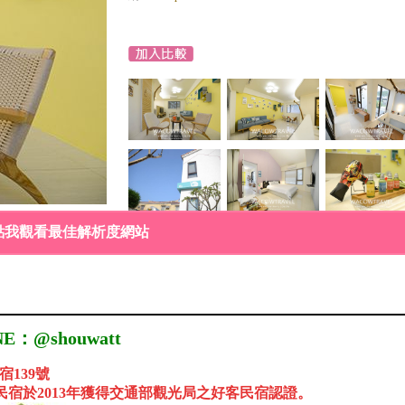
點我觀看最佳解析度網站
E：@shouwatt
宿139號
民宿於2013年獲得交通部觀光局之好客民宿認證。