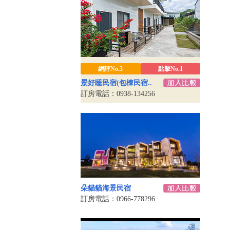
網評No.3
點擊No.1
景好睡民宿(包棟民宿..
訂房電話：0938-134256
朵貓貓海景民宿
訂房電話：0966-778296