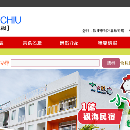
您好，歡迎來到哇靠旅遊網 |
搜尋
搜尋
會員