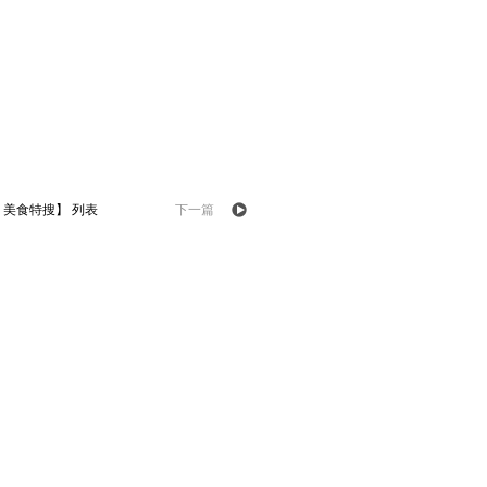
、美食特搜】 列表
下一篇