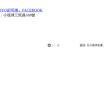
OYO起司捲』FACEBOOK
：小琉球三民路169號
上一篇
返回 【小琉球名產