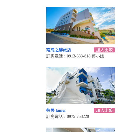
南海之醉旅店
訂房電話：0913-333-818 傅小姐
拉美 lamei
訂房電話：0975-758220