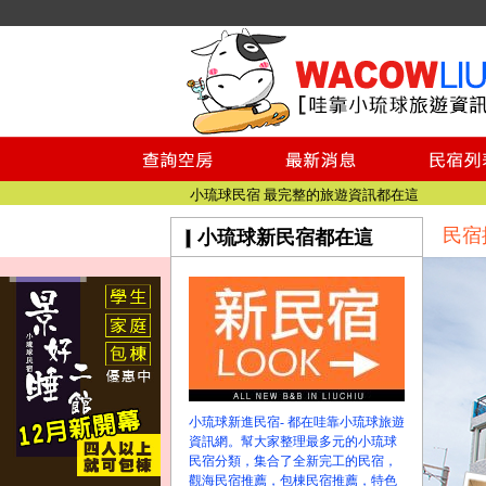
小琉球民宿空房
小琉球民宿
小琉球民宿推薦
【小琉球民宿特約】東港停車場!!看這邊
小琉球民宿 最完整的旅遊資訊都在這
民宿
小琉球新民宿都在這
【哇靠小琉球】新版官網熱情開站
【哇靠小琉球粉絲團】即時動態!!
小琉球民宿空房
小琉球民宿
小琉球民宿推薦
【小琉球民宿特約】東港停車場!!看這邊
小琉球民宿 最完整的旅遊資訊都在這
小琉球新進民宿- 都在哇靠小琉球旅遊
【哇靠小琉球】新版官網熱情開站
資訊網。幫大家整理最多元的小琉球
【哇靠小琉球粉絲團】即時動態!!
民宿分類，集合了全新完工的民宿，
觀海民宿推薦，包棟民宿推薦，特色