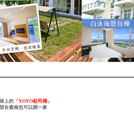
棟
路上的
「YOYO起司捲」
希望在臺南也可以開一家