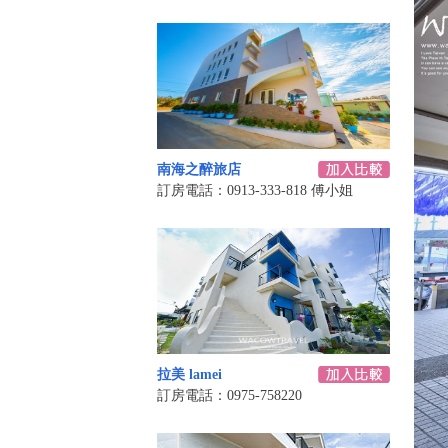
南海之醉旅店
訂房電話：0913-333-818 傅小姐
拉美 lamei
訂房電話：0975-758220