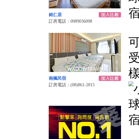
銘仁居
訂房電話：0989036098
受
樣
南楓民宿
訂房電話：(08)861-2815