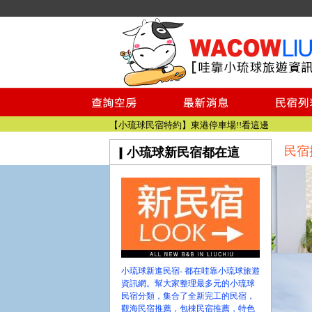
小琉球民宿空房
小琉球民宿
小琉球民宿推薦
【小琉球民宿特約】東港停車場!!看這邊
小琉球民宿 最完整的旅遊資訊都在這
民宿
小琉球新民宿都在這
【哇靠小琉球】新版官網熱情開站
【哇靠小琉球粉絲團】即時動態!!
小琉球民宿空房
小琉球民宿
小琉球民宿推薦
【小琉球民宿特約】東港停車場!!看這邊
小琉球民宿 最完整的旅遊資訊都在這
小琉球新進民宿- 都在哇靠小琉球旅遊
【哇靠小琉球】新版官網熱情開站
資訊網。幫大家整理最多元的小琉球
民宿分類，集合了全新完工的民宿，
【哇靠小琉球粉絲團】即時動態!!
觀海民宿推薦，包棟民宿推薦，特色