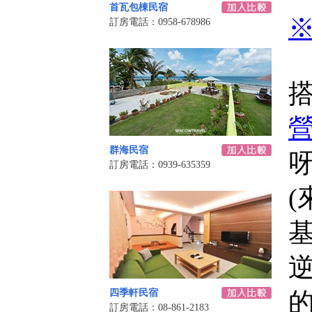
首瓦包棟民宿
訂房電話：0958-678986
營
群海民宿
呀!
訂房電話：0939-635359
四季軒民宿
訂房電話：08-861-2183