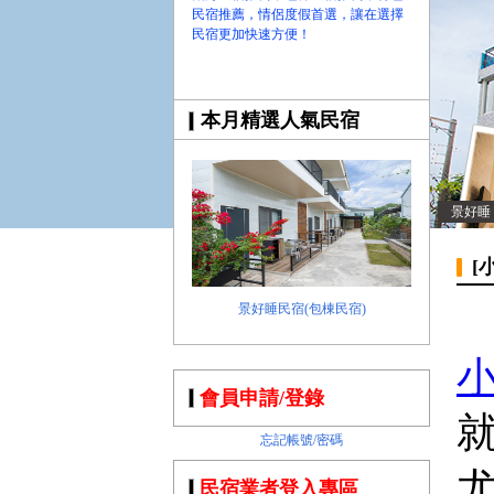
民宿推薦，情侶度假首選，讓在選擇
民宿更加快速方便！
本月精選人氣民宿
景好睡
[
景好睡民宿(包棟民宿)
會員申請/登錄
忘記帳號/密碼
民宿業者登入專區