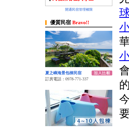
開通民宿管理權限
優質民宿
Bravo!!
夏之嶼海景包棟民宿
訂房電話：0978-771-337
要