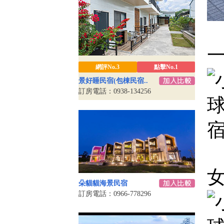
網評No.3
點擊No.1
景好睡民宿(包棟民宿..
訂房電話：0938-134256
朵貓貓海景民宿
訂房電話：0966-778296