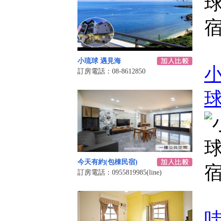
小琉球 遇見海
訂房電話：08-8612850
今天有約(包棟民宿)
訂房電話：0955819985(line)