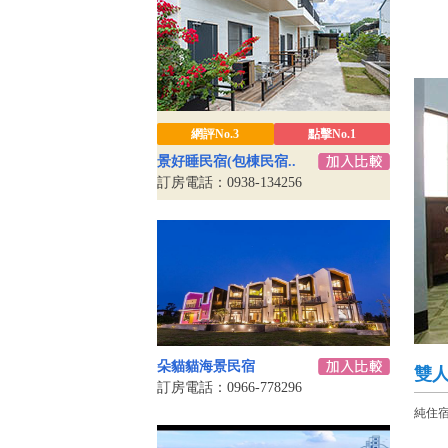
網評No.3
點擊No.1
景好睡民宿(包棟民宿..
訂房電話：0938-134256
朵貓貓海景民宿
雙人
訂房電話：0966-778296
純住