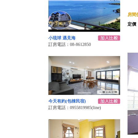
房間價
定價
小琉球 遇見海
訂房電話：08-8612850
今天有約(包棟民宿)
訂房電話：0955819985(line)