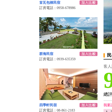
首瓦包棟民宿
訂房電話：0958-678986
群海民宿
民
訂房電話：0939-635359
客人
總
四季軒民宿
我要
訂房電話：08-861-2183