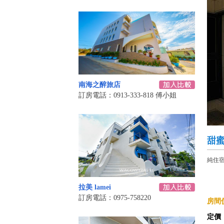
南海之醉旅店
訂房電話：0913-333-818 傅小姐
甜蜜
純住
拉美 lamei
訂房電話：0975-758220
房間價
定價