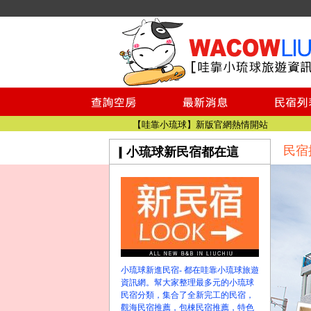
小琉球民宿空房
小琉球民宿
小琉球民宿推薦
【小琉球民宿特約】東港停車場!!看這邊
小琉球民宿 最完整的旅遊資訊都在這
【哇靠小琉球】新版官網熱情開站
民宿
小琉球新民宿都在這
【哇靠小琉球粉絲團】即時動態!!
小琉球民宿空房
小琉球民宿
小琉球民宿推薦
【小琉球民宿特約】東港停車場!!看這邊
小琉球民宿 最完整的旅遊資訊都在這
【哇靠小琉球】新版官網熱情開站
小琉球新進民宿- 都在哇靠小琉球旅遊
【哇靠小琉球粉絲團】即時動態!!
資訊網。幫大家整理最多元的小琉球
民宿分類，集合了全新完工的民宿，
觀海民宿推薦，包棟民宿推薦，特色