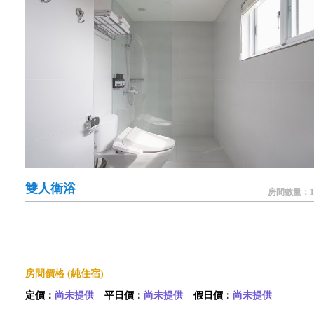
雙人衛浴
房間數量：1
房間價格 (純住宿)
定價：
尚未提供
平日價：
尚未提供
假日價：
尚未提供