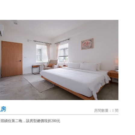
人房
房間數量：1 間
宿續住第二晚，該房型總價現折200元