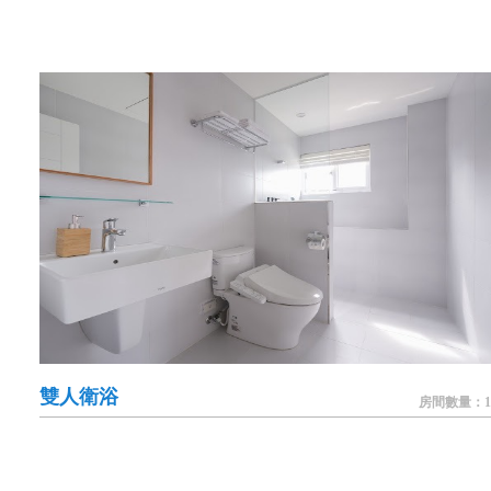
雙人衛浴
房間數量：1