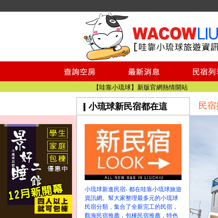
小琉球民宿空房
小琉球民宿
小琉球民宿推薦
【小琉球民宿特約】東港停車場!!看這邊
小琉球民宿 最完整的旅遊資訊都在這
【哇靠小琉球】新版官網熱情開站
民宿
小琉球新民宿都在這
【哇靠小琉球粉絲團】即時動態!!
小琉球民宿空房
小琉球民宿
小琉球民宿推薦
【小琉球民宿特約】東港停車場!!看這邊
小琉球民宿 最完整的旅遊資訊都在這
【哇靠小琉球】新版官網熱情開站
小琉球新進民宿- 都在哇靠小琉球旅遊
【哇靠小琉球粉絲團】即時動態!!
資訊網。幫大家整理最多元的小琉球
民宿分類，集合了全新完工的民宿，
觀海民宿推薦，包棟民宿推薦，特色