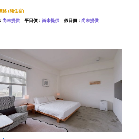
格 (純住宿)
：
尚未提供
平日價：
尚未提供
假日價：
尚未提供