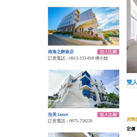
南海之醉旅店
訂房電話：0913-333-818 傅小姐
雙
拉美 lamei
房間價
訂房電話：0975-758220
定價