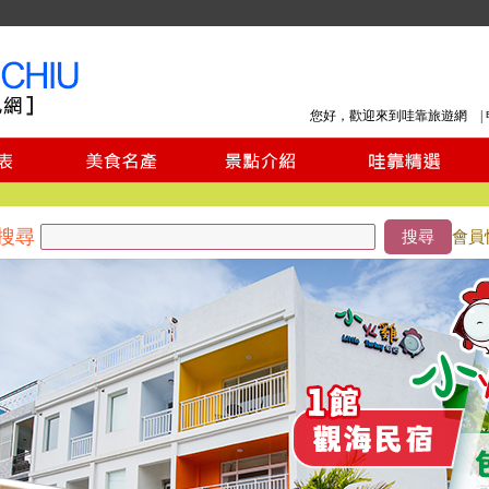
您好，歡迎來到哇靠旅遊網 |
搜尋
搜尋
會員