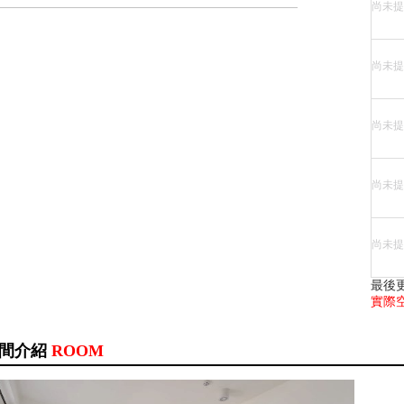
尚未提
尚未提
尚未提
尚未提
尚未提
最後
實際
間介紹
ROOM