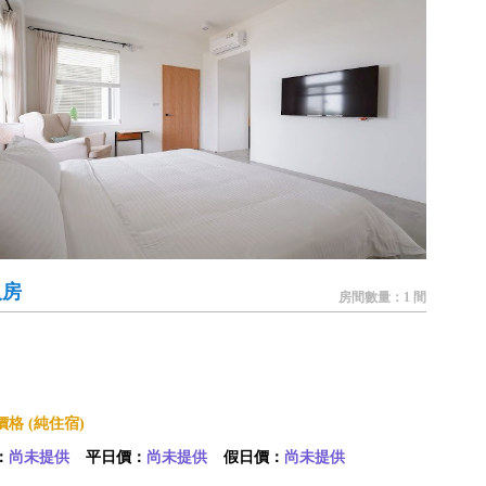
人房
房間數量：1 間
格 (純住宿)
：
尚未提供
平日價：
尚未提供
假日價：
尚未提供