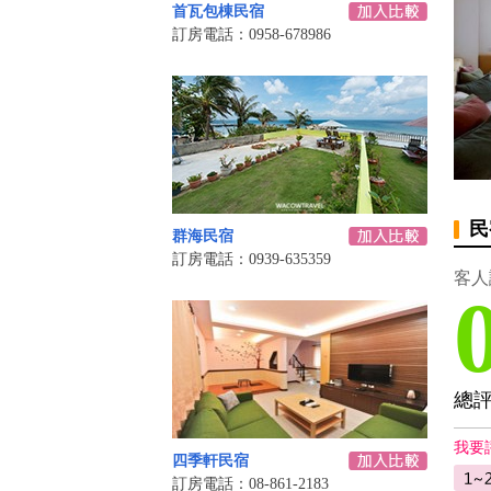
首瓦包棟民宿
訂房電話：0958-678986
民
群海民宿
訂房電話：0939-635359
客人
總
我要
四季軒民宿
訂房電話：08-861-2183