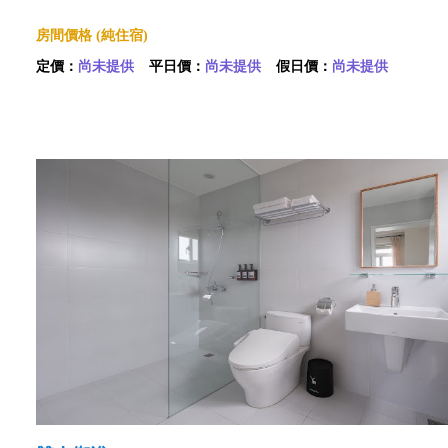
房間價格 (純住宿)
定價：
尚未提供
平日價：
尚未提供
假日價：
尚未提供