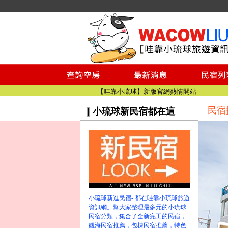
小琉球民宿空房
小琉球民宿
小琉球民宿推薦
【小琉球民宿特約】東港停車場!!看這邊
小琉球民宿 最完整的旅遊資訊都在這
【哇靠小琉球】新版官網熱情開站
民宿
小琉球新民宿都在這
【哇靠小琉球粉絲團】即時動態!!
小琉球民宿空房
小琉球民宿
小琉球民宿推薦
【小琉球民宿特約】東港停車場!!看這邊
小琉球民宿 最完整的旅遊資訊都在這
【哇靠小琉球】新版官網熱情開站
小琉球新進民宿- 都在哇靠小琉球旅遊
【哇靠小琉球粉絲團】即時動態!!
資訊網。幫大家整理最多元的小琉球
民宿分類，集合了全新完工的民宿，
觀海民宿推薦，包棟民宿推薦，特色