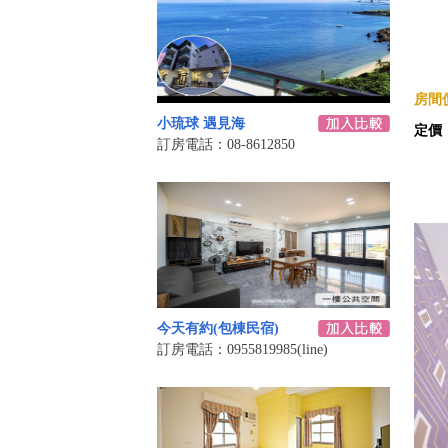
房間價
小琉球 遇見海
定價
訂房電話：08-8612850
今天有約(包棟民宿)
訂房電話：0955819985(line)