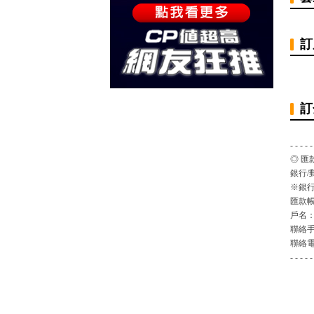
訂
訂
- - - - -
◎ 匯
銀行/
※銀行
匯款
戶名
聯絡
聯絡
- - - - -