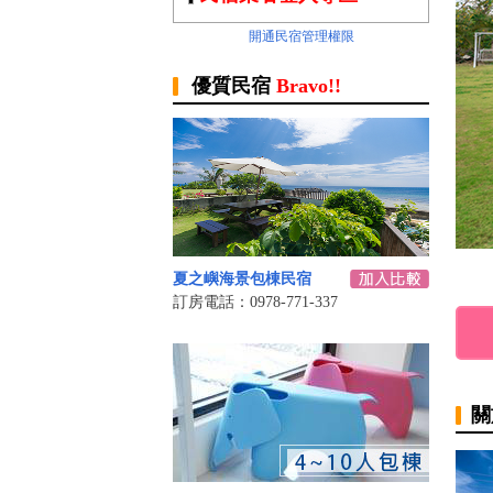
開通民宿管理權限
優質民宿
Bravo!!
夏之嶼海景包棟民宿
訂房電話：0978-771-337
關