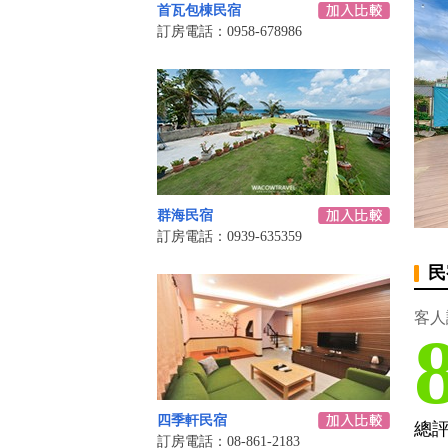
首瓦包棟民宿
訂房電話：0958-678986
群海民宿
訂房電話：0939-635359
民
客人
四季軒民宿
總
訂房電話：08-861-2183