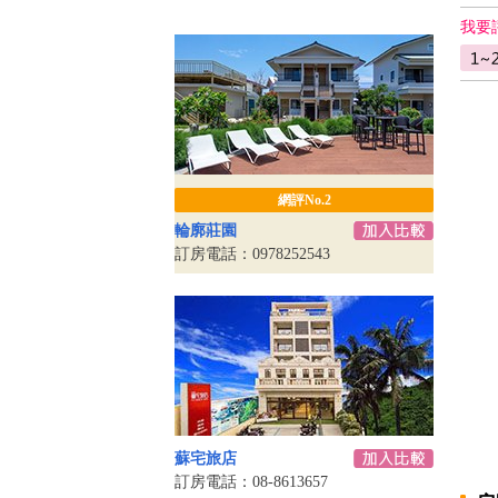
我要
網評No.2
輪廓莊園
訂房電話：0978252543
蘇宅旅店
訂房電話：08-8613657