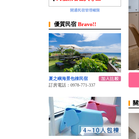
開通民宿管理權限
優質民宿
Bravo!!
夏之嶼海景包棟民宿
訂房電話：0978-771-337
關