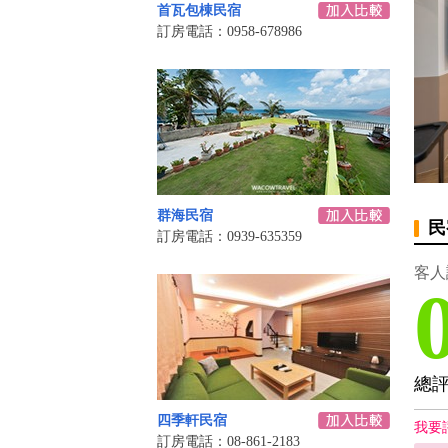
首瓦包棟民宿
訂房電話：0958-678986
群海民宿
民
訂房電話：0939-635359
客人
總
四季軒民宿
我要
訂房電話：08-861-2183