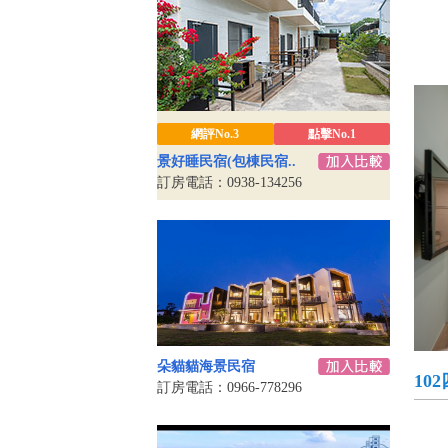
網評No.3
點擊No.1
景好睡民宿(包棟民宿..
訂房電話：0938-134256
朵貓貓海景民宿
10
訂房電話：0966-778296