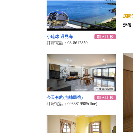
房間價
定價
小琉球 遇見海
訂房電話：08-8612850
今天有約(包棟民宿)
訂房電話：0955819985(line)