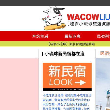
小琉球民宿空房
小琉球民宿
小琉球民宿推薦
【小琉球民宿特約】東港停車場!!看這邊
小琉球民宿 最完整的旅遊資訊都在這
【哇靠小琉球】新版官網熱情開站
民宿
小琉球新民宿都在這
【哇靠小琉球粉絲團】即時動態!!
小琉球民宿空房
小琉球民宿
小琉球民宿推薦
【小琉球民宿特約】東港停車場!!看這邊
小琉球民宿 最完整的旅遊資訊都在這
【哇靠小琉球】新版官網熱情開站
小琉球新進民宿- 都在哇靠小琉球旅遊
【哇靠小琉球粉絲團】即時動態!!
資訊網。幫大家整理最多元的小琉球
民宿分類，集合了全新完工的民宿，
觀海民宿推薦，包棟民宿推薦，特色