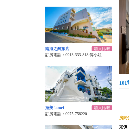
南海之醉旅店
訂房電話：0913-333-818 傅小姐
10
拉美 lamei
訂房電話：0975-758220
房間價
定價