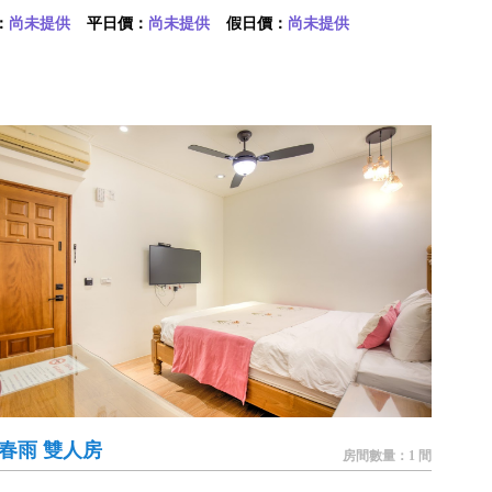
：
尚未提供
平日價：
尚未提供
假日價：
尚未提供
6 春雨 雙人房
房間數量：1 間