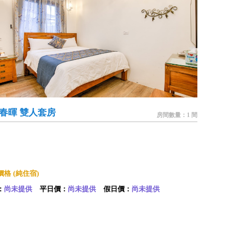
7 春暉 雙人套房
房間數量：1 間
格 (純住宿)
：
尚未提供
平日價：
尚未提供
假日價：
尚未提供