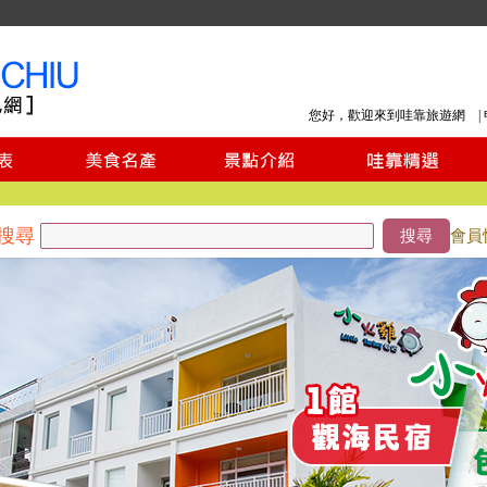
您好，歡迎來到哇靠旅遊網 |
搜尋
搜尋
會員