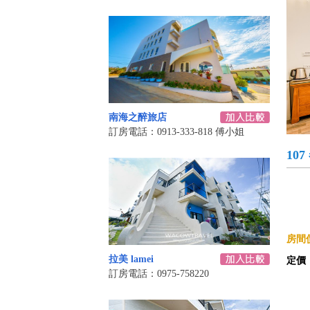
南海之醉旅店
訂房電話：0913-333-818 傅小姐
10
房間價
拉美 lamei
定價
訂房電話：0975-758220