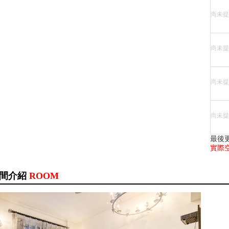
尚未提
尚未提
尚未提
尚未提
最後
實際
間介紹
ROOM