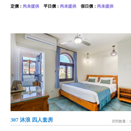
定價：
尚未提供
平日價：
尚未提供
假日價：
尚未提供
307 沐浪 四人套房
房間數量：1