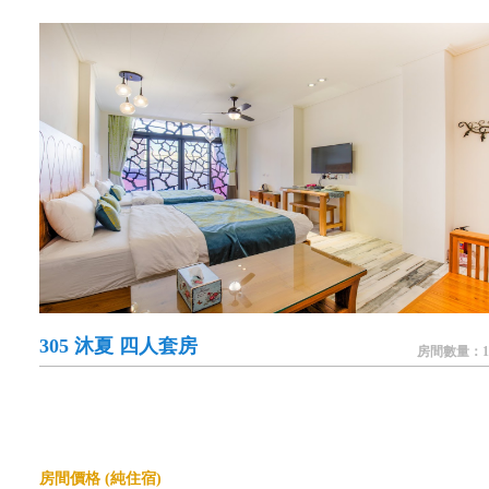
305 沐夏 四人套房
房間數量：1
房間價格 (純住宿)