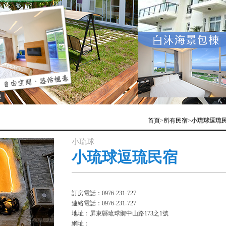
棟
首頁
>
所有民宿
>
小琉球逗琉
小琉球
小琉球逗琉民宿
訂房電話：0976-231-727
連絡電話：0976-231-727
地址：屏東縣琉球鄉中山路173之1號
網址：