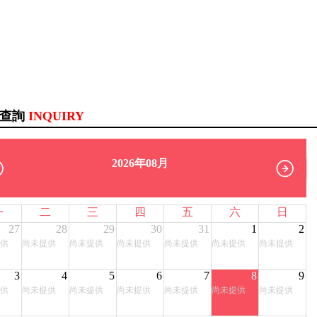
訊查詢
INQUIRY
2026年08月
一
二
三
四
五
六
日
27
28
29
30
31
1
2
供
尚未提供
尚未提供
尚未提供
尚未提供
尚未提供
尚未提供
3
4
5
6
7
8
9
供
尚未提供
尚未提供
尚未提供
尚未提供
尚未提供
尚未提供