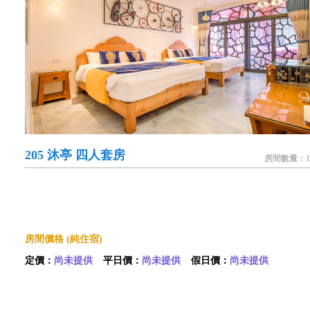
205 沐亭 四人套房
房間數量：1
房間價格 (純住宿)
定價：
尚未提供
平日價：
尚未提供
假日價：
尚未提供