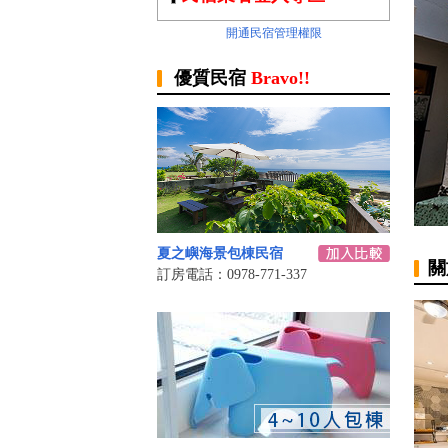
開通民宿管理權限
優質民宿
Bravo!!
夏之嶼海景包棟民宿
關
訂房電話：0978-771-337