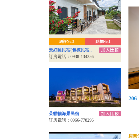
網評No.3
點擊No.1
景好睡民宿(包棟民宿..
訂房電話：0938-134256
20
朵貓貓海景民宿
訂房電話：0966-778296
房間價