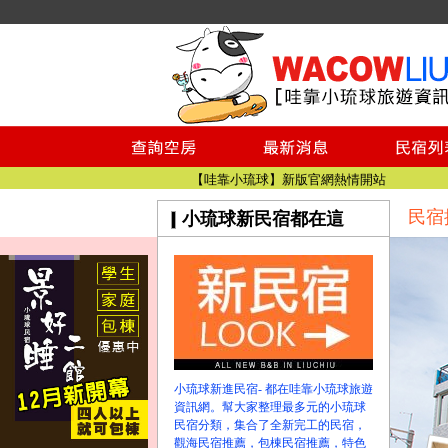
小琉球民宿空房
小琉球民宿
小琉球民宿推薦
【小琉球民宿特約】東港停車場!!看這邊
小琉球民宿 最完整的旅遊資訊都在這
【哇靠小琉球】新版官網熱情開站
民宿
小琉球新民宿都在這
【哇靠小琉球粉絲團】即時動態!!
小琉球民宿空房
小琉球民宿
小琉球民宿推薦
【小琉球民宿特約】東港停車場!!看這邊
小琉球民宿 最完整的旅遊資訊都在這
【哇靠小琉球】新版官網熱情開站
小琉球新進民宿- 都在哇靠小琉球旅遊
【哇靠小琉球粉絲團】即時動態!!
資訊網。幫大家整理最多元的小琉球
民宿分類，集合了全新完工的民宿，
觀海民宿推薦，包棟民宿推薦，特色