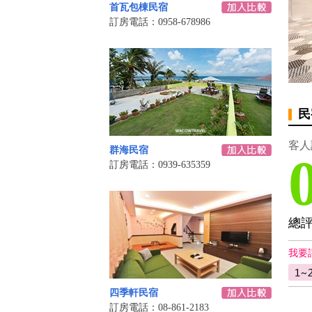
首瓦包棟民宿
訂房電話：0958-678986
民
客人
群海民宿
訂房電話：0939-635359
總
我要
四季軒民宿
訂房電話：08-861-2183