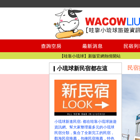
小琉球民宿空房
小琉球民宿
小琉球民宿推薦
【小琉球民宿特約】東港停車場!!看這邊
小琉球民宿 最完整的旅遊資訊都在這
【哇靠小琉球】新版官網熱情開站
民宿
小琉球新民宿都在這
【哇靠小琉球粉絲團】即時動態!!
小琉球民宿空房
小琉球民宿
小琉球民宿推薦
【小琉球民宿特約】東港停車場!!看這邊
小琉球民宿 最完整的旅遊資訊都在這
【哇靠小琉球】新版官網熱情開站
小琉球新進民宿- 都在哇靠小琉球旅遊
【哇靠小琉球粉絲團】即時動態!!
資訊網。幫大家整理最多元的小琉球
民宿分類，集合了全新完工的民宿，
觀海民宿推薦，包棟民宿推薦，特色