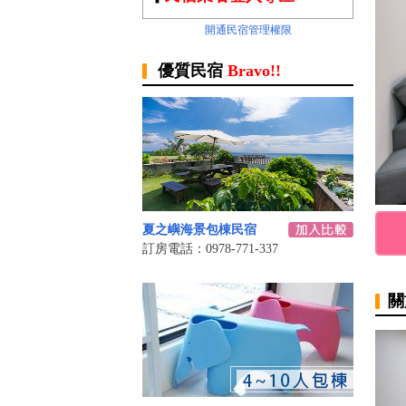
開通民宿管理權限
優質民宿
Bravo!!
夏之嶼海景包棟民宿
訂房電話：0978-771-337
關