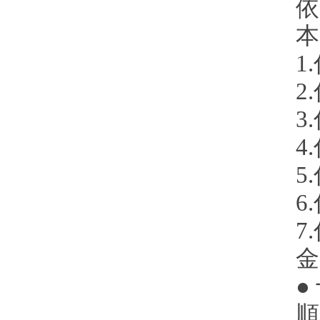
依
本
1
2
3
4
5
6
7
金
●
順