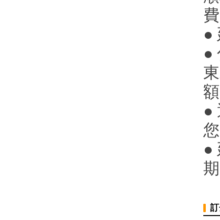
費
●
●
東
額
●
您
●
期
訂