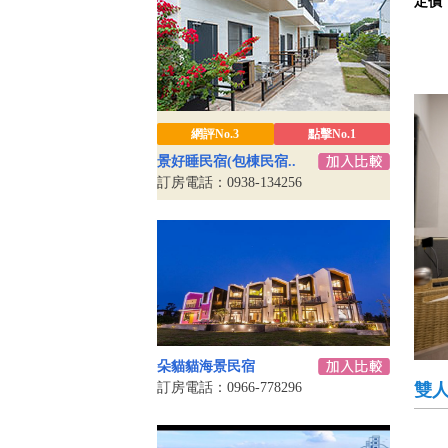
定價
網評No.3
點擊No.1
景好睡民宿(包棟民宿..
訂房電話：0938-134256
朵貓貓海景民宿
訂房電話：0966-778296
雙