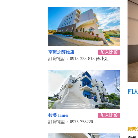
南海之醉旅店
訂房電話：0913-333-818 傅小姐
四
拉美 lamei
訂房電話：0975-758220
房間價