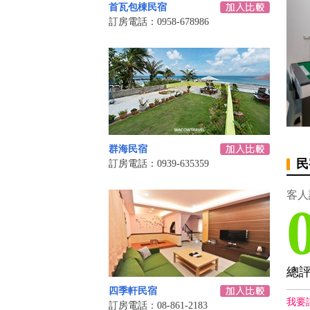
首瓦包棟民宿
訂房電話：0958-678986
群海民宿
民
訂房電話：0939-635359
客人
總
四季軒民宿
我要
訂房電話：08-861-2183