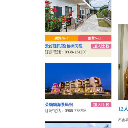
網評No.3
點擊No.1
景好睡民宿(包棟民宿..
訂房電話：0938-134256
朵貓貓海景民宿
12
訂房電話：0966-778296
不含