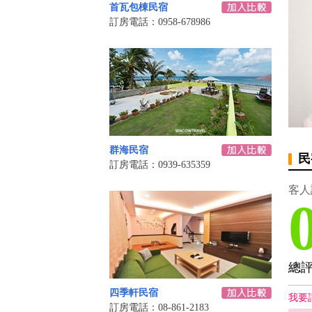
首瓦包棟民宿
訂房電話：0958-678986
群海民宿
民
訂房電話：0939-635359
客人
總
四季軒民宿
我要
訂房電話：08-861-2183