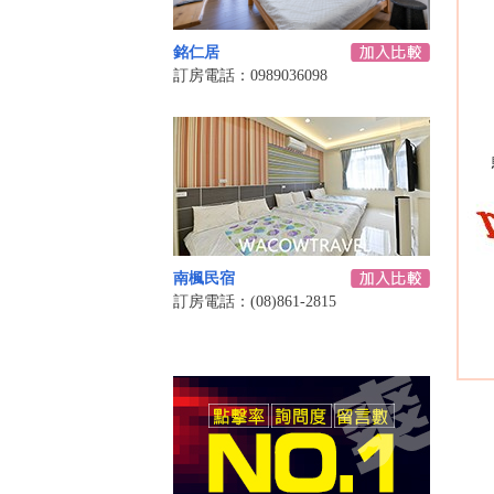
銘仁居
訂房電話：0989036098
南楓民宿
訂房電話：(08)861-2815