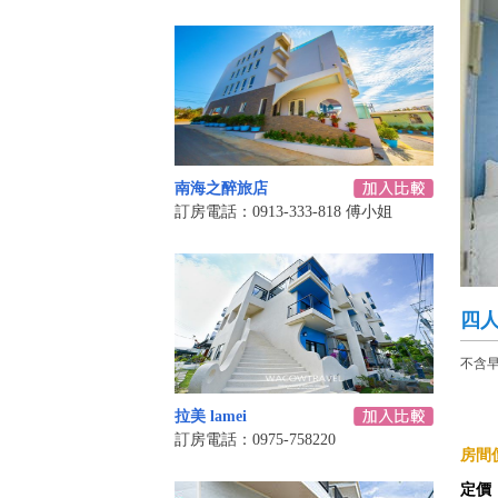
南海之醉旅店
訂房電話：0913-333-818 傅小姐
四
不含
拉美 lamei
訂房電話：0975-758220
房間價
定價