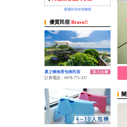
開通民宿管理權限
優質民宿
Bravo!!
夏之嶼海景包棟民宿
訂房電話：0978-771-337
關