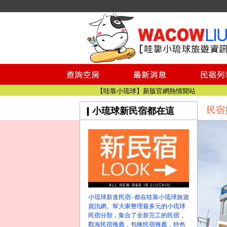
小琉球民宿空房
小琉球民宿
小琉球民宿推薦
【小琉球民宿特約】東港停車場!!看這邊
小琉球民宿 最完整的旅遊資訊都在這
【哇靠小琉球】新版官網熱情開站
民宿
小琉球新民宿都在這
【哇靠小琉球粉絲團】即時動態!!
小琉球民宿空房
小琉球民宿
小琉球民宿推薦
【小琉球民宿特約】東港停車場!!看這邊
小琉球民宿 最完整的旅遊資訊都在這
【哇靠小琉球】新版官網熱情開站
小琉球新進民宿- 都在哇靠小琉球旅遊
【哇靠小琉球粉絲團】即時動態!!
資訊網。幫大家整理最多元的小琉球
民宿分類，集合了全新完工的民宿，
觀海民宿推薦，包棟民宿推薦，特色