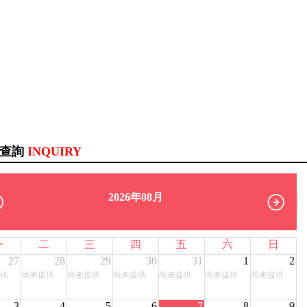
訊查詢
INQUIRY
2026年08月
一
二
三
四
五
六
日
27
28
29
30
31
1
2
供
尚未提供
尚未提供
尚未提供
尚未提供
尚未提供
尚未提供
3
4
5
6
7
8
9