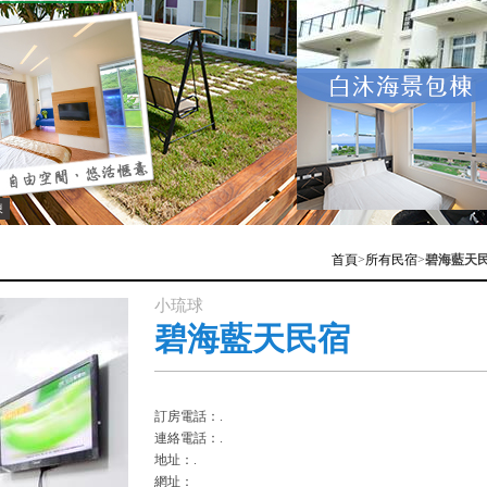
棟
首頁
>
所有民宿
>
碧海藍天
小琉球
碧海藍天民宿
訂房電話：.
連絡電話：.
地址：.
網址：