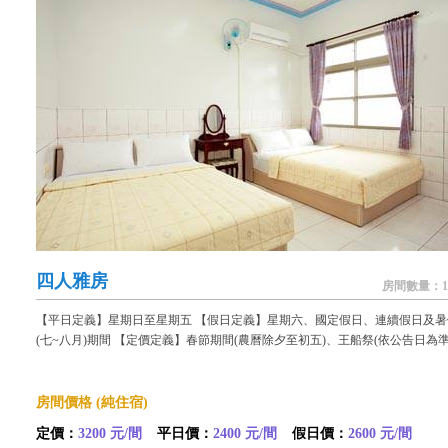
四人雅房
房間數量：1
【平日定義】星期日至星期五 【假日定義】星期六、國定假日、連續假日及暑
(七~八月)期間 【定價定義】春節期間(農曆除夕至初五)、王船祭(依公告日為準
房間價格 (純住宿)
定價：
3200 元/間
平日價：
2400 元/間
假日價：
2600 元/間