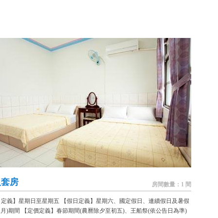
人套房
房間數量：1 間
日定義】星期日至星期五 【假日定義】星期六、國定假日、連續假日及暑假
八月)期間 【定價定義】春節期間(農曆除夕至初五)、王船祭(依公告日為準)