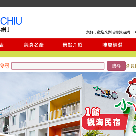
您好，歡迎來到哇靠旅遊網 |
搜尋
搜尋
會員