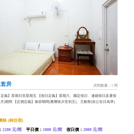
人套房
房間數量：1 間
日定義】星期日至星期五 【假日定義】星期六、國定假日、連續假日及暑假
八月)期間 【定價定義】春節期間(農曆除夕至初五)、王船祭(依公告日為準)
格 (純住宿)
：
2200 元/間
平日價：
1800 元/間
假日價：
2000 元/間