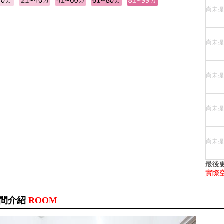
尚未提
尚未提
尚未提
尚未提
尚未提
最後
實際
間介紹
ROOM