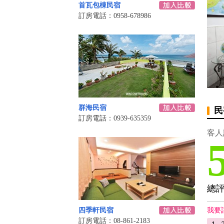
首瓦包棟民宿
訂房電話：0958-678986
群海民宿
民
訂房電話：0939-635359
客人
總
四季軒民宿
我要
訂房電話：08-861-2183