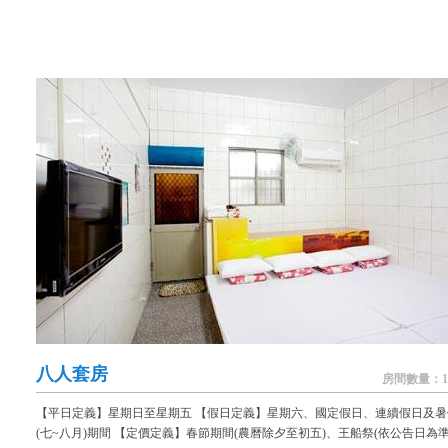
八人套房
房間數量：1
【平日定義】星期日至星期五 【假日定義】星期六、國定假日、連續假日及暑
(七~八月)期間 【定價定義】春節期間(農曆除夕至初五)、王船祭(依公告日為準