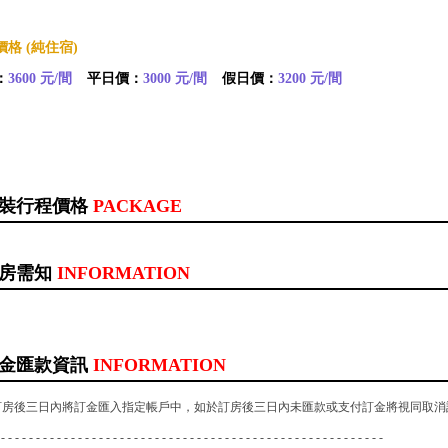
格 (純住宿)
：
3600 元/間
平日價：
3000 元/間
假日價：
3200 元/間
裝行程價格
PACKAGE
房需知
INFORMATION
金匯款資訊
INFORMATION
訂房後三日內將訂金匯入指定帳戶中，如於訂房後三日內未匯款或支付訂金將視同取消
 - - - - - - - - - - - - - - - - - - - - - - - - - - - - - - - - - - - - - - - - - - - - - - - - - - - - - - -