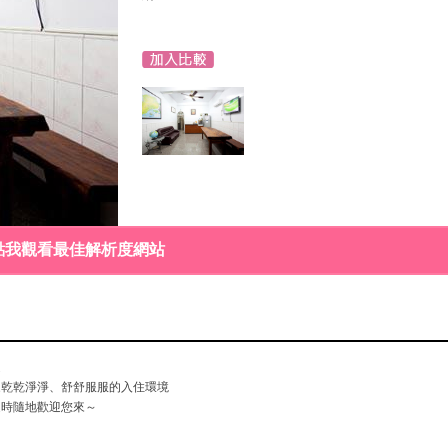
點我觀看最佳解析度網站
受
家乾乾淨淨、舒舒服服的入住環境
隨時隨地歡迎您來～