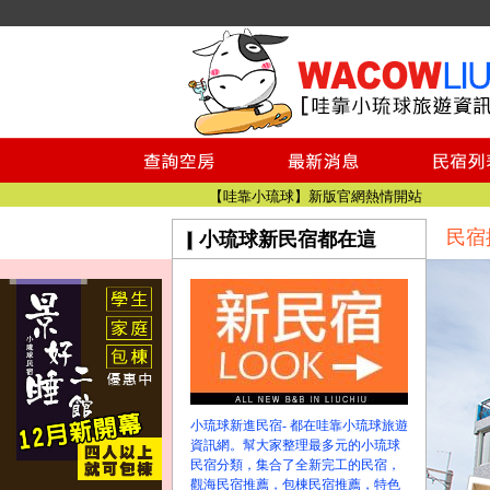
小琉球民宿空房
小琉球民宿
小琉球民宿推薦
【小琉球民宿特約】東港停車場!!看這邊
小琉球民宿 最完整的旅遊資訊都在這
【哇靠小琉球】新版官網熱情開站
民宿
小琉球新民宿都在這
【哇靠小琉球粉絲團】即時動態!!
小琉球民宿空房
小琉球民宿
小琉球民宿推薦
【小琉球民宿特約】東港停車場!!看這邊
小琉球民宿 最完整的旅遊資訊都在這
【哇靠小琉球】新版官網熱情開站
小琉球新進民宿- 都在哇靠小琉球旅遊
【哇靠小琉球粉絲團】即時動態!!
資訊網。幫大家整理最多元的小琉球
民宿分類，集合了全新完工的民宿，
觀海民宿推薦，包棟民宿推薦，特色