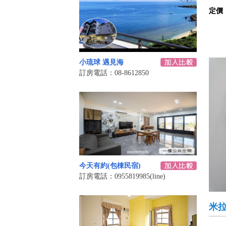
定價
小琉球 遇見海
訂房電話：08-8612850
今天有約(包棟民宿)
訂房電話：0955819985(line)
米拉