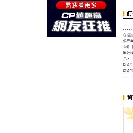
訂
- - - - -
◎ 匯
銀行/
※銀行
匯款
戶名
聯絡
聯絡
- - - - -
留