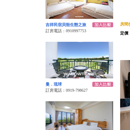
房間價
吉祥民宿貝殼生態之旅
訂房電話：0910997753
定價
曼．琉球
訂房電話：0919-798627