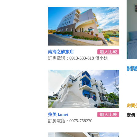
南海之醉旅店
訂房電話：0913-333-818 傅小姐
開陽
房間價
拉美 lamei
定價
訂房電話：0975-758220