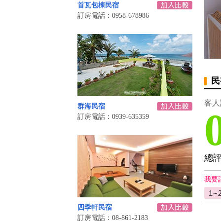
首瓦包棟民宿
訂房電話：0958-678986
民
客人
群海民宿
訂房電話：0939-635359
總
我要
四季軒民宿
訂房電話：08-861-2183