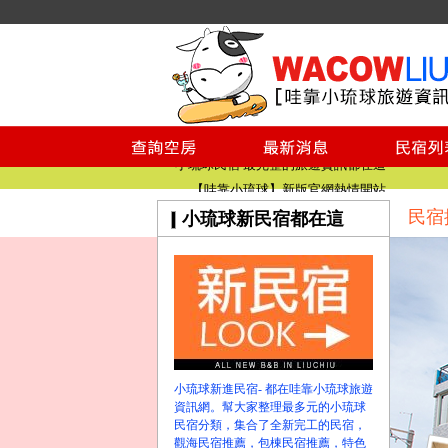
小琉球民宿空房
小琉球民宿
小琉球民宿推薦
【小琉球民宿特約】東港停車場!!看這邊
小琉球民宿 最完整的旅遊資訊都在這
【哇靠小琉球】新版官網熱情開站
民宿
小琉球新民宿都在這
【哇靠小琉球粉絲團】即時動態!!
小琉球民宿空房
小琉球民宿
小琉球民宿推薦
【小琉球民宿特約】東港停車場!!看這邊
小琉球民宿 最完整的旅遊資訊都在這
【哇靠小琉球】新版官網熱情開站
小琉球新進民宿- 都在哇靠小琉球旅遊
【哇靠小琉球粉絲團】即時動態!!
資訊網。幫大家整理最多元的小琉球
民宿分類，集合了全新完工的民宿，
觀海民宿推薦，包棟民宿推薦，特色