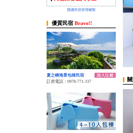
開通民宿管理權限
優質民宿
Bravo!!
夏之嶼海景包棟民宿
關
訂房電話：0978-771-337