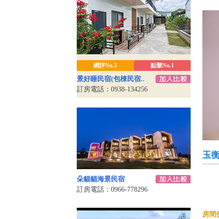
網評No.3
點擊No.1
景好睡民宿(包棟民宿..
訂房電話：0938-134256
玉衡
朵貓貓海景民宿
訂房電話：0966-778296
房間價