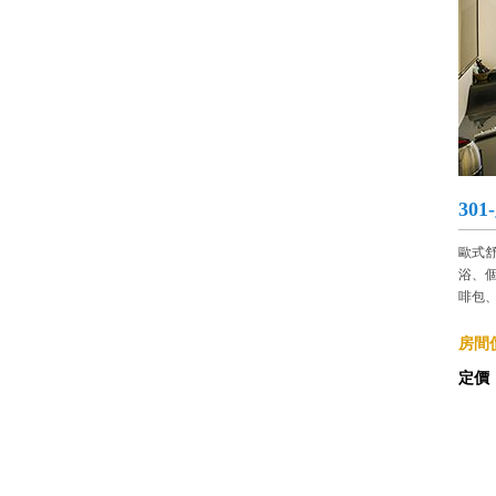
30
歐式
浴、
啡包
房間價
定價