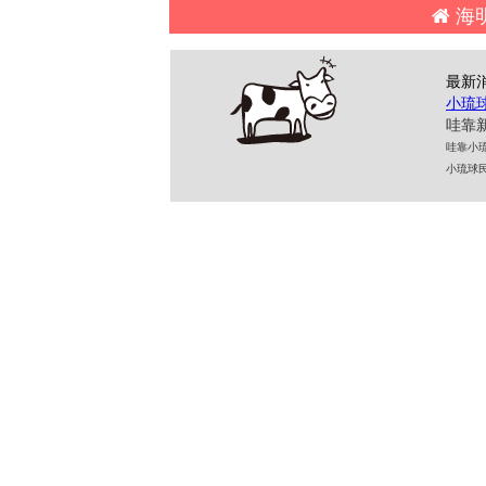
海
最新
小琉
哇靠新
哇靠小琉球民
小琉球民宿 