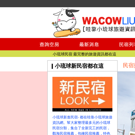
小琉球民宿空房
小琉球民宿
小琉球民宿推薦
【小琉球民宿特約】東港停車場!!看這邊
小琉球民宿 最完整的旅遊資訊都在這
民宿
【哇靠小琉球】新版官網熱情開站
小琉球新民宿都在這
【哇靠小琉球粉絲團】即時動態!!
小琉球民宿空房
小琉球民宿
小琉球民宿推薦
【小琉球民宿特約】東港停車場!!看這邊
小琉球民宿 最完整的旅遊資訊都在這
小琉球新進民宿- 都在哇靠小琉球旅遊
【哇靠小琉球】新版官網熱情開站
資訊網。幫大家整理最多元的小琉球
【哇靠小琉球粉絲團】即時動態!!
民宿分類，集合了全新完工的民宿，
觀海民宿推薦，包棟民宿推薦，特色