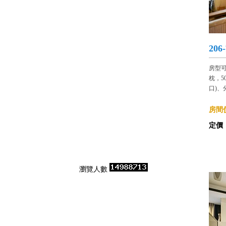
20
房型
枕，
口)
房間價
定價
瀏覽人數