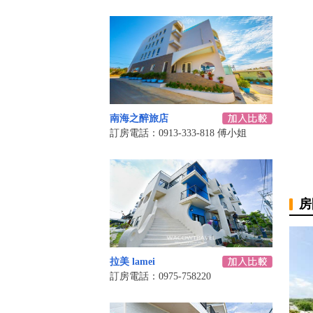
南海之醉旅店
訂房電話：0913-333-818 傅小姐
房
拉美 lamei
訂房電話：0975-758220