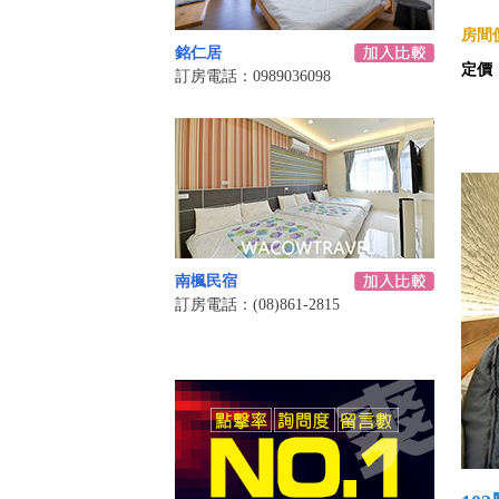
房間價
銘仁居
定價
訂房電話：0989036098
南楓民宿
訂房電話：(08)861-2815