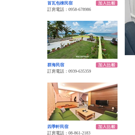
首瓦包棟民宿
訂房電話：0958-678986
群海民宿
訂房電話：0939-635359
四季軒民宿
訂房電話：08-861-2183