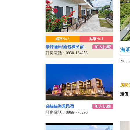
網評No.3
點擊No.1
景好睡民宿(包棟民宿..
海
訂房電話：0938-134256
205
房間價
定價
朵貓貓海景民宿
訂房電話：0966-778296