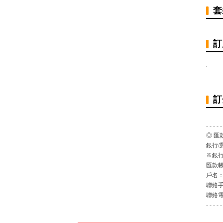
套
訂
.
訂
- - - - -
◎ 匯
銀行/
※銀行
匯款
戶名
聯絡
聯絡
- - - - -