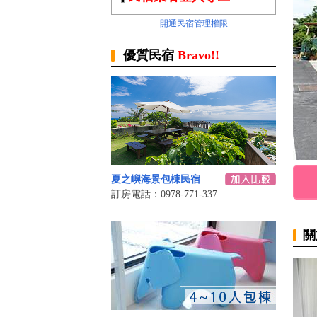
開通民宿管理權限
優質民宿
Bravo!!
夏之嶼海景包棟民宿
訂房電話：0978-771-337
關