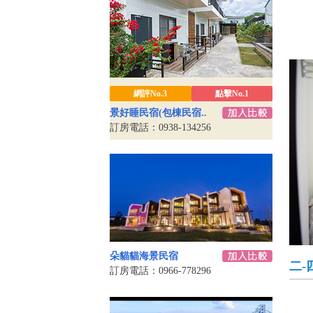
網評No.3
點擊No.1
景好睡民宿(包棟民宿..
訂房電話：0938-134256
朵貓貓海景民宿
二-
訂房電話：0966-778296