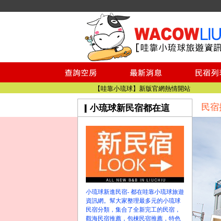
小琉球民宿空房
小琉球民宿
小琉球民宿推薦
【小琉球民宿特約】東港停車場!!看這邊
小琉球民宿 最完整的旅遊資訊都在這
【哇靠小琉球】新版官網熱情開站
民宿
小琉球新民宿都在這
【哇靠小琉球粉絲團】即時動態!!
小琉球民宿空房
小琉球民宿
小琉球民宿推薦
【小琉球民宿特約】東港停車場!!看這邊
小琉球民宿 最完整的旅遊資訊都在這
【哇靠小琉球】新版官網熱情開站
小琉球新進民宿- 都在哇靠小琉球旅遊
【哇靠小琉球粉絲團】即時動態!!
資訊網。幫大家整理最多元的小琉球
民宿分類，集合了全新完工的民宿，
觀海民宿推薦，包棟民宿推薦，特色