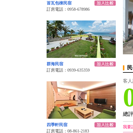
首瓦包棟民宿
訂房電話：0958-678986
群海民宿
民
訂房電話：0939-635359
客人
總
四季軒民宿
我要
訂房電話：08-861-2183