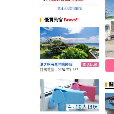
開通民宿管理權限
優質民宿
Bravo!!
夏之嶼海景包棟民宿
訂房電話：0978-771-337
關