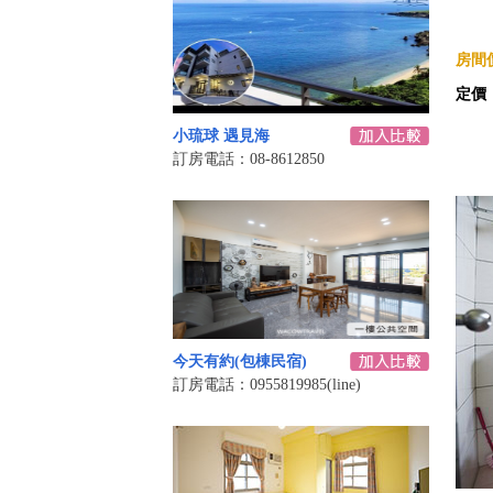
房間價
定價
小琉球 遇見海
訂房電話：08-8612850
今天有約(包棟民宿)
訂房電話：0955819985(line)