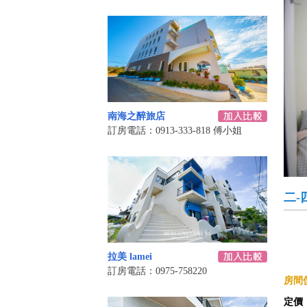
南海之醉旅店
訂房電話：0913-333-818 傅小姐
二-
拉美 lamei
訂房電話：0975-758220
房間價
定價