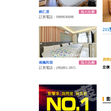
銘仁居
訂房電話：0989036098
21
房間價
南楓民宿
定價
訂房電話：(08)861-2815
套