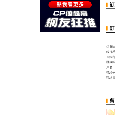
訂
訂
- - - - -
◎ 匯
銀行/
※銀行
匯款
戶名
聯絡
聯絡
- - - - -
留