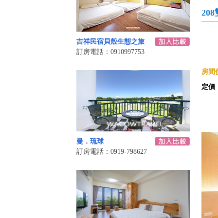
20
吉祥民宿貝殼生態之旅
訂房電話：0910997753
房間價
定價
曼．琉球
訂房電話：0919-798627