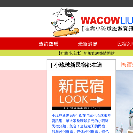
小琉球民宿空房
小琉球民宿
小琉球民宿推薦
【小琉球民宿特約】東港停車場!!看這邊
小琉球民宿 最完整的旅遊資訊都在這
【哇靠小琉球】新版官網熱情開站
民宿
小琉球新民宿都在這
【哇靠小琉球粉絲團】即時動態!!
小琉球民宿空房
小琉球民宿
小琉球民宿推薦
【小琉球民宿特約】東港停車場!!看這邊
小琉球民宿 最完整的旅遊資訊都在這
【哇靠小琉球】新版官網熱情開站
小琉球新進民宿- 都在哇靠小琉球旅遊
【哇靠小琉球粉絲團】即時動態!!
資訊網。幫大家整理最多元的小琉球
民宿分類，集合了全新完工的民宿，
觀海民宿推薦，包棟民宿推薦，特色