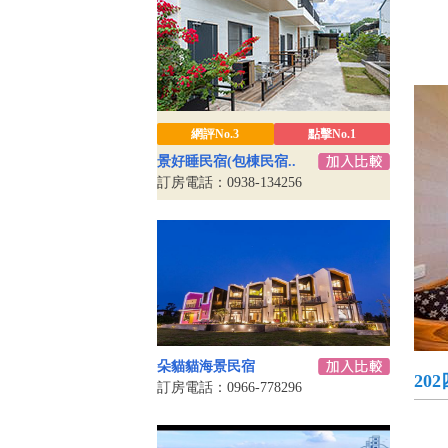
網評No.3
點擊No.1
景好睡民宿(包棟民宿..
訂房電話：0938-134256
朵貓貓海景民宿
20
訂房電話：0966-778296