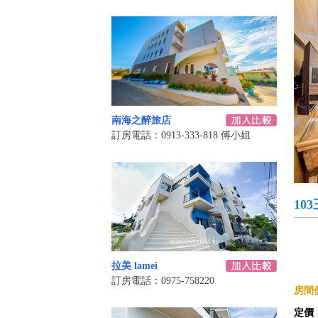
南海之醉旅店
訂房電話：0913-333-818 傅小姐
10
拉美 lamei
訂房電話：0975-758220
房間價
定價