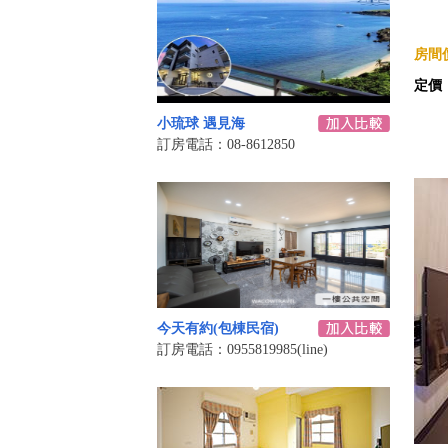
房間價
定價
小琉球 遇見海
訂房電話：08-8612850
今天有約(包棟民宿)
訂房電話：0955819985(line)