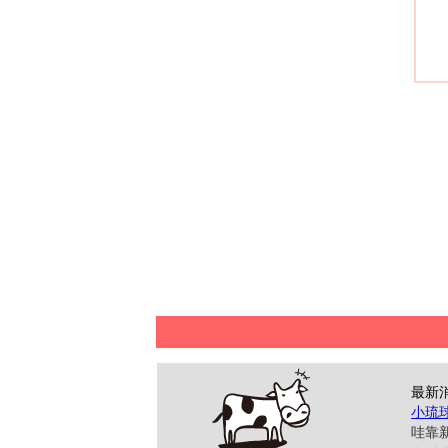
最新
小琉
哇靠新