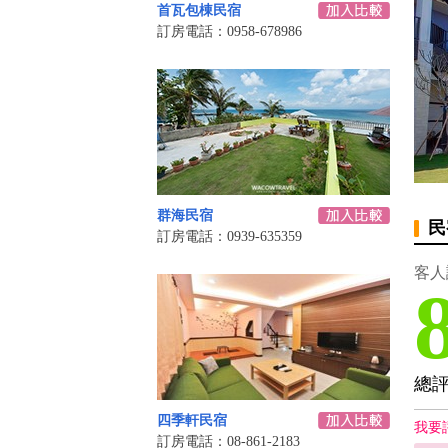
首瓦包棟民宿
訂房電話：0958-678986
群海民宿
民
訂房電話：0939-635359
客人
總
四季軒民宿
我要
訂房電話：08-861-2183