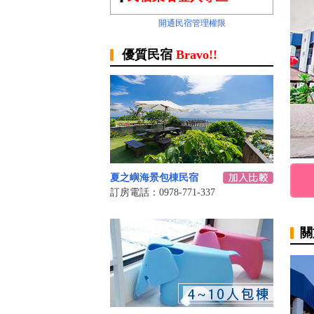
開通民宿管理權限
優質民宿
Bravo!!
夏之嶼海景包棟民宿
訂房電話：0978-771-337
關