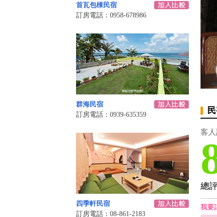
首瓦包棟民宿
訂房電話：0958-678986
群海民宿
民
訂房電話：0939-635359
客人
總
四季軒民宿
我要
訂房電話：08-861-2183