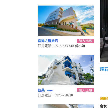
南海之醉旅店
訂房電話：0913-333-818 傅小姐
璞
拉美 lamei
訂房電話：0975-758220
房間價
定價