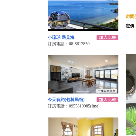
房間價
定價
小琉球 遇見海
訂房電話：08-8612850
今天有約(包棟民宿)
訂房電話：0955819985(line)