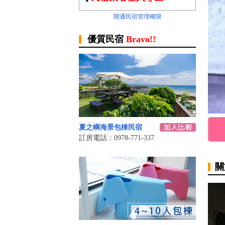
開通民宿管理權限
優質民宿
Bravo!!
夏之嶼海景包棟民宿
訂房電話：0978-771-337
關