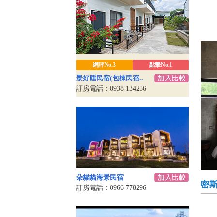
網評No.3
點擊No.1
景好睡民宿(包棟民宿..
訂房電話：0938-134256
朵貓貓海景民宿
密斯
訂房電話：0966-778296