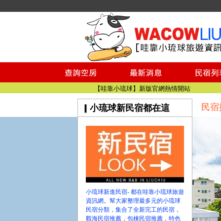
小琉球民宿空房
小琉球民宿
小琉球民宿推薦
【小琉球民宿特約】東港停車場!!看這邊
小琉球民宿 最完整的旅遊資訊都在這
【哇靠小琉球】新版官網熱情開站
民宿
小琉球新民宿都在這
【哇靠小琉球粉絲團】即時動態!!
小琉球民宿空房
小琉球民宿
小琉球民宿推薦
【小琉球民宿特約】東港停車場!!看這邊
小琉球民宿 最完整的旅遊資訊都在這
【哇靠小琉球】新版官網熱情開站
小琉球新進民宿- 都在哇靠小琉球旅遊
【哇靠小琉球粉絲團】即時動態!!
資訊網。幫大家整理最多元的小琉球
民宿分類，集合了全新完工的民宿，
觀海民宿推薦，包棟民宿推薦，特色