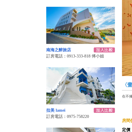
南海之醉旅店
訂房電話：0913-333-818 傅小姐
〈
在不
拉美 lamei
訂房電話：0975-758220
房間價
定價