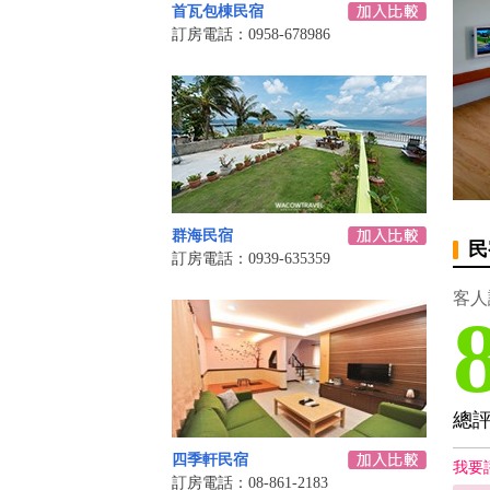
首瓦包棟民宿
訂房電話：0958-678986
群海民宿
民
訂房電話：0939-635359
客人
總
四季軒民宿
我要
訂房電話：08-861-2183