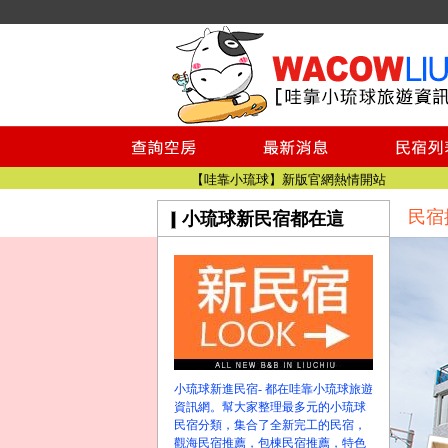
小琉球民宿空房
小琉球民宿
小琉球民宿推薦
【小琉球民宿特約】東港停車場!!看這邊
小琉球民宿 最完整的旅遊資訊都在這
【哇靠小琉球】新版官網熱情開站
民宿
小琉球新民宿都在這
【哇靠小琉球粉絲團】即時動態!!
小琉球民宿空房
小琉球民宿
小琉球民宿推薦
【小琉球民宿特約】東港停車場!!看這邊
小琉球民宿 最完整的旅遊資訊都在這
【哇靠小琉球】新版官網熱情開站
小琉球新進民宿- 都在哇靠小琉球旅遊
【哇靠小琉球粉絲團】即時動態!!
資訊網。幫大家整理最多元的小琉球
民宿分類，集合了全新完工的民宿，
觀海民宿推薦，包棟民宿推薦，特色