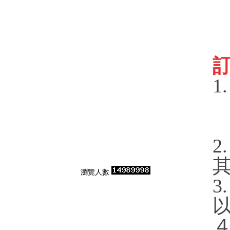
1
傳
2
瀏覽人數
3