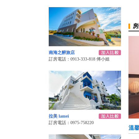
房
南海之醉旅店
訂房電話：0913-333-818 傅小姐
拉美 lamei
訂房電話：0975-758220
溫