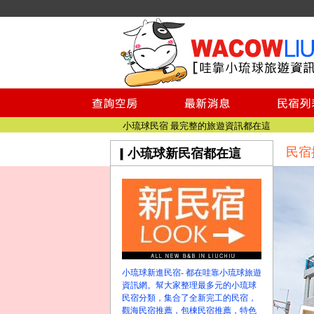
小琉球民宿空房
小琉球民宿
小琉球民宿推薦
【小琉球民宿特約】東港停車場!!看這邊
小琉球民宿 最完整的旅遊資訊都在這
【哇靠小琉球】新版官網熱情開站
民宿
小琉球新民宿都在這
【哇靠小琉球粉絲團】即時動態!!
小琉球民宿空房
小琉球民宿
小琉球民宿推薦
【小琉球民宿特約】東港停車場!!看這邊
小琉球民宿 最完整的旅遊資訊都在這
【哇靠小琉球】新版官網熱情開站
小琉球新進民宿- 都在哇靠小琉球旅遊
【哇靠小琉球粉絲團】即時動態!!
資訊網。幫大家整理最多元的小琉球
民宿分類，集合了全新完工的民宿，
觀海民宿推薦，包棟民宿推薦，特色