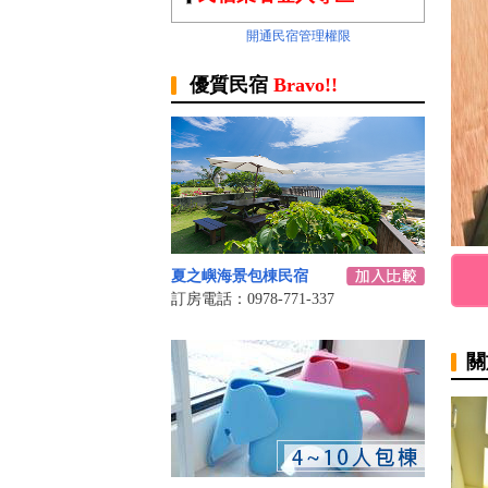
開通民宿管理權限
優質民宿
Bravo!!
夏之嶼海景包棟民宿
訂房電話：0978-771-337
關