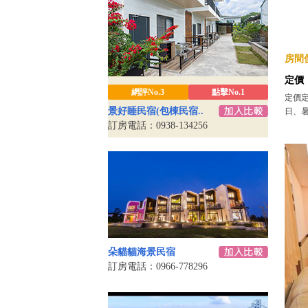
房間價
定價
網評No.3
點擊No.1
定價
景好睡民宿(包棟民宿..
日、暑假
訂房電話：0938-134256
朵貓貓海景民宿
訂房電話：0966-778296