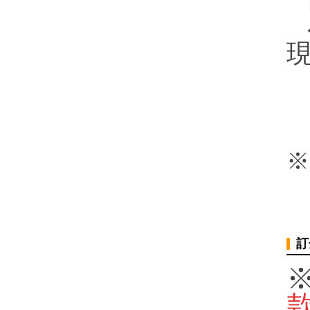
小
現
S
※
訂