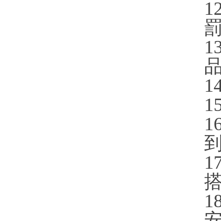
1
罰
1
1