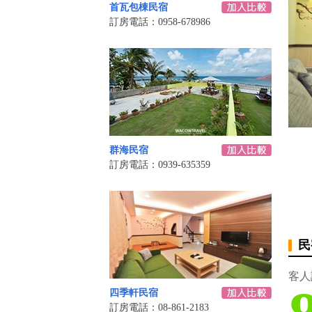
首瓦包棟民宿
訂房電話：0958-678986
群海民宿
訂房電話：0939-635359
民
客人
四季軒民宿
訂房電話：08-861-2183