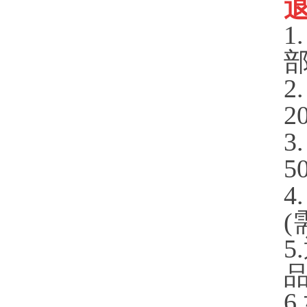
2
2
3
5
4
(
6.