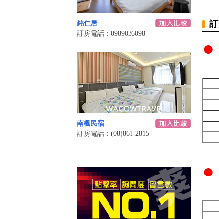
訂
銘仁居
訂房電話：0989036098
●
南楓民宿
訂房電話：(08)861-2815
●