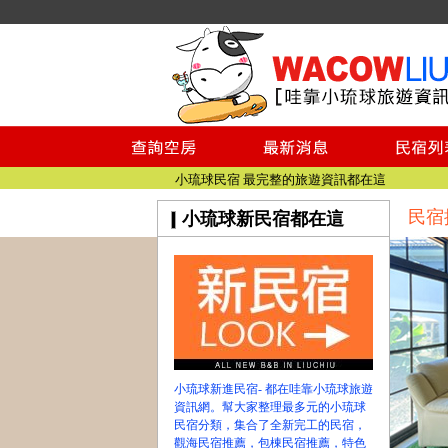
小琉球民宿空房
小琉球民宿
小琉球民宿推薦
【小琉球民宿特約】東港停車場!!看這邊
小琉球民宿 最完整的旅遊資訊都在這
民宿
小琉球新民宿都在這
【哇靠小琉球】新版官網熱情開站
【哇靠小琉球粉絲團】即時動態!!
小琉球民宿空房
小琉球民宿
小琉球民宿推薦
【小琉球民宿特約】東港停車場!!看這邊
小琉球民宿 最完整的旅遊資訊都在這
小琉球新進民宿- 都在哇靠小琉球旅遊
【哇靠小琉球】新版官網熱情開站
資訊網。幫大家整理最多元的小琉球
【哇靠小琉球粉絲團】即時動態!!
民宿分類，集合了全新完工的民宿，
觀海民宿推薦，包棟民宿推薦，特色