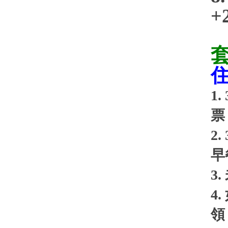
+
1. 
票
2. 
早
3.
4.
領