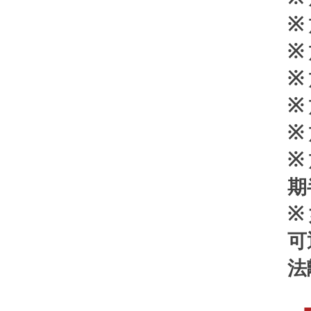
※
※
※
※
※
※
期
※
可
法