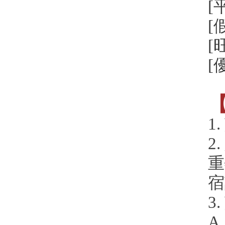
[
[
[
[
1
2
重
3
A