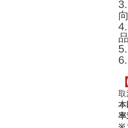
6
取
本
率
※