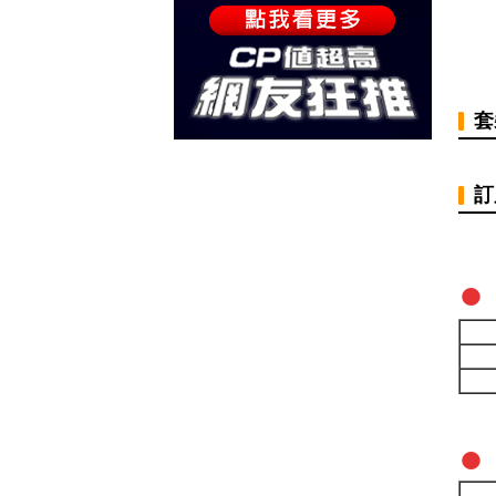
套
訂
●