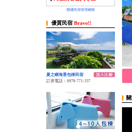
開通民宿管理權限
優質民宿
Bravo!!
夏之嶼海景包棟民宿
訂房電話：0978-771-337
關