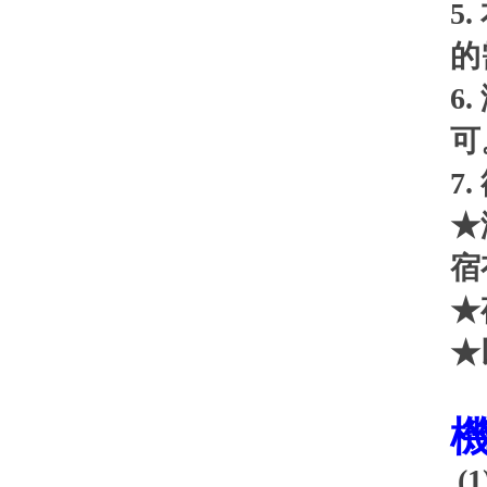
5.
的
6.
可
7.
★
宿
★
★
(1