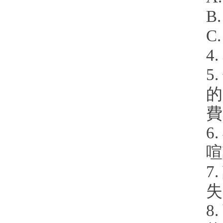
B
C
4
5
的
費
6
喧
7
失
8