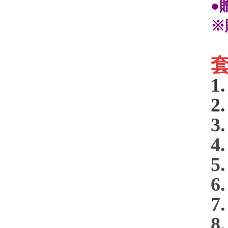
●
※
1
2
3
4
5
6
7
8