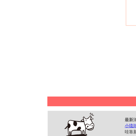
最新
小琉
哇靠新