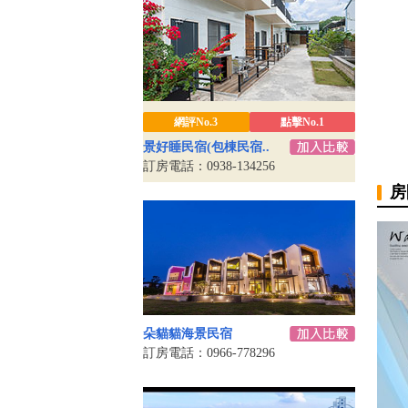
網評No.3
點擊No.1
景好睡民宿(包棟民宿..
訂房電話：0938-134256
房
朵貓貓海景民宿
訂房電話：0966-778296