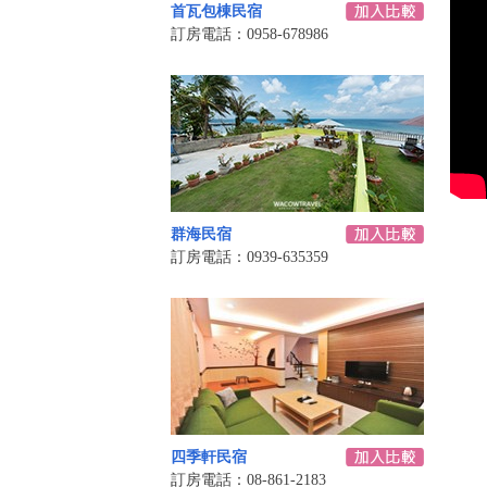
首瓦包棟民宿
訂房電話：0958-678986
群海民宿
訂房電話：0939-635359
四季軒民宿
訂房電話：08-861-2183