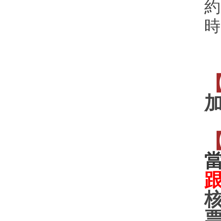
約
時
加
跟