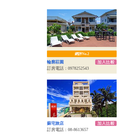
網評No.2
輪廓莊園
訂房電話：0978252543
蘇宅旅店
訂房電話：08-8613657