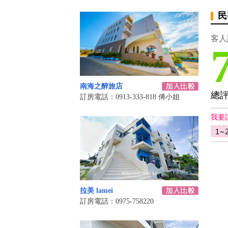
民
客人
南海之醉旅店
總
訂房電話：0913-333-818 傅小姐
我要
拉美 lamei
訂房電話：0975-758220