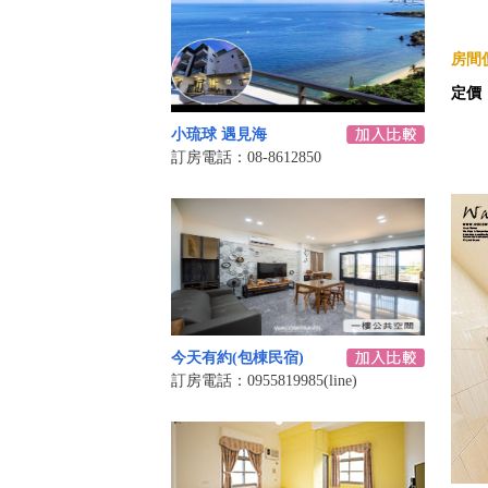
房間價
定價
小琉球 遇見海
訂房電話：08-8612850
今天有約(包棟民宿)
訂房電話：0955819985(line)