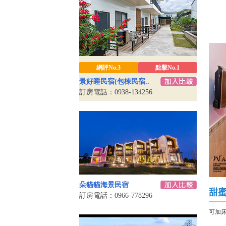
網評No.3
點擊No.1
景好睡民宿(包棟民宿..
訂房電話：0938-134256
朵貓貓海景民宿
甜
訂房電話：0966-778296
可加