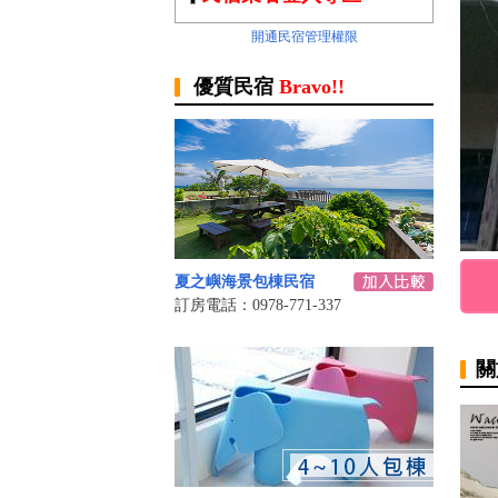
開通民宿管理權限
優質民宿
Bravo!!
夏之嶼海景包棟民宿
訂房電話：0978-771-337
關