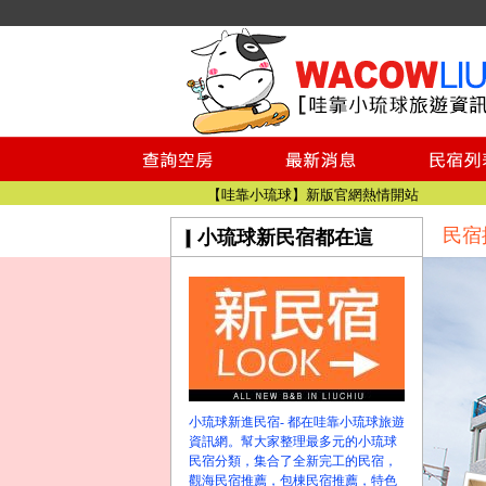
小琉球民宿空房
小琉球民宿
小琉球民宿推薦
【小琉球民宿特約】東港停車場!!看這邊
小琉球民宿 最完整的旅遊資訊都在這
【哇靠小琉球】新版官網熱情開站
民宿
小琉球新民宿都在這
【哇靠小琉球粉絲團】即時動態!!
小琉球民宿空房
小琉球民宿
小琉球民宿推薦
【小琉球民宿特約】東港停車場!!看這邊
小琉球民宿 最完整的旅遊資訊都在這
【哇靠小琉球】新版官網熱情開站
小琉球新進民宿- 都在哇靠小琉球旅遊
【哇靠小琉球粉絲團】即時動態!!
資訊網。幫大家整理最多元的小琉球
民宿分類，集合了全新完工的民宿，
觀海民宿推薦，包棟民宿推薦，特色