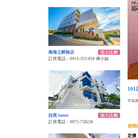
南海之醉旅店
訂房電話：0913-333-818 傅小姐
10
可加
拉美 lamei
訂房電話：0975-758220
房間價
定價