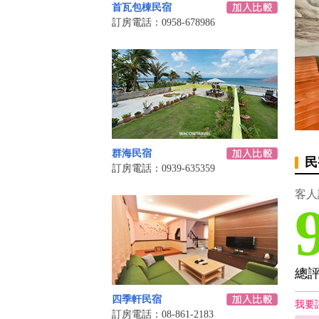
首瓦包棟民宿
訂房電話：0958-678986
群海民宿
民
訂房電話：0939-635359
客人
總
四季軒民宿
我要
訂房電話：08-861-2183