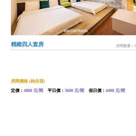
精緻四人套房
房間數量：1
房間價格 (純住宿)
定價：
4800 元/間
平日價：
3600 元/間
假日價：
4400 元/間