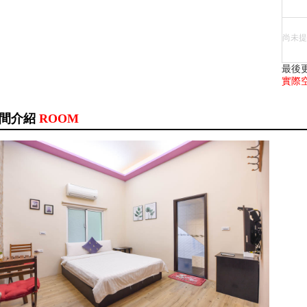
尚未提
最後更
實際
間介紹
ROOM