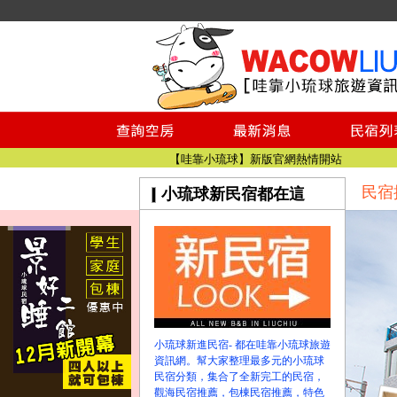
小琉球民宿空房
小琉球民宿
小琉球民宿推薦
【小琉球民宿特約】東港停車場!!看這邊
小琉球民宿 最完整的旅遊資訊都在這
【哇靠小琉球】新版官網熱情開站
民宿
小琉球新民宿都在這
【哇靠小琉球粉絲團】即時動態!!
小琉球民宿空房
小琉球民宿
小琉球民宿推薦
【小琉球民宿特約】東港停車場!!看這邊
小琉球民宿 最完整的旅遊資訊都在這
【哇靠小琉球】新版官網熱情開站
小琉球新進民宿- 都在哇靠小琉球旅遊
【哇靠小琉球粉絲團】即時動態!!
資訊網。幫大家整理最多元的小琉球
民宿分類，集合了全新完工的民宿，
觀海民宿推薦，包棟民宿推薦，特色