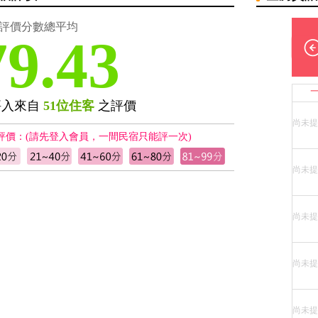
評價分數總平均
79.43
評入來自
51位住客
之評價
尚未提
評價：(請先登入會員，一間民宿只能評一次)
尚未提
尚未提
尚未提
尚未提