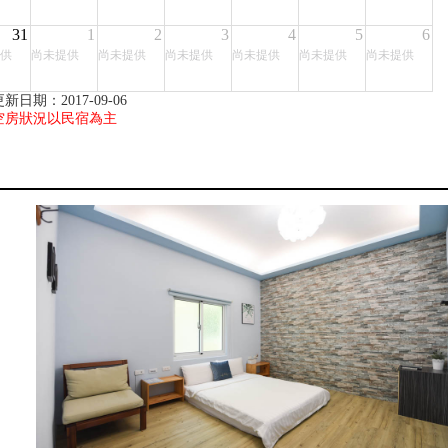
31
1
2
3
4
5
6
供
尚未提供
尚未提供
尚未提供
尚未提供
尚未提供
尚未提供
新日期：2017-09-06
空房狀況以民宿為主