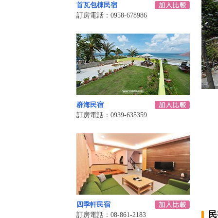
首瓦包棟民宿
訂房電話：0958-678986
群海民宿
訂房電話：0939-635359
四季軒民宿
民
訂房電話：08-861-2183