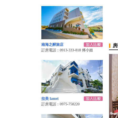
南海之醉旅店
房
訂房電話：0913-333-818 傅小姐
拉美 lamei
訂房電話：0975-758220