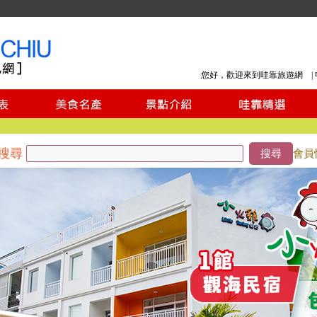
您好，歡迎來到哇靠旅遊網 |
搜尋
搜尋
會員