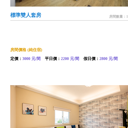
標準雙人套房
房間數量：1
房間價格 (純住宿)
定價：
3000 元/間
平日價：
2200 元/間
假日價：
2800 元/間