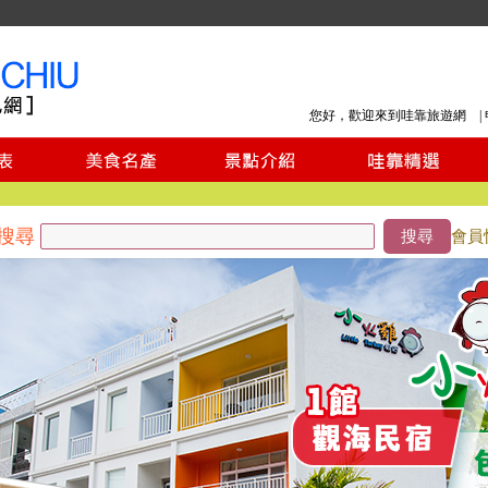
您好，歡迎來到哇靠旅遊網 |
搜尋
搜尋
會員