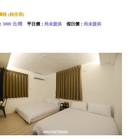
格 (純住宿)
：
3800 元/間
平日價：
尚未提供
假日價：
尚未提供