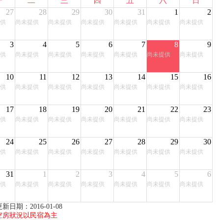
一
二
三
四
五
六
日
27
28
29
30
31
1
2
供
尚未提供
尚未提供
尚未提供
尚未提供
尚未提供
尚未提供
3
4
5
6
7
8
9
供
尚未提供
尚未提供
尚未提供
尚未提供
尚未提供
尚未提供
10
11
12
13
14
15
16
供
尚未提供
尚未提供
尚未提供
尚未提供
尚未提供
尚未提供
17
18
19
20
21
22
23
供
尚未提供
尚未提供
尚未提供
尚未提供
尚未提供
尚未提供
24
25
26
27
28
29
30
供
尚未提供
尚未提供
尚未提供
尚未提供
尚未提供
尚未提供
31
1
2
3
4
5
6
供
尚未提供
尚未提供
尚未提供
尚未提供
尚未提供
尚未提供
新日期：2016-01-08
空房狀況以民宿為主