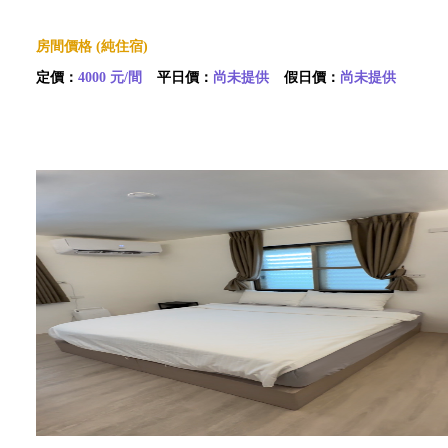
房間價格 (純住宿)
定價：
4000 元/間
平日價：
尚未提供
假日價：
尚未提供