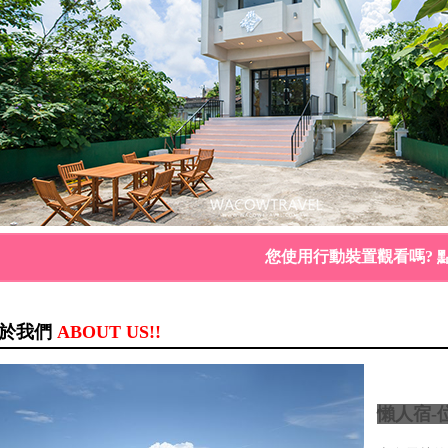
您使用行動裝置觀看嗎? 
於我們
ABOUT US!!
懶人宿-