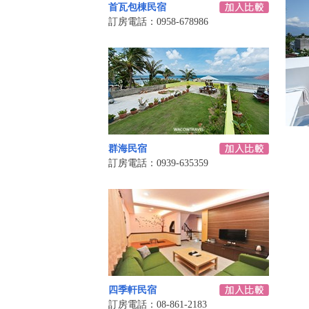
首瓦包棟民宿
訂房電話：0958-678986
群海民宿
訂房電話：0939-635359
四季軒民宿
訂房電話：08-861-2183