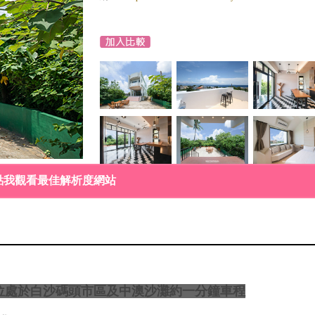
點我觀看最佳解析度網站
位處於白沙碼頭市區及中澳沙灘約一分鐘車程