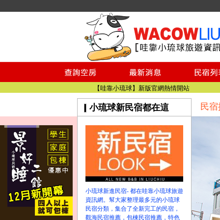
小琉球民宿空房
小琉球民宿
小琉球民宿推薦
【小琉球民宿特約】東港停車場!!看這邊
小琉球民宿 最完整的旅遊資訊都在這
【哇靠小琉球】新版官網熱情開站
民宿
小琉球新民宿都在這
【哇靠小琉球粉絲團】即時動態!!
小琉球民宿空房
小琉球民宿
小琉球民宿推薦
【小琉球民宿特約】東港停車場!!看這邊
小琉球民宿 最完整的旅遊資訊都在這
【哇靠小琉球】新版官網熱情開站
小琉球新進民宿- 都在哇靠小琉球旅遊
【哇靠小琉球粉絲團】即時動態!!
資訊網。幫大家整理最多元的小琉球
民宿分類，集合了全新完工的民宿，
觀海民宿推薦，包棟民宿推薦，特色